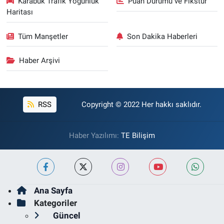
Karabük Trafik Yoğunluk
Puan Durumu ve Fikstür
Haritası
Tüm Manşetler
Son Dakika Haberleri
Haber Arşivi
RSS
Copyright © 2022 Her hakkı saklıdır.
Haber Yazılımı:
TE Bilişim
Ana Sayfa
Kategoriler
Güncel