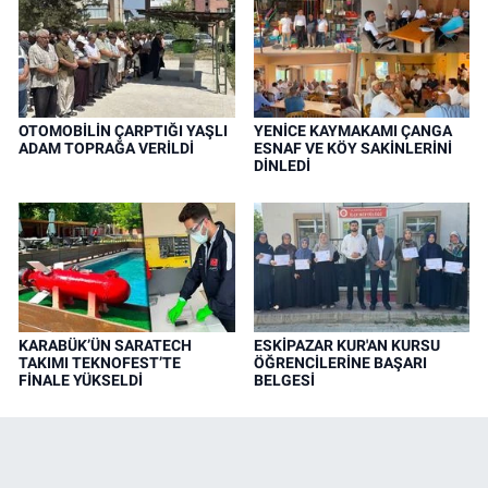
OTOMOBİLİN ÇARPTIĞI YAŞLI
YENİCE KAYMAKAMI ÇANGA
ADAM TOPRAĞA VERİLDİ
ESNAF VE KÖY SAKİNLERİNİ
DİNLEDİ
KARABÜK’ÜN SARATECH
ESKİPAZAR KUR'AN KURSU
TAKIMI TEKNOFEST’TE
ÖĞRENCİLERİNE BAŞARI
FİNALE YÜKSELDİ
BELGESİ