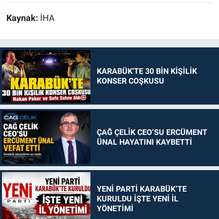
Kaynak:
İHA
KARABÜK'TE 30 BİN KİŞİLİK
KONSER COŞKUSU
ÇAĞ ÇELİK CEO’SU ERCÜMENT
ÜNAL HAYATINI KAYBETTİ
YENİ PARTİ KARABÜK’TE
KURULDU İŞTE YENİ İL
YÖNETİMİ