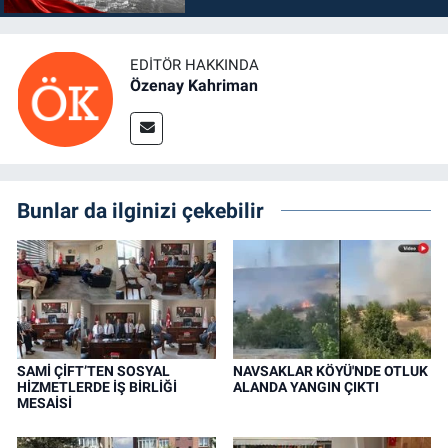
EDITÖR HAKKINDA
Özenay Kahriman
Bunlar da ilginizi çekebilir
SAMİ ÇİFT’TEN SOSYAL
NAVSAKLAR KÖYÜ'NDE OTLUK
HİZMETLERDE İŞ BİRLİĞİ
ALANDA YANGIN ÇIKTI
MESAİSİ