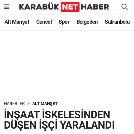
Alt Manşet
Güncel
Spor
Bölgeden
Safranbolu
HABERLER
ALT MANŞET
İNŞAAT İSKELESİNDEN
DÜŞEN İŞÇİ YARALANDI