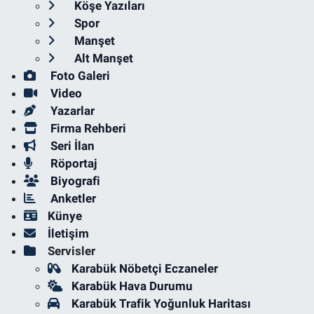
Köşe Yazıları
Spor
Manşet
Alt Manşet
Foto Galeri
Video
Yazarlar
Firma Rehberi
Seri İlan
Röportaj
Biyografi
Anketler
Künye
İletişim
Servisler
Karabük Nöbetçi Eczaneler
Karabük Hava Durumu
Karabük Trafik Yoğunluk Haritası