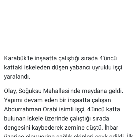
Karabük'te inşaatta çalıştığı sırada 4'üncü
kattaki iskeleden düşen yabancı uyruklu işçi
yaralandı.
Olay, Soğuksu Mahallesi'nde meydana geldi.
Yapımı devam eden bir inşaatta çalışan
Abdurrahman Orabi isimli işçi, 4'üncü katta
bulunan iskele üzerinde çalıştığı sırada
dengesini kaybederek zemine düştü. İhbar
üzerine olay yerine sağlık ekipleri sevk edildi. İlk