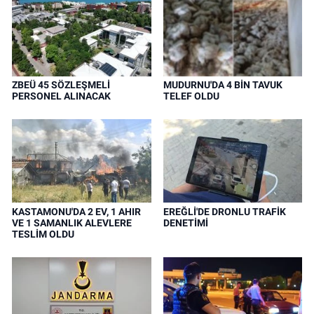
ZBEÜ 45 SÖZLEŞMELİ
MUDURNU'DA 4 BİN TAVUK
PERSONEL ALINACAK
TELEF OLDU
KASTAMONU'DA 2 EV, 1 AHIR
EREĞLİ'DE DRONLU TRAFİK
VE 1 SAMANLIK ALEVLERE
DENETİMİ
TESLİM OLDU