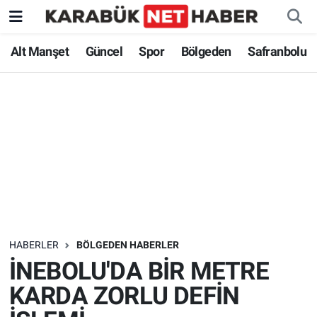
Alt Manşet
Güncel
Spor
Bölgeden
Safranbolu
HABERLER
BÖLGEDEN HABERLER
İNEBOLU'DA BİR METRE
KARDA ZORLU DEFİN