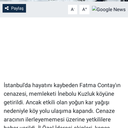
Paylaş
-
+
A
A
İstanbul'da hayatını kaybeden Fatma Contay'ın
cenazesi, memleketi İnebolu Kuzluk köyüne
getirildi. Ancak etkili olan yoğun kar yağışı
nedeniyle köy yolu ulaşıma kapandı. Cenaze
aracının ilerleyememesi üzerine yetkililere