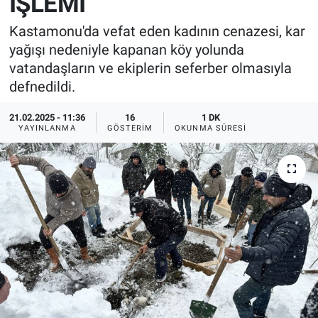
İŞLEMİ
Kastamonu'da vefat eden kadının cenazesi, kar
yağışı nedeniyle kapanan köy yolunda
vatandaşların ve ekiplerin seferber olmasıyla
defnedildi.
21.02.2025 - 11:36
16
1 DK
YAYINLANMA
GÖSTERIM
OKUNMA SÜRESI