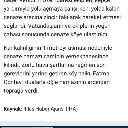
haber verildi. İl Özel İdaresi ekipleri, kepçe
yardımıyla yolu açmaya çalışırken, yolda kalan
cenaze aracına zincir takılarak hareket etmesi
sağlandı. Vatandaşların ve ekiplerin yoğun
çabası sonucunda cenaze köye ulaştırıldı.
Kar kalınlığının 1 metreyi aşması nedeniyle
cenaze namazı caminin yemekhanesinde
kılındı. Zorlu hava şartlarına rağmen son
görevlerini yerine getiren köy halkı, Fatma
Contay'ı dualarla öğle namazının ardından
toprağa verdi.
Kaynak:
İhlas Haber Ajansı (İHA)