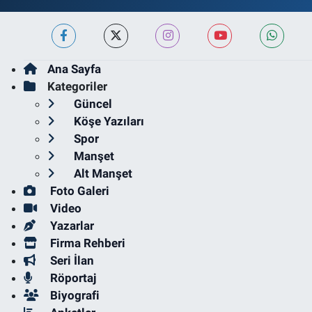
Ana Sayfa
Kategoriler
Güncel
Köşe Yazıları
Spor
Manşet
Alt Manşet
Foto Galeri
Video
Yazarlar
Firma Rehberi
Seri İlan
Röportaj
Biyografi