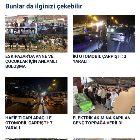
Bunlar da ilginizi çekebilir
ESKİPAZAR’DA ANNE VE
İKİ OTOMOBİL ÇARPIŞTI: 3
ÇOCUKLAR İÇİN ANLAMLI
YARALI
BULUŞMA
HAFİF TİCARİ ARAÇ İLE
ELEKTRİK AKIMINA KAPILAN
OTOMOBİL ÇARPIŞTI: 7
GENÇ TOPRAĞA VERİLDİ
YARALI