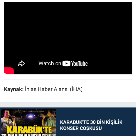
Kaynak:
İhlas Haber Ajansı (İHA)
KARABÜK'TE 30 BİN KİŞİLİK
KONSER COŞKUSU