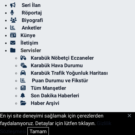
Seri İlan
Röportaj
Biyografi
Anketler
Künye
İletişim
Servisler
Karabük Nöbetçi Eczaneler
Karabük Hava Durumu
Karabük Trafik Yoğunluk Haritası
Puan Durumu ve Fikstür
Tüm Manşetler
Son Dakika Haberleri
Haber Arşivi
En iyi site deneyimi sağlamak için çerezlerden
faydalanıyoruz. Detaylar için lütfen tıklayın.
Gizlilik
Sözleşmesi
Tamam