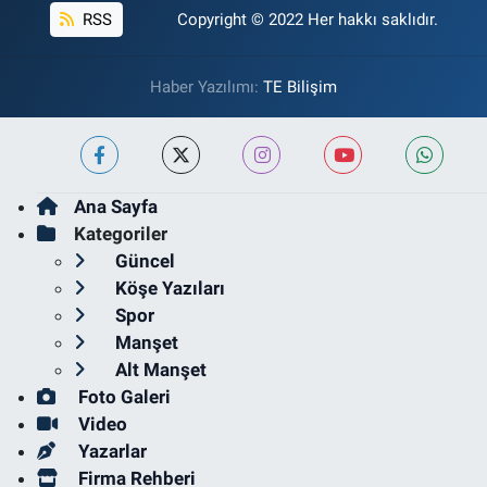
RSS
Copyright © 2022 Her hakkı saklıdır.
Haber Yazılımı:
TE Bilişim
Ana Sayfa
Kategoriler
Güncel
Köşe Yazıları
Spor
Manşet
Alt Manşet
Foto Galeri
Video
Yazarlar
Firma Rehberi