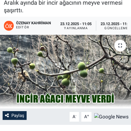
Aralık ayında bir incir ağacının meyve vermesi
şaşırttı.
ÖZENAY KAHRIMAN
23.12.2025 - 11:05
23.12.2025 - 11:0
EDITÖR
YAYINLANMA
GÜNCELLEME
Paylaş
-
+
A
A