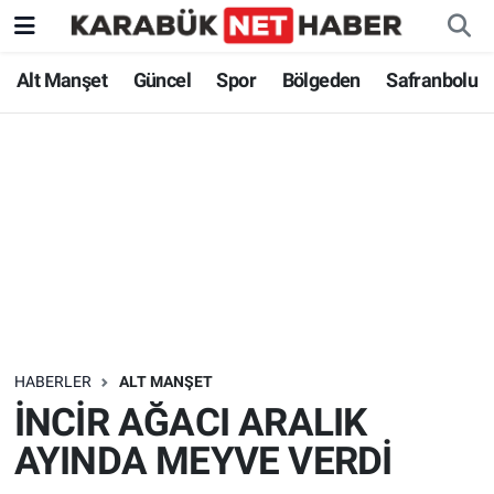
Alt Manşet
Güncel
Spor
Bölgeden
Safranbolu
HABERLER
ALT MANŞET
İNCİR AĞACI ARALIK
AYINDA MEYVE VERDİ