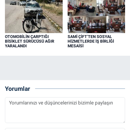
OTOMOBİLİN ÇARPTIĞI
SAMİ ÇİFT’TEN SOSYAL
BİSİKLET SÜRÜCÜSÜ AĞIR
HİZMETLERDE İŞ BİRLİĞİ
YARALANDI
MESAİSİ
Yorumlar