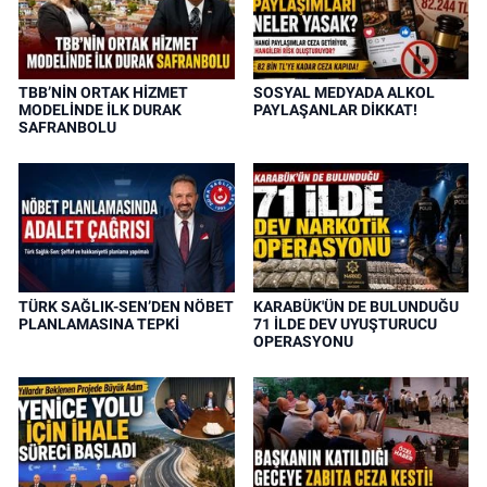
TBB’NİN ORTAK HİZMET
SOSYAL MEDYADA ALKOL
MODELİNDE İLK DURAK
PAYLAŞANLAR DİKKAT!
SAFRANBOLU
TÜRK SAĞLIK-SEN’DEN NÖBET
KARABÜK'ÜN DE BULUNDUĞU
PLANLAMASINA TEPKİ
71 İLDE DEV UYUŞTURUCU
OPERASYONU