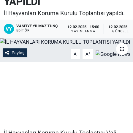
YAPILDI
İl Hayvanları Koruma Kurulu Toplantısı yapıldı.
VASFIYE YILMAZ TUNÇ
12.02.2025 - 15:00
12.02.2025 - 
EDITÖR
YAYINLANMA
GÜNCELLE
Paylaş
-
+
A
A
İl Hayvanları Koruma Kurulu Toplantısı Vali