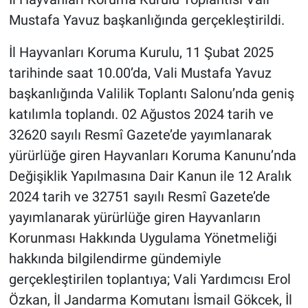
Mustafa Yavuz başkanlığında gerçekleştirildi.
İl Hayvanları Koruma Kurulu, 11 Şubat 2025
tarihinde saat 10.00’da, Vali Mustafa Yavuz
başkanlığında Valilik Toplantı Salonu’nda geniş
katılımla toplandı. 02 Ağustos 2024 tarih ve
32620 sayılı Resmî Gazete’de yayımlanarak
yürürlüğe giren Hayvanları Koruma Kanunu’nda
Değişiklik Yapılmasına Dair Kanun ile 12 Aralık
2024 tarih ve 32751 sayılı Resmî Gazete’de
yayımlanarak yürürlüğe giren Hayvanların
Korunması Hakkında Uygulama Yönetmeliği
hakkında bilgilendirme gündemiyle
gerçekleştirilen toplantıya; Vali Yardımcısı Erol
Özkan, İl Jandarma Komutanı İsmail Gökcek, İl