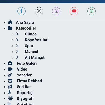
Ana Sayfa
Kategoriler
Güncel
Köşe Yazıları
Spor
Manşet
Alt Manşet
Foto Galeri
Video
Yazarlar
Firma Rehberi
Seri İlan
Röportaj
Biyografi
Anketler