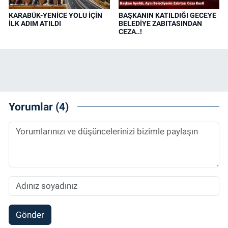
KARABÜK-YENİCE YOLU İÇİN
BAŞKANIN KATILDIĞI GECEYE
İLK ADIM ATILDI
BELEDİYE ZABITASINDAN
CEZA..!
Yorumlar (4)
Gönder