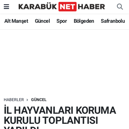
Alt Manşet
Güncel
Spor
Bölgeden
Safranbolu
HABERLER
GÜNCEL
İL HAYVANLARI KORUMA
KURULU TOPLANTISI