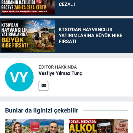
CEZA..!
KTSO'DAN HAYVANCILIK
YATIRIMLARINA BÜYÜK HİBE
FIRSATI
EDITÖR HAKKINDA
Vasfiye Yılmaz Tunç
Bunlar da ilginizi çekebilir