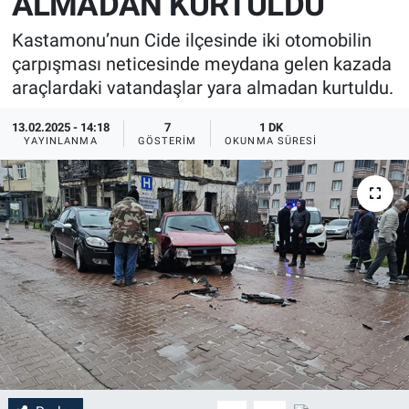
ALMADAN KURTULDU
Kastamonu’nun Cide ilçesinde iki otomobilin
çarpışması neticesinde meydana gelen kazada
araçlardaki vatandaşlar yara almadan kurtuldu.
13.02.2025 - 14:18
7
1 DK
YAYINLANMA
GÖSTERIM
OKUNMA SÜRESI