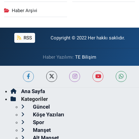
Haber Arşivi
RSS
Copyright © 2022 Her hakkı saklıdır.
Haber Yazılımı:
TE Bilişim
Ana Sayfa
Kategoriler
Güncel
Köşe Yazıları
Spor
Manşet
Alt Manşet