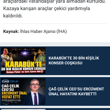
araçlardaki vatandaşlar yara almadan kurtuldu.
Kazaya karışan araçlar çekici yardımıyla
kaldırıldı.
Kaynak:
İhlas Haber Ajansı (İHA)
KARABÜK'TE 30 BİN KİŞİLİK
KONSER COŞKUSU
ÇAĞ ÇELİK CEO’SU ERCÜMENT
ÜNAL HAYATINI KAYBETTİ