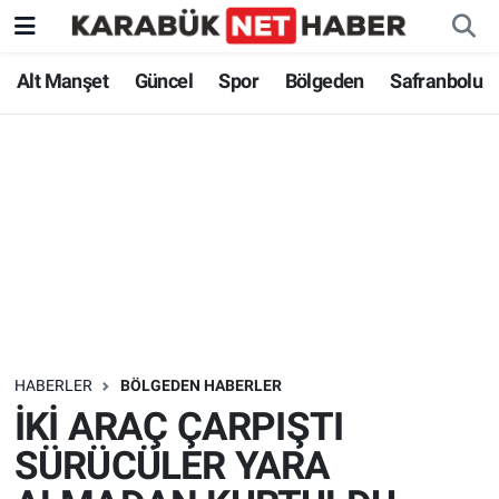
Alt Manşet
Güncel
Spor
Bölgeden
Safranbolu
HABERLER
BÖLGEDEN HABERLER
İKİ ARAÇ ÇARPIŞTI
SÜRÜCÜLER YARA