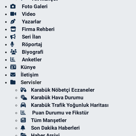
Foto Galeri
Video
Yazarlar
Firma Rehberi
Seri İlan
Röportaj
Biyografi
Anketler
Künye
İletişim
Servisler
Karabük Nöbetçi Eczaneler
Karabük Hava Durumu
Karabük Trafik Yoğunluk Haritası
Puan Durumu ve Fikstür
Tüm Manşetler
Son Dakika Haberleri
Haber Arşivi