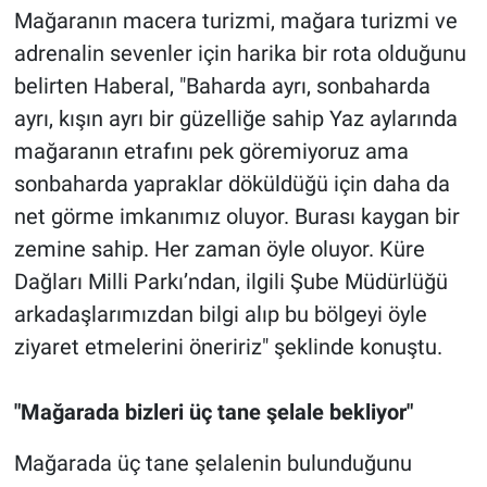
Mağaranın macera turizmi, mağara turizmi ve
adrenalin sevenler için harika bir rota olduğunu
belirten Haberal, "Baharda ayrı, sonbaharda
ayrı, kışın ayrı bir güzelliğe sahip Yaz aylarında
mağaranın etrafını pek göremiyoruz ama
sonbaharda yapraklar döküldüğü için daha da
net görme imkanımız oluyor. Burası kaygan bir
zemine sahip. Her zaman öyle oluyor. Küre
Dağları Milli Parkı’ndan, ilgili Şube Müdürlüğü
arkadaşlarımızdan bilgi alıp bu bölgeyi öyle
ziyaret etmelerini öneririz" şeklinde konuştu.
"Mağarada bizleri üç tane şelale bekliyor"
Mağarada üç tane şelalenin bulunduğunu