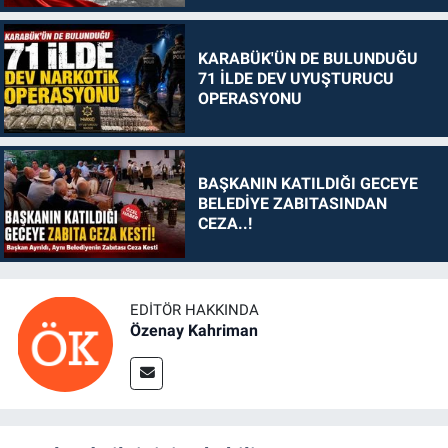
KARABÜK'ÜN DE BULUNDUĞU
71 İLDE DEV UYUŞTURUCU
OPERASYONU
BAŞKANIN KATILDIĞI GECEYE
BELEDİYE ZABITASINDAN
CEZA..!
EDITÖR HAKKINDA
Özenay Kahriman