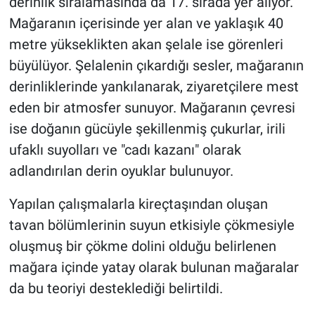
derinlik sıralamasında da 17. sırada yer alıyor.
Mağaranın içerisinde yer alan ve yaklaşık 40
metre yükseklikten akan şelale ise görenleri
büyülüyor. Şelalenin çıkardığı sesler, mağaranın
derinliklerinde yankılanarak, ziyaretçilere mest
eden bir atmosfer sunuyor. Mağaranın çevresi
ise doğanın gücüyle şekillenmiş çukurlar, irili
ufaklı suyolları ve "cadı kazanı" olarak
adlandırılan derin oyuklar bulunuyor.
Yapılan çalışmalarla kireçtaşından oluşan
tavan bölümlerinin suyun etkisiyle çökmesiyle
oluşmuş bir çökme dolini olduğu belirlenen
mağara içinde yatay olarak bulunan mağaralar
da bu teoriyi desteklediği belirtildi.