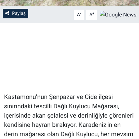
Paylaş
-
+
A
A
Kastamonu’nun Şenpazar ve Cide ilçesi
sınırındaki tescilli Dağlı Kuylucu Mağarası,
içerisinde akan şelalesi ve derinliğiyle görenleri
kendisine hayran bırakıyor. Karadeniz'in en
derin mağarası olan Dağlı Kuylucu, her mevsim