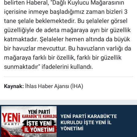
belirten Haberal, "Dağlı Kuylucu Mağarasının
içerisine inmeye başladığımız zaman bizleri 3
tane şelale beklemektedir. Bu şelaleler görsel
güzelliğiyle de adeta mağaraya ayrı bir güzellik
katmaktadır. Şelaleler hemen altında da büyük
bir havuzlar mevcuttur. Bu havuzların varlığı da
mağaraya farklı bir özellik, farklı bir güzellik
sunmaktadır" ifadelerini kullandı.
Kaynak:
İhlas Haber Ajansı (İHA)
YENİ PARTİ KARABÜK’TE
KURULDU İŞTE YENİ İL
YÖNETİMİ