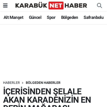
Alt Manşet
Güncel
Spor
Bölgeden
Safranbolu
HABERLER
BÖLGEDEN HABERLER
İÇERİSİNDEN ŞELALE
AKAN KARADENİZİN EN