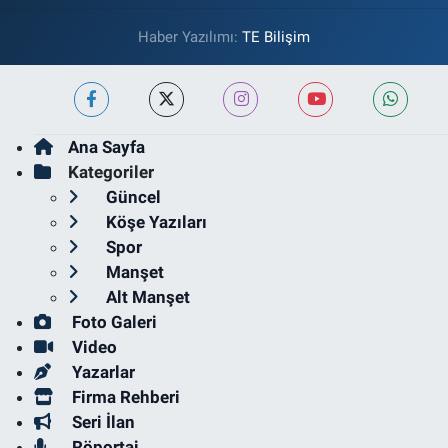
Haber Yazılımı:
TE Bilişim
Ana Sayfa
Kategoriler
Güncel
Köşe Yazıları
Spor
Manşet
Alt Manşet
Foto Galeri
Video
Yazarlar
Firma Rehberi
Seri İlan
Röportaj