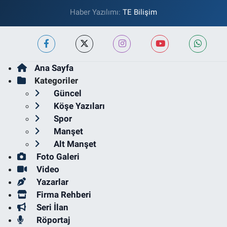
Haber Yazılımı:
TE Bilişim
Ana Sayfa
Kategoriler
Güncel
Köşe Yazıları
Spor
Manşet
Alt Manşet
Foto Galeri
Video
Yazarlar
Firma Rehberi
Seri İlan
Röportaj