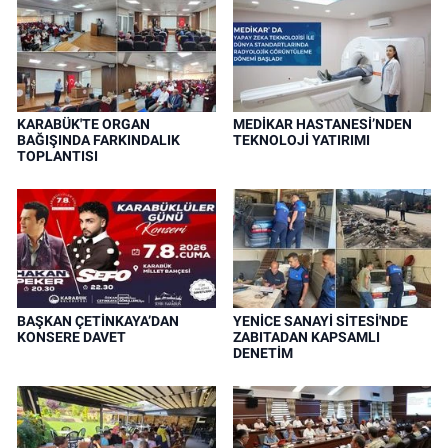
KARABÜK'TE ORGAN
MEDİKAR HASTANESİ’NDEN
BAĞIŞINDA FARKINDALIK
TEKNOLOJİ YATIRIMI
TOPLANTISI
BAŞKAN ÇETİNKAYA’DAN
YENİCE SANAYİ SİTESİ'NDE
KONSERE DAVET
ZABITADAN KAPSAMLI
DENETİM