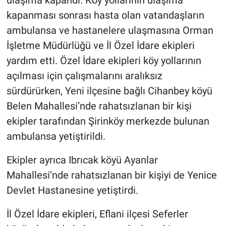
ulaşıma kapandı. Köy yollarının ulaşıma
kapanması sonrası hasta olan vatandaşların
ambulansa ve hastanelere ulaşmasına Orman
İşletme Müdürlüğü ve İl Özel İdare ekipleri
yardım etti. Özel İdare ekipleri köy yollarının
açılması için çalışmalarını aralıksız
sürdürürken, Yeni ilçesine bağlı Cihanbey köyü
Belen Mahallesi’nde rahatsızlanan bir kişi
ekipler tarafından Şirinköy merkezde bulunan
ambulansa yetiştirildi.
Ekipler ayrıca Ibrıcak köyü Ayanlar
Mahallesi’nde rahatsızlanan bir kişiyi de Yenice
Devlet Hastanesine yetiştirdi.
İl Özel İdare ekipleri, Eflani ilçesi Seferler