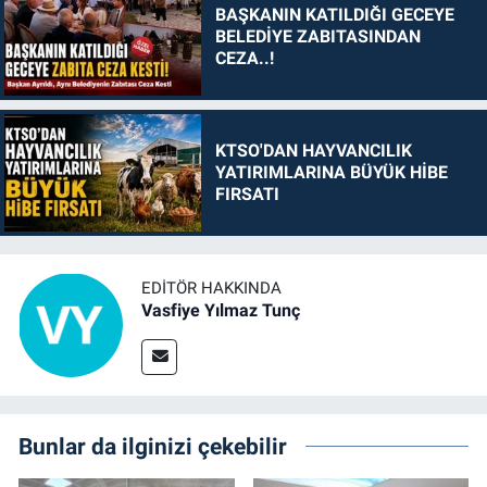
BAŞKANIN KATILDIĞI GECEYE
BELEDİYE ZABITASINDAN
CEZA..!
KTSO'DAN HAYVANCILIK
YATIRIMLARINA BÜYÜK HİBE
FIRSATI
EDITÖR HAKKINDA
Vasfiye Yılmaz Tunç
Bunlar da ilginizi çekebilir