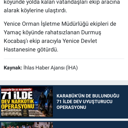
köyünde yolda kalan vatandaşları ekip aracına
alarak köylerine ulaştırdı.
Yenice Orman İşletme Müdürlüğü ekipleri de
Yamaç köyünde rahatsızlanan Durmuş
Kocabaş'ı ekip aracıyla Yenice Devlet
Hastanesine götürdü.
Kaynak:
İhlas Haber Ajansı (İHA)
KARABÜK'ÜN DE BULUNDUĞU
71 İLDE DEV UYUŞTURUCU
OPERASYONU