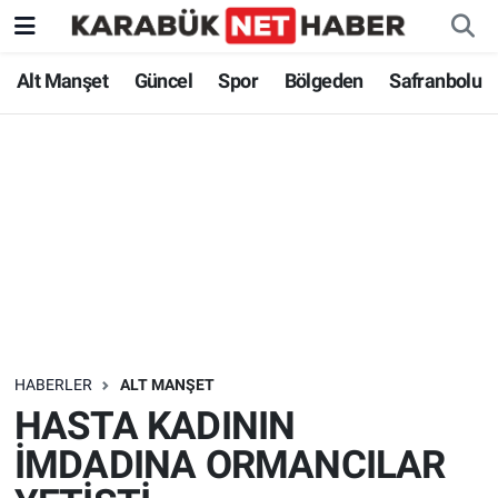
Alt Manşet
Güncel
Spor
Bölgeden
Safranbolu
HABERLER
ALT MANŞET
HASTA KADININ
İMDADINA ORMANCILAR