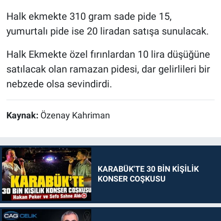
Halk ekmekte 310 gram sade pide 15,
yumurtalı pide ise 20 liradan satışa sunulacak.
Halk Ekmekte özel fırınlardan 10 lira düşüğüne
satılacak olan ramazan pidesi, dar gelirlileri bir
nebzede olsa sevindirdi.
Kaynak:
Özenay Kahriman
KARABÜK'TE 30 BİN KİŞİLİK
KONSER COŞKUSU