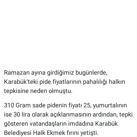
Ramazan ayına girdiğimiz bugünlerde,
Karabük’teki pide fiyatlarının pahalılığı halkın
tepkisine neden olmuştu.
310 Gram sade pidenin fiyatı 25, yumurtalının
ise 30 lira olarak açıklanmasının ardından, tepki
gösteren vatandaşların imdadına Karabük
Belediyesi Halk Ekmek fırını yetişti.