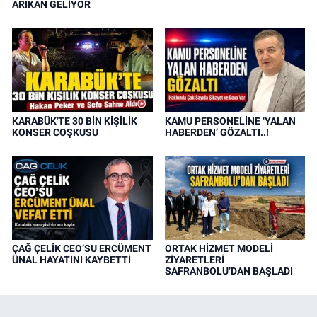
ARIKAN GELİYOR
KARABÜK'TE 30 BİN KİŞİLİK
KAMU PERSONELİNE ‘YALAN
KONSER COŞKUSU
HABERDEN’ GÖZALTI..!
ÇAĞ ÇELİK CEO’SU ERCÜMENT
ORTAK HİZMET MODELİ
ÜNAL HAYATINI KAYBETTİ
ZİYARETLERİ
SAFRANBOLU’DAN BAŞLADI