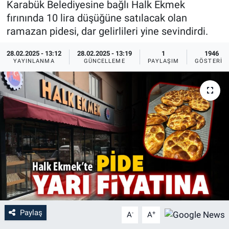
Karabük Belediyesine bağlı Halk Ekmek
fırınında 10 lira düşüğüne satılacak olan
ramazan pidesi, dar gelirlileri yine sevindirdi.
28.02.2025 - 13:12
28.02.2025 - 13:19
1
1946
YAYINLANMA
GÜNCELLEME
PAYLAŞIM
GÖSTERIM
Paylaş
-
+
A
A