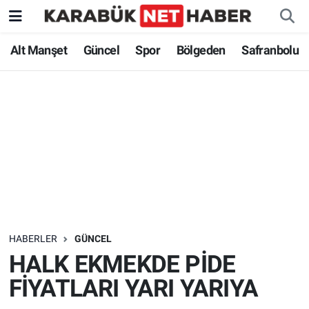
Alt Manşet
Güncel
Spor
Bölgeden
Safranbolu
HABERLER
GÜNCEL
HALK EKMEKDE PİDE
FİYATLARI YARI YARIYA