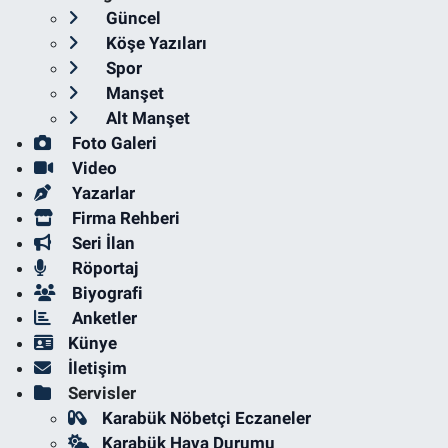
Güncel
Köşe Yazıları
Spor
Manşet
Alt Manşet
Foto Galeri
Video
Yazarlar
Firma Rehberi
Seri İlan
Röportaj
Biyografi
Anketler
Künye
İletişim
Servisler
Karabük Nöbetçi Eczaneler
Karabük Hava Durumu