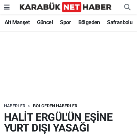
Alt Manşet
Güncel
Spor
Bölgeden
Safranbolu
HABERLER
BÖLGEDEN HABERLER
HALİT ERGÜL'ÜN EŞİNE
YURT DIŞI YASAĞI