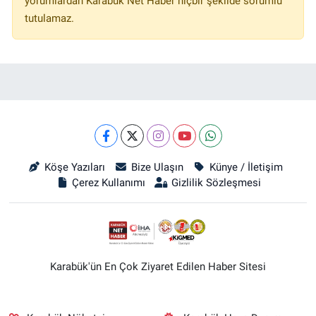
yorumlardan Karabük Net Haber hiçbir şekilde sorumlu
tutulamaz.
Köşe Yazıları
Bize Ulaşın
Künye / İletişim
Çerez Kullanımı
Gizlilik Sözleşmesi
Karabük'ün En Çok Ziyaret Edilen Haber Sitesi