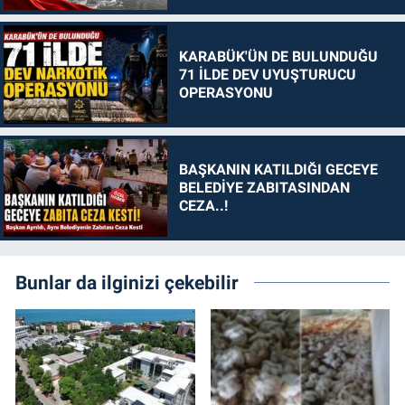
KARABÜK'ÜN DE BULUNDUĞU
71 İLDE DEV UYUŞTURUCU
OPERASYONU
BAŞKANIN KATILDIĞI GECEYE
BELEDİYE ZABITASINDAN
CEZA..!
Bunlar da ilginizi çekebilir