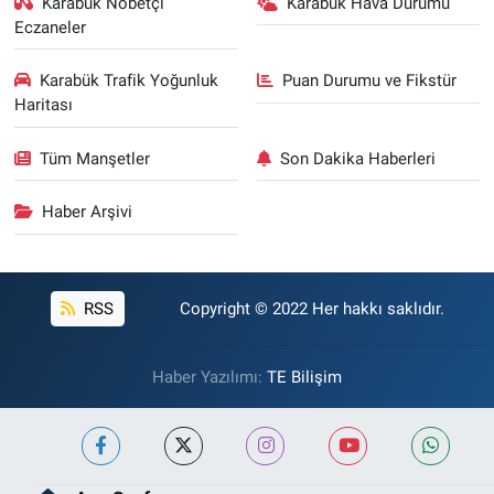
Karabük Nöbetçi
Karabük Hava Durumu
Eczaneler
Karabük Trafik Yoğunluk
Puan Durumu ve Fikstür
Haritası
Tüm Manşetler
Son Dakika Haberleri
Haber Arşivi
RSS
Copyright © 2022 Her hakkı saklıdır.
Haber Yazılımı:
TE Bilişim