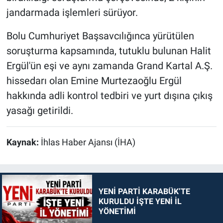
jandarmada işlemleri sürüyor.
Bolu Cumhuriyet Başsavcılığınca yürütülen
soruşturma kapsamında, tutuklu bulunan Halit
Ergül'ün eşi ve aynı zamanda Grand Kartal A.Ş.
hissedarı olan Emine Murtezaoğlu Ergül
hakkında adli kontrol tedbiri ve yurt dışına çıkış
yasağı getirildi.
Kaynak:
İhlas Haber Ajansı (İHA)
YENİ PARTİ KARABÜK’TE
KURULDU İŞTE YENİ İL
YÖNETİMİ