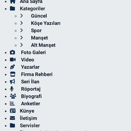
Ana Sayfa
Kategoriler
Güncel
Köşe Yazıları
Spor
Manşet
Alt Manşet
Foto Galeri
Video
Yazarlar
Firma Rehberi
Seri İlan
Röportaj
Biyografi
Anketler
Künye
İletişim
Servisler