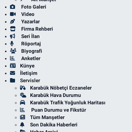
Foto Galeri
Video
Yazarlar
Firma Rehberi
Seri İlan
Röportaj
Biyografi
Anketler
Künye
İletişim
Servisler
Karabük Nöbetçi Eczaneler
Karabük Hava Durumu
Karabük Trafik Yoğunluk Haritası
Puan Durumu ve Fikstür
Tüm Manşetler
Son Dakika Haberleri