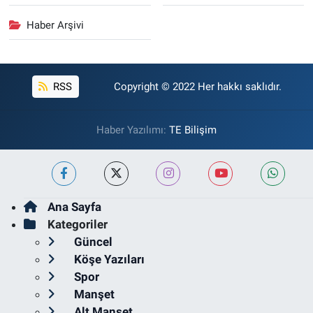
Haber Arşivi
RSS
Copyright © 2022 Her hakkı saklıdır.
Haber Yazılımı:
TE Bilişim
Ana Sayfa
Kategoriler
Güncel
Köşe Yazıları
Spor
Manşet
Alt Manşet