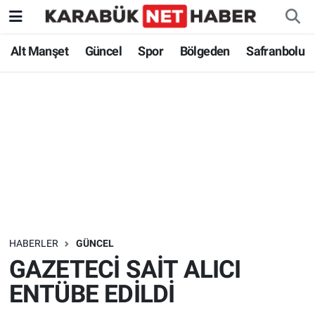
Alt Manşet
Güncel
Spor
Bölgeden
Safranbolu
HABERLER
GÜNCEL
GAZETECİ SAİT ALICI
ENTÜBE EDİLDİ