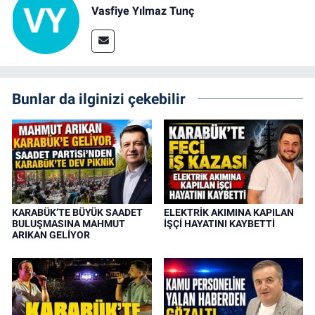
Vasfiye Yılmaz Tunç
Bunlar da ilginizi çekebilir
KARABÜK’TE BÜYÜK SAADET
ELEKTRİK AKIMINA KAPILAN
BULUŞMASINA MAHMUT
İŞÇİ HAYATINI KAYBETTİ
ARIKAN GELİYOR