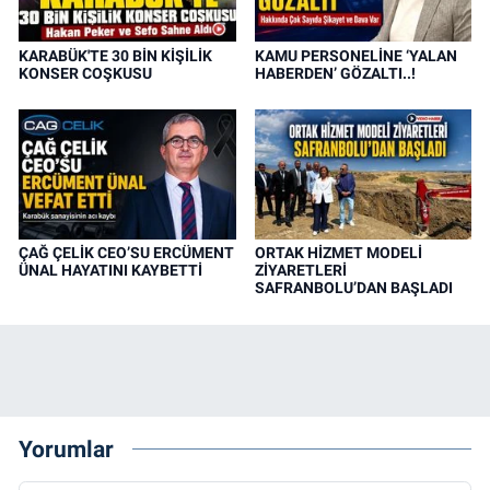
KARABÜK'TE 30 BİN KİŞİLİK
KAMU PERSONELİNE ‘YALAN
KONSER COŞKUSU
HABERDEN’ GÖZALTI..!
ÇAĞ ÇELİK CEO’SU ERCÜMENT
ORTAK HİZMET MODELİ
ÜNAL HAYATINI KAYBETTİ
ZİYARETLERİ
SAFRANBOLU’DAN BAŞLADI
Yorumlar