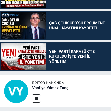
ÇAĞ ÇELİK CEO’SU ERCÜMENT
ÜNAL HAYATINI KAYBETTİ
YENİ PARTİ KARABÜK’TE
KURULDU İŞTE YENİ İL
YÖNETİMİ
EDITÖR HAKKINDA
Vasfiye Yılmaz Tunç