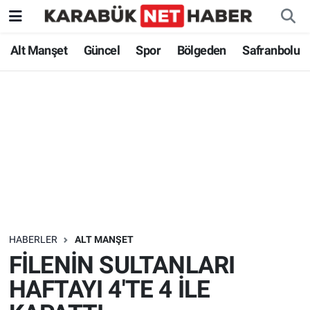
Alt Manşet
Güncel
Spor
Bölgeden
Safranbolu
HABERLER
ALT MANŞET
FİLENİN SULTANLARI
HAFTAYI 4'TE 4 İLE