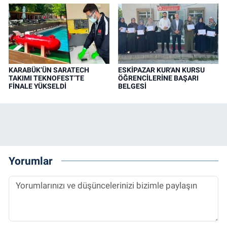
KARABÜK’ÜN SARATECH
ESKİPAZAR KUR'AN KURSU
TAKIMI TEKNOFEST’TE
ÖĞRENCİLERİNE BAŞARI
FİNALE YÜKSELDİ
BELGESİ
Yorumlar