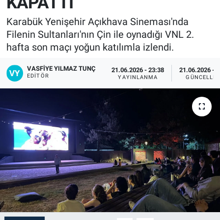
KAPATTI
Karabük Yenişehir Açıkhava Sineması'nda
Filenin Sultanları'nın Çin ile oynadığı VNL 2.
hafta son maçı yoğun katılımla izlendi.
VASFIYE YILMAZ TUNÇ
21.06.2026 - 23:38
21.06.2026 - 
EDITÖR
YAYINLANMA
GÜNCELLE