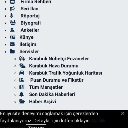
Firma Rehberi
Seri İlan
Röportaj
Biyografi
Anketler
Künye
İletişim
Servisler
Karabük Nöbetçi Eczaneler
Karabük Hava Durumu
Karabük Trafik Yoğunluk Haritası
Puan Durumu ve Fikstür
Tüm Manşetler
Son Dakika Haberleri
Haber Arşivi
En iyi site deneyimi sağlamak için çerezlerden
faydalanıyoruz. Detaylar için lütfen tıklayın.
Gizlilik