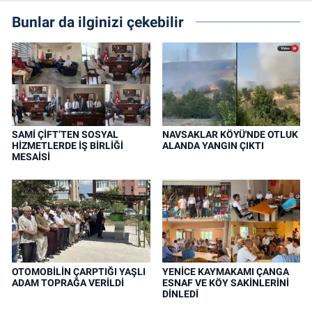
Bunlar da ilginizi çekebilir
SAMİ ÇİFT’TEN SOSYAL
NAVSAKLAR KÖYÜ'NDE OTLUK
HİZMETLERDE İŞ BİRLİĞİ
ALANDA YANGIN ÇIKTI
MESAİSİ
OTOMOBİLİN ÇARPTIĞI YAŞLI
YENİCE KAYMAKAMI ÇANGA
ADAM TOPRAĞA VERİLDİ
ESNAF VE KÖY SAKİNLERİNİ
DİNLEDİ