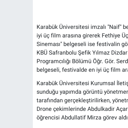
Karabük Üniversitesi imzalı "Naif" be
iyi üç film arasına girerek Fethiye Ü
Sineması" belgeseli ise festivalin gö
KBÜ Safranbolu Şefik Yılmaz Dizdar
Programcılığı Bölümü Öğr. Gör. Serd
belgeseli, festivalde en iyi üç film a
Karabük Üniversitesi Kurumsal İleti
sunduğu yapımda görüntü yönetmen
tarafından gerçekleştirilirken, yönet
Drone çekimlerinde Abdulkadir Aça
öğrencisi Abdullatif Mirza görev aldı