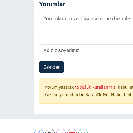
Yorumlar
Gönder
Yorum yazarak
topluluk kurallarımızı
kabul e
Yazılan yorumlardan Karabük Net Haber hiçbi