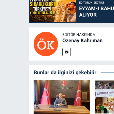
EDITÖRÜN SEÇTIĞI
EYYAM-I BAHUR
ALIYOR
EDITÖR HAKKINDA
Özenay Kahriman
Bunlar da ilginizi çekebilir