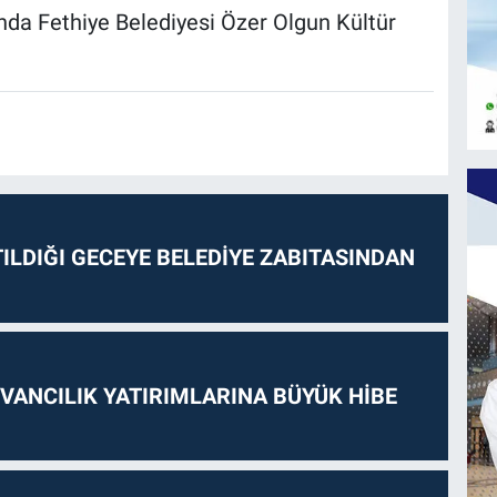
ında Fethiye Belediyesi Özer Olgun Kültür
ILDIĞI GECEYE BELEDİYE ZABITASINDAN
VANCILIK YATIRIMLARINA BÜYÜK HİBE