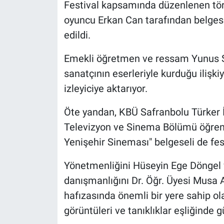
Festival kapsamında düzenlenen töre
oyuncu Erkan Can tarafından belgese
edildi.
Emekli öğretmen ve ressam Yunus Sa
sanatçının eserleriyle kurduğu ilişkiy
izleyiciye aktarıyor.
Öte yandan, KBÜ Safranbolu Türker İ
Televizyon ve Sinema Bölümü öğrenci
Yenişehir Sineması" belgeseli de fes
Yönetmenliğini Hüseyin Ege Döngel v
danışmanlığını Dr. Öğr. Üyesi Musa A
hafızasında önemli bir yere sahip ol
görüntüleri ve tanıklıklar eşliğinde