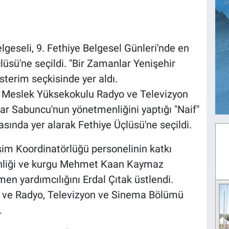
lgeseli, 9. Fethiye Belgesel Günleri'nde en
çlüsü'ne seçildi. "Bir Zamanlar Yenişehir
sterim seçkisinde yer aldı.
 Meslek Yüksekokulu Radyo ve Televizyon
ar Sabuncu'nun yönetmenliğini yaptığı "Naif"
rasında yer alarak Fethiye Üçlüsü'ne seçildi.
şim Koordinatörlüğü personelinin katkı
liği ve kurgu Mehmet Kaan Kaymaz
men yardımcılığını Erdal Çıtak üstlendi.
r ve Radyo, Televizyon ve Sinema Bölümü
.