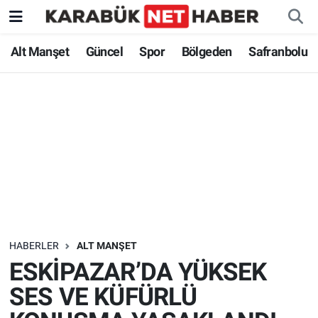
Alt Manşet
Güncel
Spor
Bölgeden
Safranbolu
HABERLER
ALT MANŞET
ESKİPAZAR’DA YÜKSEK
SES VE KÜFÜRLÜ