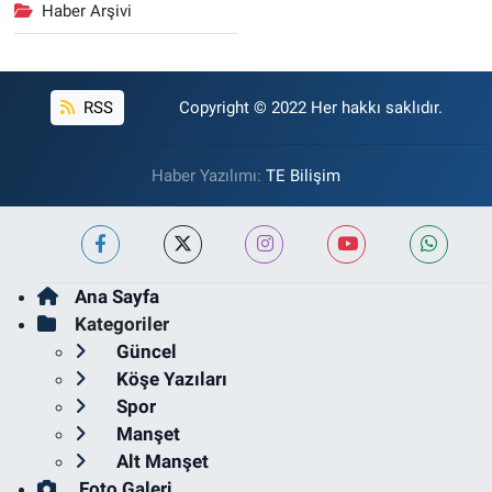
Haber Arşivi
RSS
Copyright © 2022 Her hakkı saklıdır.
Haber Yazılımı:
TE Bilişim
Ana Sayfa
Kategoriler
Güncel
Köşe Yazıları
Spor
Manşet
Alt Manşet
Foto Galeri