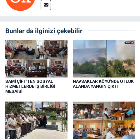
Bunlar da ilginizi çekebilir
SAMİ ÇİFT’TEN SOSYAL
NAVSAKLAR KÖYÜ'NDE OTLUK
HİZMETLERDE İŞ BİRLİĞİ
ALANDA YANGIN ÇIKTI
MESAİSİ