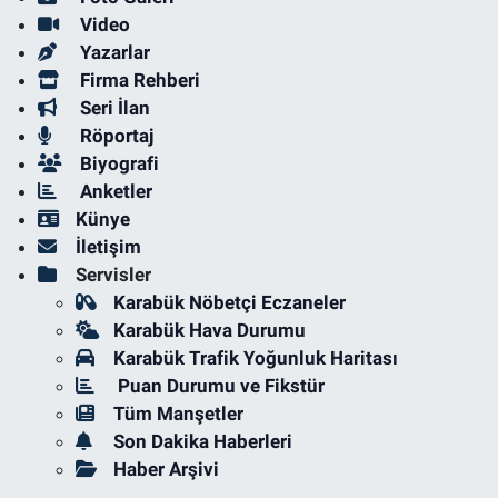
Video
Yazarlar
Firma Rehberi
Seri İlan
Röportaj
Biyografi
Anketler
Künye
İletişim
Servisler
Karabük Nöbetçi Eczaneler
Karabük Hava Durumu
Karabük Trafik Yoğunluk Haritası
Puan Durumu ve Fikstür
Tüm Manşetler
Son Dakika Haberleri
Haber Arşivi