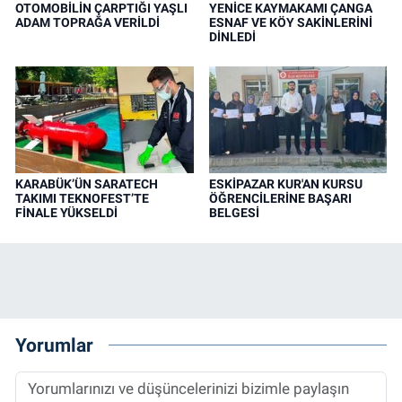
OTOMOBİLİN ÇARPTIĞI YAŞLI
YENİCE KAYMAKAMI ÇANGA
ADAM TOPRAĞA VERİLDİ
ESNAF VE KÖY SAKİNLERİNİ
DİNLEDİ
KARABÜK’ÜN SARATECH
ESKİPAZAR KUR'AN KURSU
TAKIMI TEKNOFEST’TE
ÖĞRENCİLERİNE BAŞARI
FİNALE YÜKSELDİ
BELGESİ
Yorumlar