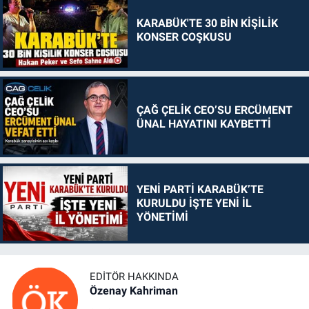
KARABÜK'TE 30 BİN KİŞİLİK
KONSER COŞKUSU
ÇAĞ ÇELİK CEO’SU ERCÜMENT
ÜNAL HAYATINI KAYBETTİ
YENİ PARTİ KARABÜK’TE
KURULDU İŞTE YENİ İL
YÖNETİMİ
EDITÖR HAKKINDA
Özenay Kahriman