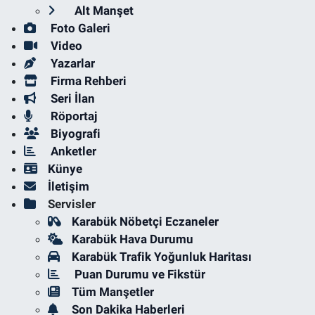
Alt Manşet
Foto Galeri
Video
Yazarlar
Firma Rehberi
Seri İlan
Röportaj
Biyografi
Anketler
Künye
İletişim
Servisler
Karabük Nöbetçi Eczaneler
Karabük Hava Durumu
Karabük Trafik Yoğunluk Haritası
Puan Durumu ve Fikstür
Tüm Manşetler
Son Dakika Haberleri