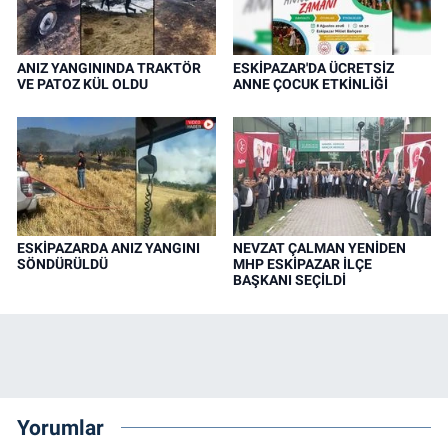
ANIZ YANGININDA TRAKTÖR
ESKİPAZAR'DA ÜCRETSİZ
VE PATOZ KÜL OLDU
ANNE ÇOCUK ETKİNLİĞİ
ESKİPAZARDA ANIZ YANGINI
NEVZAT ÇALMAN YENİDEN
SÖNDÜRÜLDÜ
MHP ESKİPAZAR İLÇE
BAŞKANI SEÇİLDİ
Yorumlar