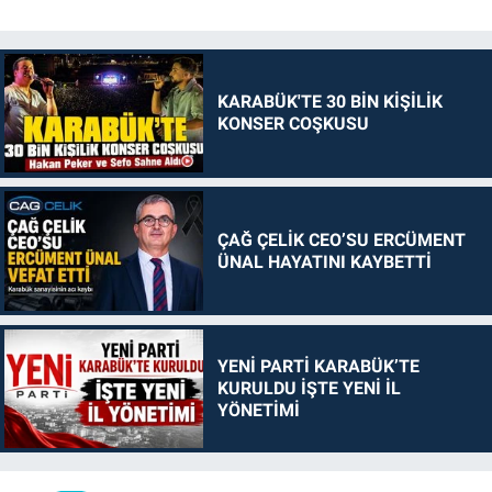
KARABÜK'TE 30 BİN KİŞİLİK
KONSER COŞKUSU
ÇAĞ ÇELİK CEO’SU ERCÜMENT
ÜNAL HAYATINI KAYBETTİ
YENİ PARTİ KARABÜK’TE
KURULDU İŞTE YENİ İL
YÖNETİMİ