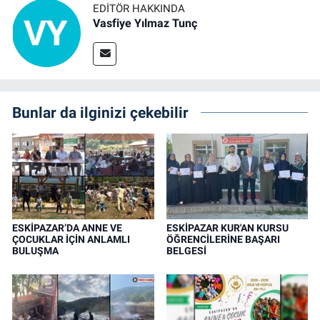
EDITÖR HAKKINDA
Vasfiye Yılmaz Tunç
Bunlar da ilginizi çekebilir
ESKİPAZAR’DA ANNE VE
ESKİPAZAR KUR'AN KURSU
ÇOCUKLAR İÇİN ANLAMLI
ÖĞRENCİLERİNE BAŞARI
BULUŞMA
BELGESİ