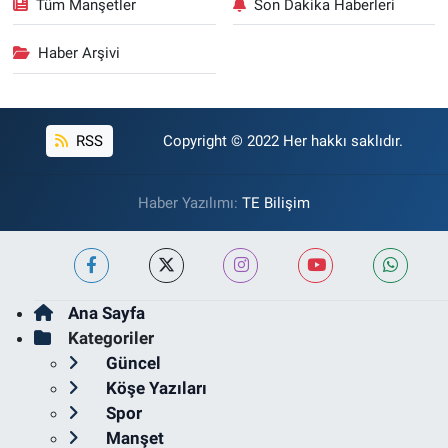
Tüm Manşetler
Son Dakika Haberleri
Haber Arşivi
RSS
Copyright © 2022 Her hakkı saklıdır.
Haber Yazılımı:
TE Bilişim
Ana Sayfa
Kategoriler
Güncel
Köşe Yazıları
Spor
Manşet