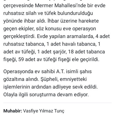
çerçevesinde Mermer Mahallesi’nde bir evde
ruhsatsız silah ve tüfek bulundurulduğu
yönünde ihbar aldı. İhbar üzerine harekete
geçen ekipler, söz konusu eve operasyon
gerçekleştirdi. Evde yapılan aramalarda, 4 adet
ruhsatsız tabanca, 1 adet havalı tabanca, 1
adet av tüfeği, 1 adet şarjör, 18 adet tabanca
fişeği, 59 adet av tüfeği fişeği ele geçirildi.
Operasyonda ev sahibi A.T. isimli şahıs
gözaltına alındı. Şüpheli, emniyetteki
işlemlerinin ardından adliyeye sevk edildi.
Olayla ilgili soruşturma devam ediyor.
Muhabir:
Vasfiye Yılmaz Tunç