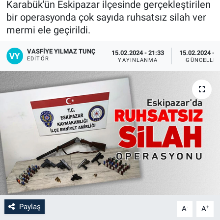
Karabük'ün Eskipazar ilçesinde gerçekleştirilen
bir operasyonda çok sayıda ruhsatsız silah ver
mermi ele geçirildi.
VASFIYE YILMAZ TUNÇ
15.02.2024 - 21:33
15.02.2024 - 
EDITÖR
YAYINLANMA
GÜNCELLE
Paylaş
-
+
A
A