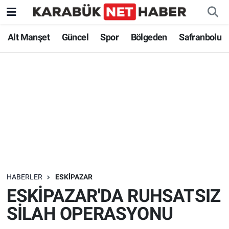
Alt Manşet
Güncel
Spor
Bölgeden
Safranbolu
HABERLER
ESKIPAZAR
ESKİPAZAR'DA RUHSATSIZ
SİLAH OPERASYONU