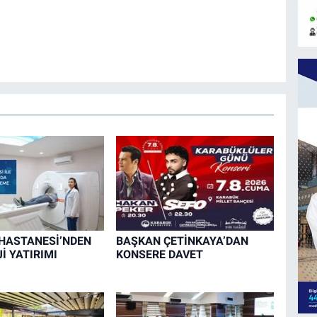
HASTANESİ’NDEN
BAŞKAN ÇETİNKAYA’DAN
İ YATIRIMI
KONSERE DAVET