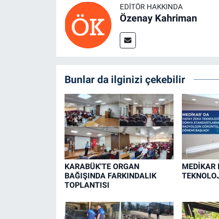
EDITÖR HAKKINDA
Özenay Kahriman
Bunlar da ilginizi çekebilir
KARABÜK'TE ORGAN
MEDİKAR 
BAĞIŞINDA FARKINDALIK
TEKNOLOJ
TOPLANTISI