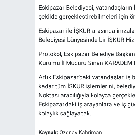
Eskipazar Belediyesi, vatandaşların İ
şekilde gerçekleştirebilmeleri için ö
Eskipazar ile İŞKUR arasında imzala
Belediyesi bünyesinde bir İŞKUR Hiz
Protokol, Eskipazar Belediye Başka
Kurumu İl Müdürü Sinan KARADEMİR t
Artık Eskipazar'daki vatandaşlar, iş
kadar tüm İŞKUR işlemlerini, beled
Noktası aracılığıyla kolayca gerçekle
Eskipazar'daki iş arayanlara ve iş 
kolaylık sağlayacak.
Kaynak:
Özenay Kahriman