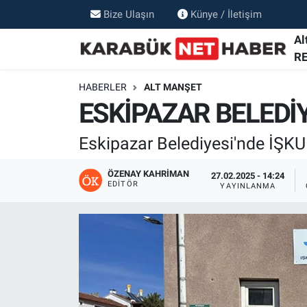
Bize Ulaşın
Künye / İletişim
Al
R
HABERLER
ALT MANŞET
ESKİPAZAR BELEDİ
Eskipazar Belediyesi'nde İŞKU
ÖZENAY KAHRIMAN
27.02.2025 - 14:24
EDITÖR
YAYINLANMA