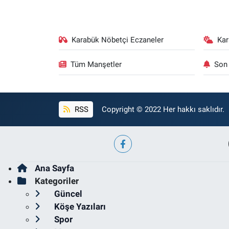
Karabük Nöbetçi Eczaneler
Ka
Tüm Manşetler
Son 
RSS
Copyright © 2022 Her hakkı saklıdır.
Ana Sayfa
Kategoriler
Güncel
Köşe Yazıları
Spor