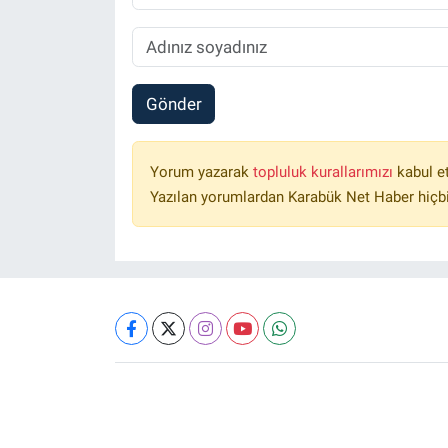
Gönder
Yorum yazarak
topluluk kurallarımızı
kabul e
Yazılan yorumlardan Karabük Net Haber hiçbi