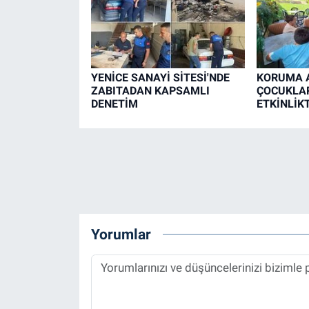
YENİCE SANAYİ SİTESİ'NDE
KORUMA A
ZABITADAN KAPSAMLI
ÇOCUKLAR
DENETİM
ETKİNLİK
Yorumlar