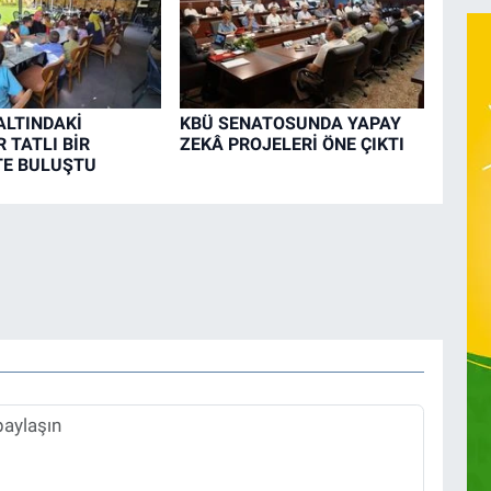
LTINDAKİ
KBÜ SENATOSUNDA YAPAY
 TATLI BİR
ZEKÂ PROJELERİ ÖNE ÇIKTI
TE BULUŞTU