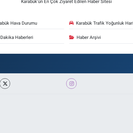
Karabük'ün En Çok Ziyaret Edilen Haber Sitesi
rabük Hava Durumu
Karabük Trafik Yoğunluk Hari
Dakika Haberleri
Haber Arşivi