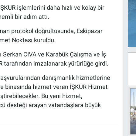
ŞKUR işlemlerini daha hızlı ve kolay bir
nemli bir adım attı.
nan protokol doğrultusunda, Eskipazar
met Noktası kuruldu.
nı Serkan CIVA ve Karabük Çalışma ve İş
arafından imzalanarak yürürlüğe girdi.
 başvurularından danışmanlık hizmetlerine
iye binasında hizmet veren İŞKUR Hizmet
ştirebilecekler. Bu yeni hizmet,
gücü desteği arayan vatandaşlara büyük