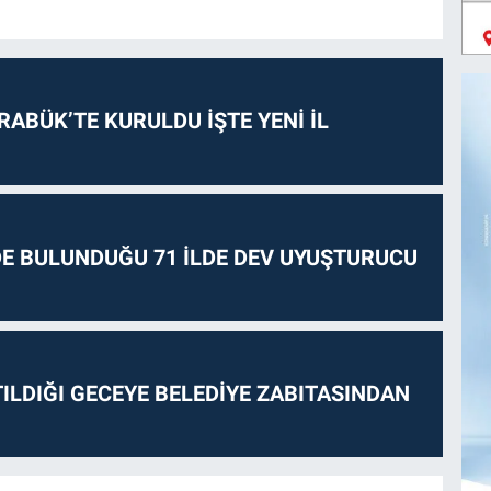
RABÜK’TE KURULDU İŞTE YENİ İL
E BULUNDUĞU 71 İLDE DEV UYUŞTURUCU
ILDIĞI GECEYE BELEDİYE ZABITASINDAN