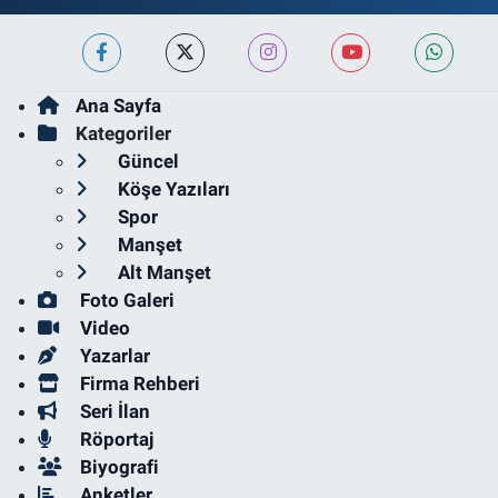
Ana Sayfa
Kategoriler
Güncel
Köşe Yazıları
Spor
Manşet
Alt Manşet
Foto Galeri
Video
Yazarlar
Firma Rehberi
Seri İlan
Röportaj
Biyografi
Anketler