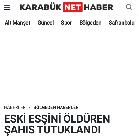
Alt Manşet
Güncel
Spor
Bölgeden
Safranbolu
HABERLER
BÖLGEDEN HABERLER
ESKİ ESŞİNİ ÖLDÜREN
ŞAHIS TUTUKLANDI