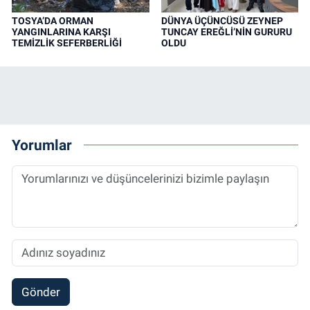
TOSYA’DA ORMAN
DÜNYA ÜÇÜNCÜSÜ ZEYNEP
YANGINLARINA KARŞI
TUNCAY EREĞLİ’NİN GURURU
TEMİZLİK SEFERBERLİĞİ
OLDU
Yorumlar
Gönder