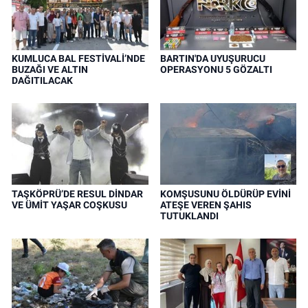
KUMLUCA BAL FESTİVALİ’NDE
BARTIN'DA UYUŞURUCU
BUZAĞI VE ALTIN
OPERASYONU 5 GÖZALTI
DAĞITILACAK
TAŞKÖPRÜ’DE RESUL DİNDAR
KOMŞUSUNU ÖLDÜRÜP EVİNİ
VE ÜMİT YAŞAR COŞKUSU
ATEŞE VEREN ŞAHIS
TUTUKLANDI