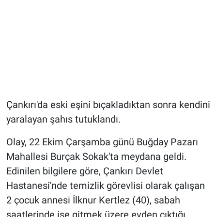
Çankırı'da eski eşini bıçakladıktan sonra kendini
yaralayan şahıs tutuklandı.
Olay, 22 Ekim Çarşamba günü Buğday Pazarı
Mahallesi Burçak Sokak'ta meydana geldi.
Edinilen bilgilere göre, Çankırı Devlet
Hastanesi'nde temizlik görevlisi olarak çalışan
2 çocuk annesi İlknur Kertlez (40), sabah
saatlerinde işe gitmek üzere evden çıktığı