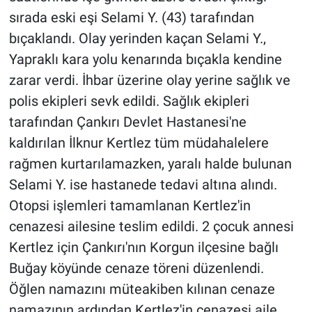
sırada eski eşi Selami Y. (43) tarafından
bıçaklandı. Olay yerinden kaçan Selami Y.,
Yapraklı kara yolu kenarında bıçakla kendine
zarar verdi. İhbar üzerine olay yerine sağlık ve
polis ekipleri sevk edildi. Sağlık ekipleri
tarafından Çankırı Devlet Hastanesi'ne
kaldırılan İlknur Kertlez tüm müdahalelere
rağmen kurtarılamazken, yaralı halde bulunan
Selami Y. ise hastanede tedavi altına alındı.
Otopsi işlemleri tamamlanan Kertlez'in
cenazesi ailesine teslim edildi. 2 çocuk annesi
Kertlez için Çankırı'nın Korgun ilçesine bağlı
Buğay köyünde cenaze töreni düzenlendi.
Öğlen namazını müteakiben kılınan cenaze
namazının ardından Kertlez'in cenazesi aile