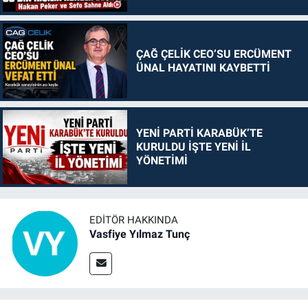
ÇAĞ ÇELİK CEO’SU ERCÜMENT
ÜNAL HAYATINI KAYBETTİ
YENİ PARTİ KARABÜK’TE
KURULDU İŞTE YENİ İL
YÖNETİMİ
EDITÖR HAKKINDA
Vasfiye Yılmaz Tunç