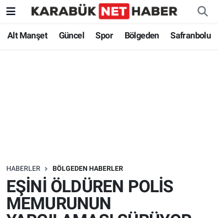
Alt Manşet
Güncel
Spor
Bölgeden
Safranbolu
HABERLER
BÖLGEDEN HABERLER
EŞİNİ ÖLDÜREN POLİS
MEMURUNUN