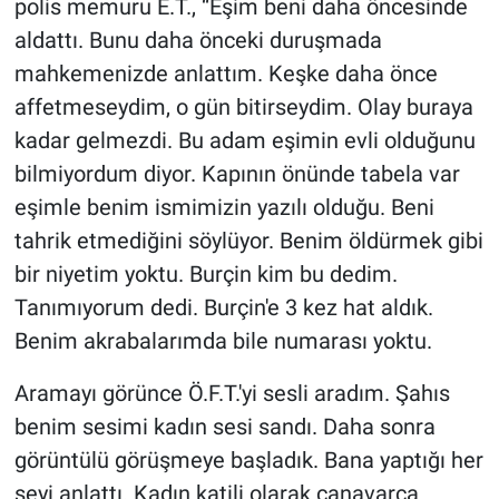
polis memuru E.T., “Eşim beni daha öncesinde
aldattı. Bunu daha önceki duruşmada
mahkemenizde anlattım. Keşke daha önce
affetmeseydim, o gün bitirseydim. Olay buraya
kadar gelmezdi. Bu adam eşimin evli olduğunu
bilmiyordum diyor. Kapının önünde tabela var
eşimle benim ismimizin yazılı olduğu. Beni
tahrik etmediğini söylüyor. Benim öldürmek gibi
bir niyetim yoktu. Burçin kim bu dedim.
Tanımıyorum dedi. Burçin'e 3 kez hat aldık.
Benim akrabalarımda bile numarası yoktu.
Aramayı görünce Ö.F.T.'yi sesli aradım. Şahıs
benim sesimi kadın sesi sandı. Daha sonra
görüntülü görüşmeye başladık. Bana yaptığı her
şeyi anlattı. Kadın katili olarak canavarca