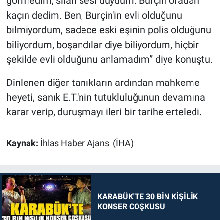
görmedim, silah sesi duydum. Burçin oradan
kaçın dedim. Ben, Burçin'in evli olduğunu
bilmiyordum, sadece eski eşinin polis olduğunu
biliyordum, boşandılar diye biliyordum, hiçbir
şekilde evli olduğunu anlamadım” diye konuştu.
Dinlenen diğer tanıkların ardından mahkeme
heyeti, sanık E.T.'nin tutukluluğunun devamına
karar verip, duruşmayı ileri bir tarihe erteledi.
Kaynak:
İhlas Haber Ajansı (İHA)
KARABÜK'TE 30 BİN KİŞİLİK
KONSER COŞKUSU