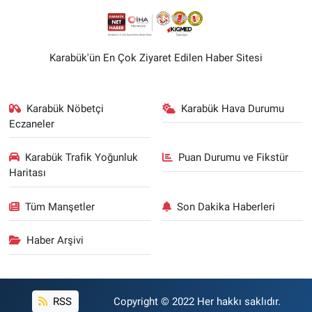
Karabük'ün En Çok Ziyaret Edilen Haber Sitesi
Karabük Nöbetçi
Karabük Hava Durumu
Eczaneler
Karabük Trafik Yoğunluk
Puan Durumu ve Fikstür
Haritası
Tüm Manşetler
Son Dakika Haberleri
Haber Arşivi
RSS
Copyright © 2022 Her hakkı saklıdır.