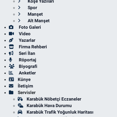
Köşe Yazıları
Spor
Manşet
Alt Manşet
Foto Galeri
Video
Yazarlar
Firma Rehberi
Seri İlan
Röportaj
Biyografi
Anketler
Künye
İletişim
Servisler
Karabük Nöbetçi Eczaneler
Karabük Hava Durumu
Karabük Trafik Yoğunluk Haritası