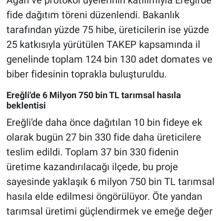
Ağan ve protokol üyelerinin katılımıyla Ereğli'de
fide dağıtım töreni düzenlendi. Bakanlık
tarafından yüzde 75 hibe, üreticilerin ise yüzde
25 katkısıyla yürütülen TAKEP kapsamında il
genelinde toplam 124 bin 130 adet domates ve
biber fidesinin toprakla buluşturuldu.
Ereğli'de 6 Milyon 750 bin TL tarımsal hasıla
beklentisi
Ereğli'de daha önce dağıtılan 10 bin fideye ek
olarak bugün 27 bin 330 fide daha üreticilere
teslim edildi. Toplam 37 bin 330 fidenin
üretime kazandırılacağı ilçede, bu proje
sayesinde yaklaşık 6 milyon 750 bin TL tarımsal
hasıla elde edilmesi öngörülüyor. Öte yandan
tarımsal üretimi güçlendirmek ve emeğe değer