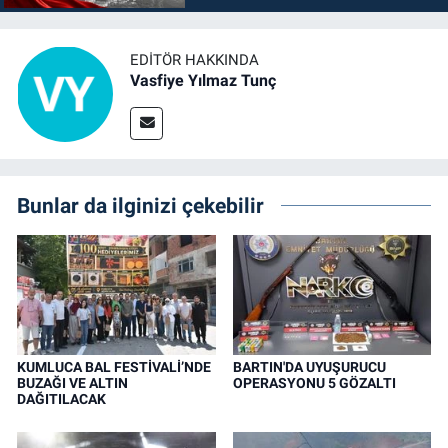
EDITÖR HAKKINDA
Vasfiye Yılmaz Tunç
Bunlar da ilginizi çekebilir
KUMLUCA BAL FESTİVALİ’NDE
BARTIN'DA UYUŞURUCU
BUZAĞI VE ALTIN
OPERASYONU 5 GÖZALTI
DAĞITILACAK