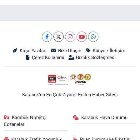
Köşe Yazıları
Bize Ulaşın
Künye / İletişim
Çerez Kullanımı
Gizlilik Sözleşmesi
Karabük'ün En Çok Ziyaret Edilen Haber Sitesi
Karabük Nöbetçi
Karabük Hava Durumu
Eczaneler
Karabük Trafik Yoğunluk
Puan Durumu ve Fikstür