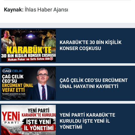
Kaynak:
İhlas Haber Ajansı
KARABÜK'TE 30 BİN KİŞİLİK
KONSER COŞKUSU
ÇAĞ ÇELİK CEO’SU ERCÜMENT
ÜNAL HAYATINI KAYBETTİ
YENİ PARTİ KARABÜK’TE
KURULDU İŞTE YENİ İL
YÖNETİMİ