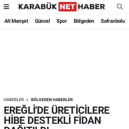
Alt Manşet
Güncel
Spor
Bölgeden
Safranbolu
HABERLER
BÖLGEDEN HABERLER
EREĞLİ'DE ÜRETİCİLERE
HİBE DESTEKLİ FİDAN