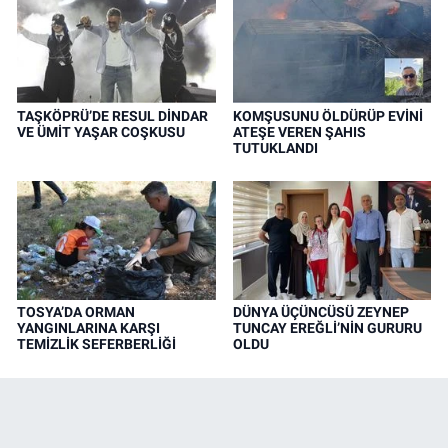
TAŞKÖPRÜ’DE RESUL DİNDAR
KOMŞUSUNU ÖLDÜRÜP EVİNİ
VE ÜMİT YAŞAR COŞKUSU
ATEŞE VEREN ŞAHIS
TUTUKLANDI
TOSYA’DA ORMAN
DÜNYA ÜÇÜNCÜSÜ ZEYNEP
YANGINLARINA KARŞI
TUNCAY EREĞLİ’NİN GURURU
TEMİZLİK SEFERBERLİĞİ
OLDU