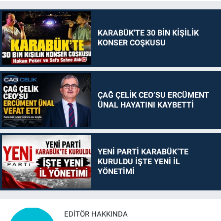
KARABÜK'TE 30 BİN KİŞİLİK
KONSER COŞKUSU
ÇAĞ ÇELİK CEO’SU ERCÜMENT
ÜNAL HAYATINI KAYBETTİ
YENİ PARTİ KARABÜK’TE
KURULDU İŞTE YENİ İL
YÖNETİMİ
EDITÖR HAKKINDA