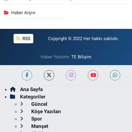
Haber Arşivi
RSS
Copyright © 2022 Her hakkı saklıdır.
Haber Yazılımı:
TE Bilişim
Ana Sayfa
Kategoriler
Güncel
Köşe Yazıları
Spor
Manşet