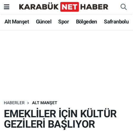
Alt Manşet
Güncel
Spor
Bölgeden
Safranbolu
HABERLER
ALT MANŞET
EMEKLİLER İÇİN KÜLTÜR
GEZİLERİ BAŞLIYOR