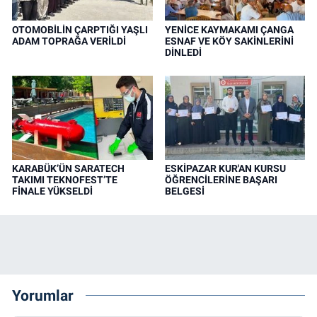
OTOMOBİLİN ÇARPTIĞI YAŞLI
YENİCE KAYMAKAMI ÇANGA
ADAM TOPRAĞA VERİLDİ
ESNAF VE KÖY SAKİNLERİNİ
DİNLEDİ
KARABÜK’ÜN SARATECH
ESKİPAZAR KUR'AN KURSU
TAKIMI TEKNOFEST’TE
ÖĞRENCİLERİNE BAŞARI
FİNALE YÜKSELDİ
BELGESİ
Yorumlar