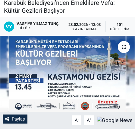
Karabük Belediyesi’nden Emeklilere Vefa:
Kültür Gezileri Başlıyor
VASFIYE YILMAZ TUNÇ
28.02.2026 - 13:03
101
EDITÖR
YAYINLANMA
GÖSTERIM
Paylaş
-
+
A
A