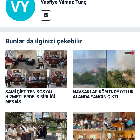
Vasfiye Yılmaz Tunç
Bunlar da ilginizi çekebilir
SAMİ ÇİFT’TEN SOSYAL
NAVSAKLAR KÖYÜ'NDE OTLUK
HİZMETLERDE İŞ BİRLİĞİ
ALANDA YANGIN ÇIKTI
MESAİSİ