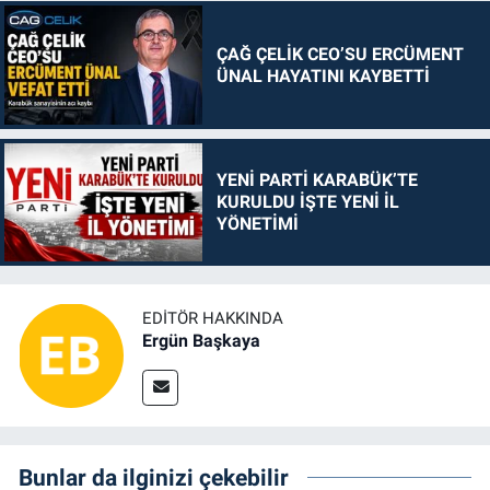
ÇAĞ ÇELİK CEO’SU ERCÜMENT
ÜNAL HAYATINI KAYBETTİ
YENİ PARTİ KARABÜK’TE
KURULDU İŞTE YENİ İL
YÖNETİMİ
EDITÖR HAKKINDA
Ergün Başkaya
Bunlar da ilginizi çekebilir