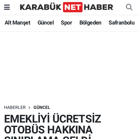
Alt Manşet
Güncel
Spor
Bölgeden
Safranbolu
HABERLER
GÜNCEL
EMEKLİYİ ÜCRETSİZ
OTOBÜS HAKKINA