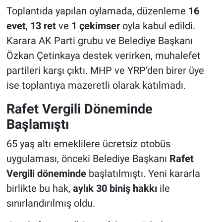
Toplantıda yapılan oylamada, düzenleme
16
evet
,
13 ret
ve
1 çekimser
oyla kabul edildi.
Karara AK Parti grubu ve Belediye Başkanı
Özkan Çetinkaya destek verirken, muhalefet
partileri karşı çıktı. MHP ve YRP’den birer üye
ise toplantıya mazeretli olarak katılmadı.
Rafet Vergili Döneminde
Başlamıştı
65 yaş altı emeklilere ücretsiz otobüs
uygulaması, önceki Belediye Başkanı
Rafet
Vergili döneminde
başlatılmıştı. Yeni kararla
birlikte bu hak,
aylık 30 biniş hakkı
ile
sınırlandırılmış oldu.