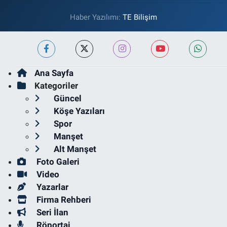
Haber Yazılımı:
TE Bilişim
Ana Sayfa
Kategoriler
Güncel
Köşe Yazıları
Spor
Manşet
Alt Manşet
Foto Galeri
Video
Yazarlar
Firma Rehberi
Seri İlan
Röportaj