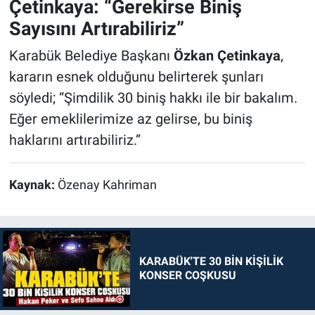
Çetinkaya: “Gerekirse Biniş
Sayısını Artırabiliriz”
Karabük Belediye Başkanı
Özkan Çetinkaya
,
kararın esnek olduğunu belirterek şunları
söyledi; “Şimdilik 30 biniş hakkı ile bir bakalım.
Eğer emeklilerimize az gelirse, bu biniş
haklarını artırabiliriz.”
Kaynak:
Özenay Kahriman
KARABÜK'TE 30 BİN KİŞİLİK
KONSER COŞKUSU