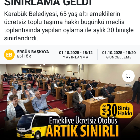
SINIRLAMA GELDİ
Karabük Belediyesi, 65 yaş altı emeklilerin
ücretsiz toplu taşıma hakkı bugünkü meclis
toplantısında yapılan oylama ile aylık 30 binişle
sınırlandırdı.
ERGÜN BAŞKAYA
01.10.2025 - 18:12
01.10.2025 - 18:20
EDITÖR
YAYINLANMA
GÜNCELLEME