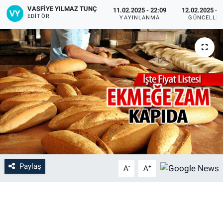
VASFIYE YILMAZ TUNÇ
11.02.2025 - 22:09
12.02.2025 - 
EDITÖR
YAYINLANMA
GÜNCELLE
Paylaş
-
+
A
A