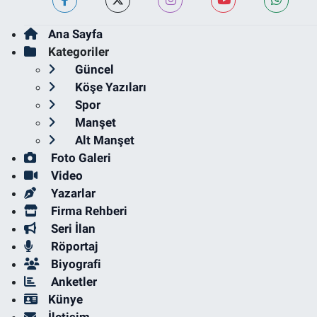
Ana Sayfa
Kategoriler
Güncel
Köşe Yazıları
Spor
Manşet
Alt Manşet
Foto Galeri
Video
Yazarlar
Firma Rehberi
Seri İlan
Röportaj
Biyografi
Anketler
Künye