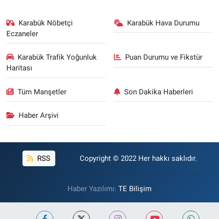
Karabük Nöbetçi
Karabük Hava Durumu
Eczaneler
Karabük Trafik Yoğunluk
Puan Durumu ve Fikstür
Haritası
Tüm Manşetler
Son Dakika Haberleri
Haber Arşivi
RSS
Copyright © 2022 Her hakkı saklıdır.
Haber Yazılımı:
TE Bilişim