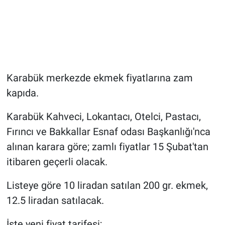
Karabük merkezde ekmek fiyatlarına zam
kapıda.
Karabük Kahveci, Lokantacı, Otelci, Pastacı,
Fırıncı ve Bakkallar Esnaf odası Başkanlığı'nca
alınan karara göre; zamlı fiyatlar 15 Şubat'tan
itibaren geçerli olacak.
Listeye göre 10 liradan satılan 200 gr. ekmek,
12.5 liradan satılacak.
İşte yeni fiyat tarifesi;