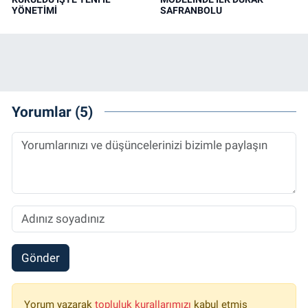
YÖNETİMİ
SAFRANBOLU
Yorumlar (5)
Gönder
Yorum yazarak
topluluk kurallarımızı
kabul etmiş