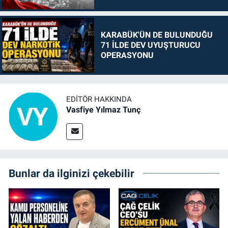
KARABÜK'ÜN DE BULUNDUĞU
71 İLDE DEV UYUŞTURUCU
OPERASYONU
EDITÖR HAKKINDA
Vasfiye Yılmaz Tunç
Bunlar da ilginizi çekebilir