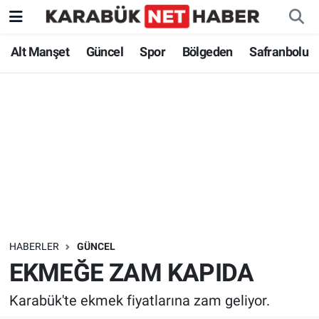
Alt Manşet
Güncel
Spor
Bölgeden
Safranbolu
HABERLER
GÜNCEL
EKMEĞE ZAM KAPIDA
Karabük'te ekmek fiyatlarına zam geliyor.