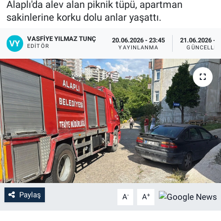
Alaplı'da alev alan piknik tüpü, apartman
sakinlerine korku dolu anlar yaşattı.
VASFIYE YILMAZ TUNÇ
20.06.2026 - 23:45
21.06.2026 - 
EDITÖR
YAYINLANMA
GÜNCELLE
Paylaş
-
+
A
A