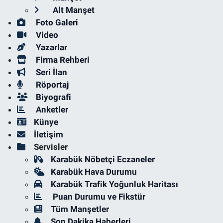
Alt Manşet
Foto Galeri
Video
Yazarlar
Firma Rehberi
Seri İlan
Röportaj
Biyografi
Anketler
Künye
İletişim
Servisler
Karabük Nöbetçi Eczaneler
Karabük Hava Durumu
Karabük Trafik Yoğunluk Haritası
Puan Durumu ve Fikstür
Tüm Manşetler
Son Dakika Haberleri