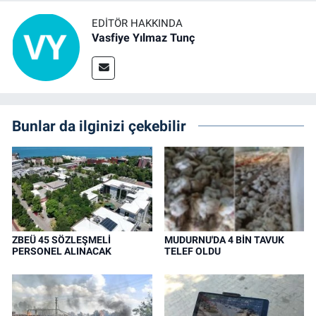
EDITÖR HAKKINDA
Vasfiye Yılmaz Tunç
Bunlar da ilginizi çekebilir
ZBEÜ 45 SÖZLEŞMELİ
MUDURNU'DA 4 BİN TAVUK
PERSONEL ALINACAK
TELEF OLDU