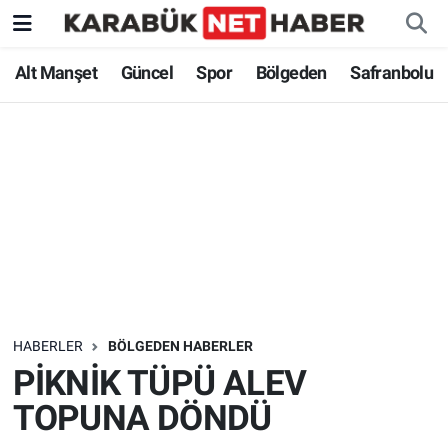
Alt Manşet
Güncel
Spor
Bölgeden
Safranbolu
HABERLER
BÖLGEDEN HABERLER
PİKNİK TÜPÜ ALEV
TOPUNA DÖNDÜ