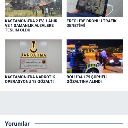
KASTAMONU'DA 2 EV, 1 AHIR
EREĞLİ'DE DRONLU TRAFİK
VE 1 SAMANLIK ALEVLERE
DENETİMİ
TESLİM OLDU
KASTAMONU'DA NARKOTİK
BOLU'DA 179 ŞÜPHELİ
OPERASYONU 18 GÖZALTI
GÖZALTINA ALINDI
Yorumlar