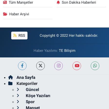
Tüm Manşetler
Son Dakika Haberleri
Haber Arşivi
RSS
Copyright © 2022 Her hakkı saklıdır.
Haber Yazılımı:
TE Bilişim
Ana Sayfa
Kategoriler
Güncel
Köşe Yazıları
Spor
Manşet