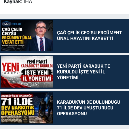
Kaynak:
İHA
ÇAĞ ÇELİK CEO’SU ERCÜMENT
ÜNAL HAYATINI KAYBETTİ
YENİ PARTİ KARABÜK’TE
KURULDU İŞTE YENİ İL
YÖNETİMİ
KARABÜK'ÜN DE BULUNDUĞU
71 İLDE DEV UYUŞTURUCU
OPERASYONU