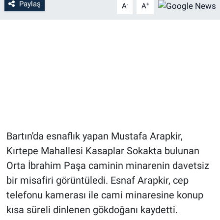
Paylaş
-
+
A
A
Bartın'da esnaflık yapan Mustafa Arapkir,
Kırtepe Mahallesi Kasaplar Sokakta bulunan
Orta İbrahim Paşa caminin minarenin davetsiz
bir misafiri görüntüledi. Esnaf Arapkir, cep
telefonu kamerası ile cami minaresine konup
kısa süreli dinlenen gökdoğanı kaydetti.