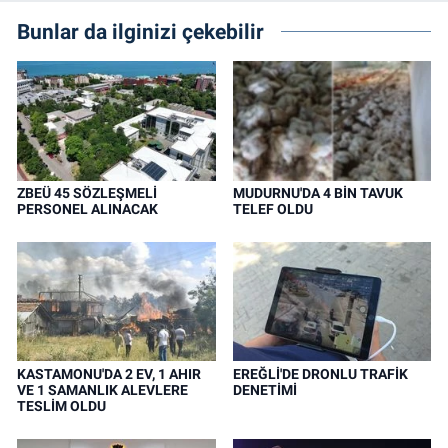
Bunlar da ilginizi çekebilir
ZBEÜ 45 SÖZLEŞMELİ
MUDURNU'DA 4 BİN TAVUK
PERSONEL ALINACAK
TELEF OLDU
KASTAMONU'DA 2 EV, 1 AHIR
EREĞLİ'DE DRONLU TRAFİK
VE 1 SAMANLIK ALEVLERE
DENETİMİ
TESLİM OLDU