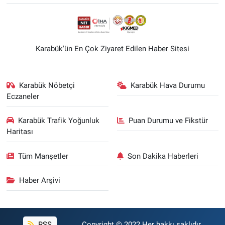
Karabük'ün En Çok Ziyaret Edilen Haber Sitesi
Karabük Nöbetçi
Karabük Hava Durumu
Eczaneler
Karabük Trafik Yoğunluk
Puan Durumu ve Fikstür
Haritası
Tüm Manşetler
Son Dakika Haberleri
Haber Arşivi
RSS
Copyright © 2022 Her hakkı saklıdır.