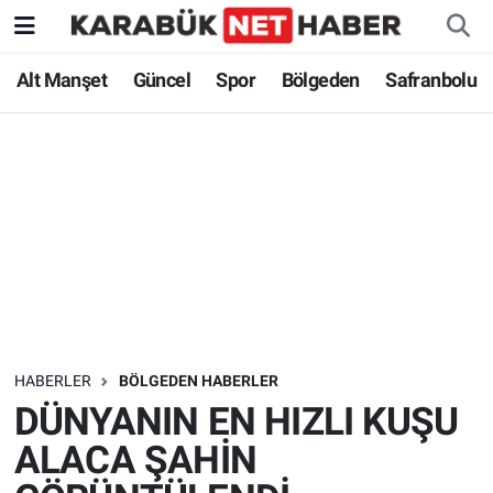
Alt Manşet
Güncel
Spor
Bölgeden
Safranbolu
HABERLER
BÖLGEDEN HABERLER
DÜNYANIN EN HIZLI KUŞU
ALACA ŞAHİN