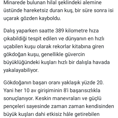
Minarede bulunan hilal şeklindeki alemine
üstünde hareketsiz duran kuş, bir süre sonra isi
uçarak gözden kayboldu.
Dalış yaparken saatte 389 kilometre hıza
çıkabildiği tespit edilen ve dünyanın en hızlı
uçabilen kuşu olarak rekorlar kitabına giren
gökdoğan kuşu, genellikle güvercin
büyüklüğündeki kuşları hızlı bir dalışla havada
yakalayabiliyor.
Gökdoğanın başarı oranı yaklaşık yüzde 20.
Yani her 10 av girişiminin 8'i başarısızlıkla
sonuçlanıyor. Keskin manevraları ve güçlü
pençeleri sayesinde zaman zaman kendisinden
büyük kuşları dahi etkisiz hâle getirebilen