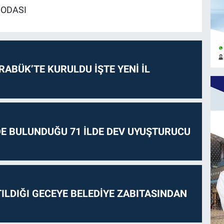
 ODASI
RABÜK’TE KURULDU İŞTE YENİ İL
E BULUNDUĞU 71 İLDE DEV UYUŞTURUCU
ILDIĞI GECEYE BELEDİYE ZABITASINDAN