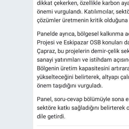
dikkat çekerken, özellikle karbon aya
önemi vurgulandı. Katılımcılar, sektör
çözümler üretmenin kritik olduğuna 
Panelde ayrıca, bölgesel kalkınma 
Projesi ve Eskipazar OSB konuları d
Çapraz, bu projelerin demir-çelik sek
sanayi yatırımları ve istihdam açısın
Bölgenin üretim kapasitesini artıra
yükselteceğini belirterek, altyapı ç
önem taşıdığını vurguladı.
Panel, soru-cevap bölümüyle sona erer
sektöre katkı sağladığını belirtere
dile getirdi.