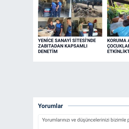
YENİCE SANAYİ SİTESİ'NDE
KORUMA A
ZABITADAN KAPSAMLI
ÇOCUKLAR
DENETİM
ETKİNLİK
Yorumlar