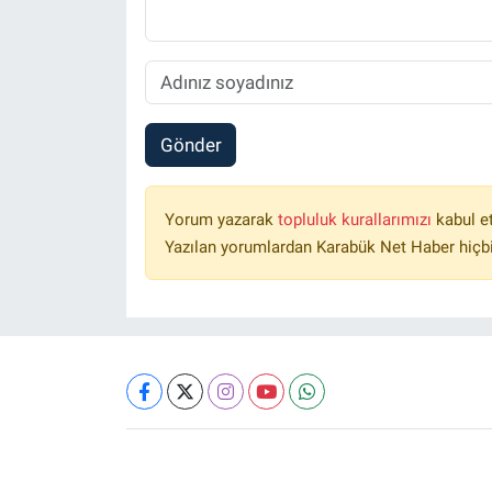
Gönder
Yorum yazarak
topluluk kurallarımızı
kabul e
Yazılan yorumlardan Karabük Net Haber hiçbi