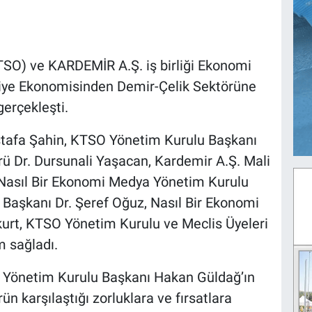
TSO) ve KARDEMİR A.Ş. iş birliği Ekonomi
rkiye Ekonomisinden Demir-Çelik Sektörüne
gerçekleşti.
stafa Şahin, KTSO Yönetim Kurulu Başkanı
ü Dr. Dursunali Yaşacan, Kardemir A.Ş. Mali
i, Nasıl Bir Ekonomi Medya Yönetim Kurulu
Başkanı Dr. Şeref Oğuz, Nasıl Bir Ekonomi
rt, KTSO Yönetim Kurulu ve Meclis Üyeleri
ım sağladı.
Yönetim Kurulu Başkanı Hakan Güldağ’ın
n karşılaştığı zorluklara ve fırsatlara