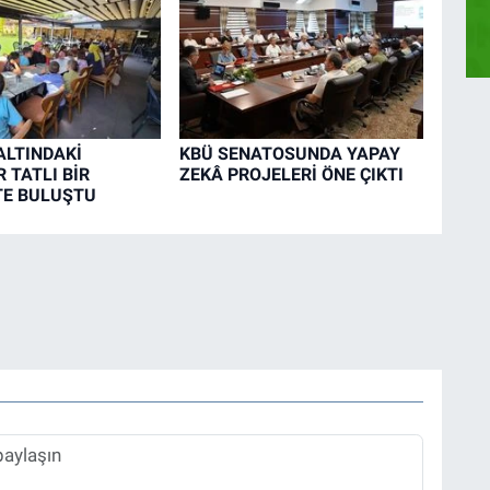
LTINDAKİ
KBÜ SENATOSUNDA YAPAY
 TATLI BİR
ZEKÂ PROJELERİ ÖNE ÇIKTI
TE BULUŞTU