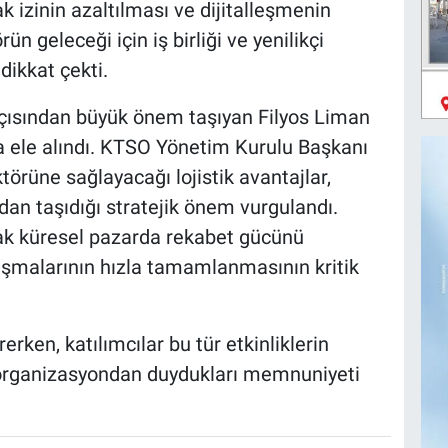
k izinin azaltılması ve dijitalleşmenin
ün geleceği için iş birliği ve yenilikçi
dikkat çekti.
açısından büyük önem taşıyan Filyos Liman
a ele alındı. KTSO Yönetim Kurulu Başkanı
törüne sağlayacağı lojistik avantajlar,
dan taşıdığı stratejik önem vurgulandı.
rak küresel pazarda rekabet gücünü
alışmalarının hızla tamamlanmasının kritik
ken, katılımcılar bu tür etkinliklerin
k organizasyondan duydukları memnuniyeti