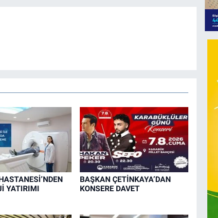
HASTANESİ’NDEN
BAŞKAN ÇETİNKAYA’DAN
İ YATIRIMI
KONSERE DAVET