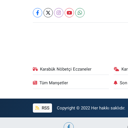
Karabük Nöbetçi Eczaneler
Ka
Tüm Manşetler
Son 
RSS
Copyright © 2022 Her hakkı saklıdır.