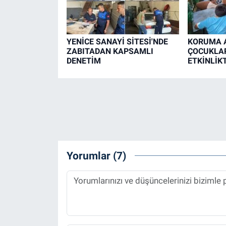
YENİCE SANAYİ SİTESİ'NDE
KORUMA A
ZABITADAN KAPSAMLI
ÇOCUKLAR
DENETİM
ETKİNLİK
Yorumlar (7)