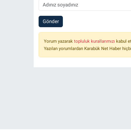
Gönder
Yorum yazarak
topluluk kurallarımızı
kabul e
Yazılan yorumlardan Karabük Net Haber hiçbi