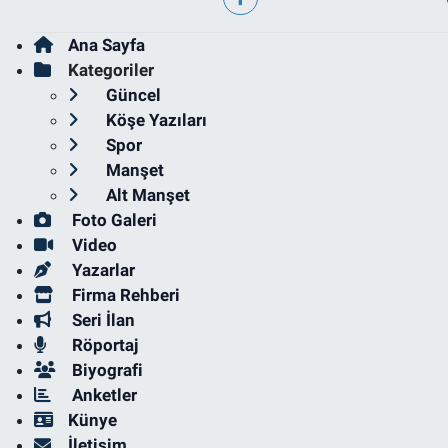
Ana Sayfa
Kategoriler
Güncel
Köşe Yazıları
Spor
Manşet
Alt Manşet
Foto Galeri
Video
Yazarlar
Firma Rehberi
Seri İlan
Röportaj
Biyografi
Anketler
Künye
İletişim