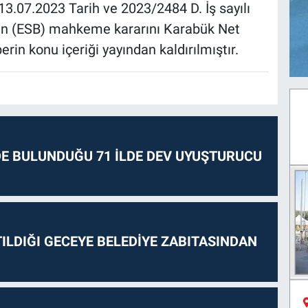
13.07.2023 Tarih ve 2023/2484 D. İş sayılı
ğinin (ESB) mahkeme kararını Karabük Net
erin konu içeriği yayından kaldırılmıştır.
E BULUNDUĞU 71 İLDE DEV UYUŞTURUCU
ILDIĞI GECEYE BELEDİYE ZABITASINDAN