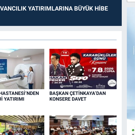
VANCILIK YATIRIMLARINA BÜYÜK HİBE
HASTANESİ’NDEN
BAŞKAN ÇETİNKAYA’DAN
İ YATIRIMI
KONSERE DAVET