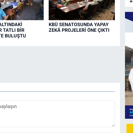
LTINDAKİ
KBÜ SENATOSUNDA YAPAY
 TATLI BİR
ZEKÂ PROJELERİ ÖNE ÇIKTI
TE BULUŞTU