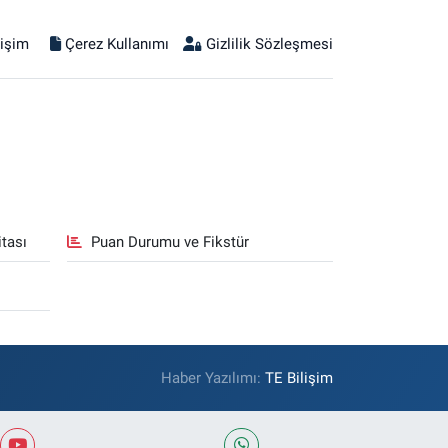
tişim
Çerez Kullanımı
Gizlilik Sözleşmesi
tası
Puan Durumu ve Fikstür
Haber Yazılımı:
TE Bilişim