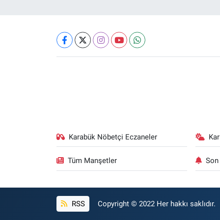
Karabük Nöbetçi Eczaneler
Ka
Tüm Manşetler
Son 
RSS
Copyright © 2022 Her hakkı saklıdır.