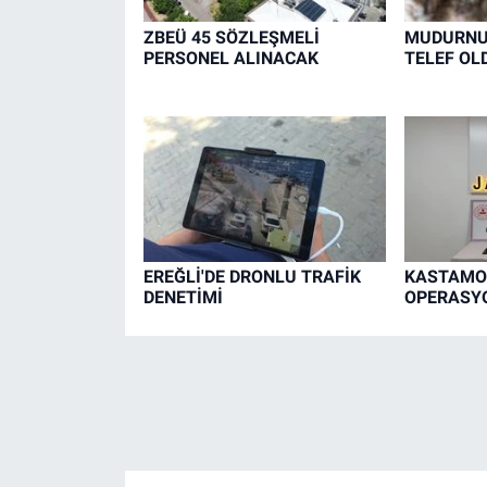
ZBEÜ 45 SÖZLEŞMELİ
MUDURNU'
PERSONEL ALINACAK
TELEF OL
EREĞLİ'DE DRONLU TRAFİK
KASTAMO
DENETİMİ
OPERASYO