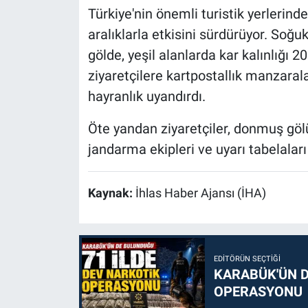
Türkiye'nin önemli turistik yerlerinde
aralıklarla etkisini sürdürüyor. Soğ
gölde, yeşil alanlarda kar kalınlığı 
ziyaretçilere kartpostallık manzaral
hayranlık uyandırdı.
Öte yandan ziyaretçiler, donmuş gö
jandarma ekipleri ve uyarı tabelaları i
Kaynak:
İhlas Haber Ajansı (İHA)
EDITÖRÜN SEÇTIĞI
KARABÜK'ÜN D
OPERASYONU