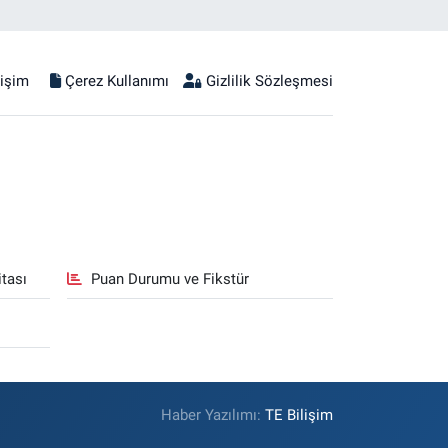
tişim
Çerez Kullanımı
Gizlilik Sözleşmesi
tası
Puan Durumu ve Fikstür
Haber Yazılımı:
TE Bilişim