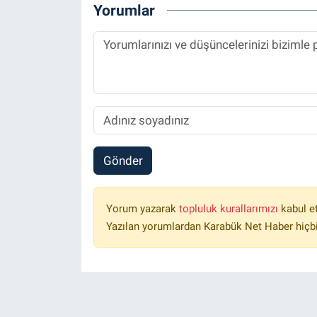
Yorumlar
Gönder
Yorum yazarak
topluluk kurallarımızı
kabul e
Yazılan yorumlardan Karabük Net Haber hiçbi