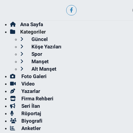
Ana Sayfa
Kategoriler
Güncel
Köşe Yazıları
Spor
Manşet
Alt Manşet
Foto Galeri
Video
Yazarlar
Firma Rehberi
Seri İlan
Röportaj
Biyografi
Anketler