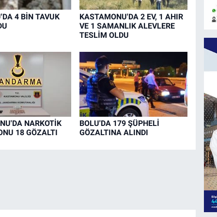
DA 4 BİN TAVUK
KASTAMONU'DA 2 EV, 1 AHIR
DU
VE 1 SAMANLIK ALEVLERE
TESLİM OLDU
NU'DA NARKOTİK
BOLU'DA 179 ŞÜPHELİ
NU 18 GÖZALTI
GÖZALTINA ALINDI