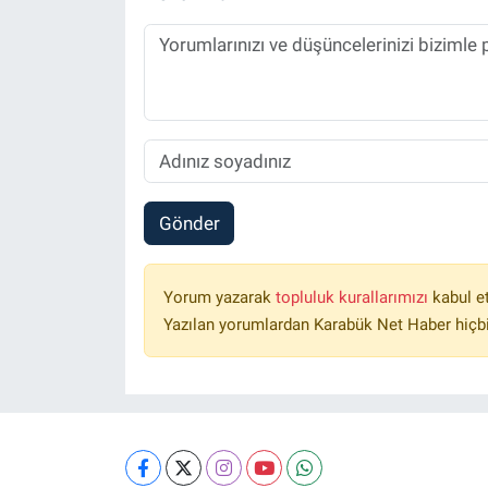
Gönder
Yorum yazarak
topluluk kurallarımızı
kabul e
Yazılan yorumlardan Karabük Net Haber hiçbi