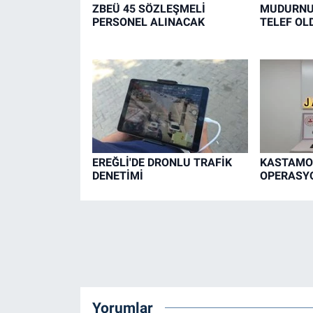
ZBEÜ 45 SÖZLEŞMELİ
MUDURNU'
PERSONEL ALINACAK
TELEF OL
EREĞLİ'DE DRONLU TRAFİK
KASTAMO
DENETİMİ
OPERASYO
Yorumlar