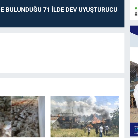
E BULUNDUĞU 71 İLDE DEV UYUŞTURUCU