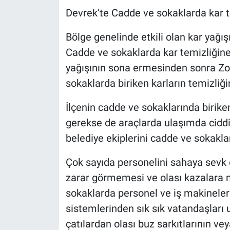
Devrek’te Cadde ve sokaklarda kar t
Bölge genelinde etkili olan kar yağ
Cadde ve sokaklarda kar temizliğine 
yağışının sona ermesinden sonra Zo
sokaklarda biriken karların temizliği
İlçenin cadde ve sokaklarında birik
gerekse de araçlarda ulaşımda ciddi
belediye ekiplerini cadde ve sokaklar
Çok sayıda personelini sahaya sevk 
zarar görmemesi ve olası kazalara
sokaklarda personel ve iş makineleri 
sistemlerinden sık sık vatandaşları u
çatılardan olası buz sarkıtlarının ve