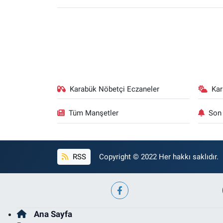
Karabük Nöbetçi Eczaneler
Ka
Tüm Manşetler
Son 
RSS
Copyright © 2022 Her hakkı saklıdır.
Ana Sayfa