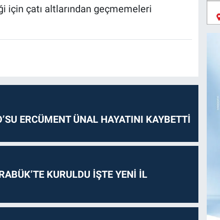
 için çatı altlarından geçmemeleri
O’SU ERCÜMENT ÜNAL HAYATINI KAYBETTİ
RABÜK’TE KURULDU İŞTE YENİ İL