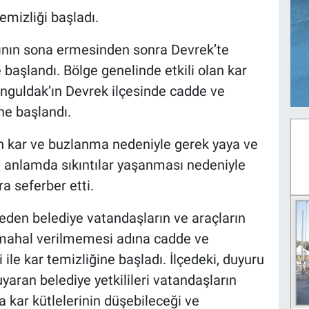
emizliği başladı.
ışının sona ermesinden sonra Devrek’te
başlandı. Bölge genelinde etkili olan kar
nguldak’ın Devrek ilçesinde cadde ve
ne başlandı.
en kar ve buzlanma nedeniyle gerek yaya ve
 anlamda sıkıntılar yaşanması nedeniyle
a seferber etti.
eden belediye vatandaşların ve araçların
 mahal verilmemesi adına cadde ve
ile kar temizliğine başladı. İlçedeki, duyuru
yaran belediye yetkilileri vatandaşların
ya kar kütlelerinin düşebileceği ve