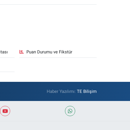
tası
Puan Durumu ve Fikstür
Haber Yazılımı:
TE Bilişim