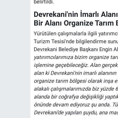
belirtildi.
Devrekani'nin İmarlı Alan
Bir Alanı Organize Tarım 
Yürütülen çalışmalarla ilgili yatırım
Turizm Tesisi'nde bilgilendirme sunum
Devrekani Belediye Başkanı Engin Alt
yatırımcılarımıza bizim organize tarı
işlemine geçebileceğiz. Alan gerçekt
alan ki Devrekani'nin imarlı alanının 
organize tarım bölgesi olarak inşa et
alakalı çalışmalarımızda biz yüzde
alanda bir coğrafya değişikliği yaptık
önünde devam ediyoruz şu anda. Tü
Devrekani'de yapılan şuydu, ana masr