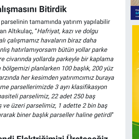
lışmasını Bitirdik
arselinin tamamında yatırım yapılabilir
n Altıkulaç, “
Hafriyat, kazı ve dolgu
akalı çalışmamız havaların biraz daha
lış hatırlamıyorsam bütün yollar parke
 civarında yollarda parkeyle bir kaplama
 bölgemizi planlarken 100 başlık, 200 yüz
 tarzında her kesimden yatırımcımız buraya
tme parsellerimizde 3 ayrı klasifikasyon
asiteli parselimiz, 22 adet 250 baş
 ve üzeri parselimiz, 1 adette 2 bin baş
rarak biner başlık parseller haline getirdi
”