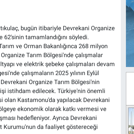
tıkulaç, bugün itibariyle Devrekani Organize
e 62'sinin tamamlandığını söyledi.
le Tarım ve Orman Bakanlığınca 268 milyon
i Organize Tarım Bölgesi'nde çalışmalar
altyapı ve elektrik şebeke çalışmaları devam
si'nde çalışmaların 2025 yılının Eylül
Devrekani Organize Tarım Bölgesi'nin
işi istihdam edilecek. Türkiye'nin önemli
esi olan Kastamonu'da yapılacak Devrekani
bölgeye ekonomik olarak katkı vermesi ve
uşması hedefleniyor. Ayrıca Devrekani
t Kurumu'nun da faaliyet göstereceği