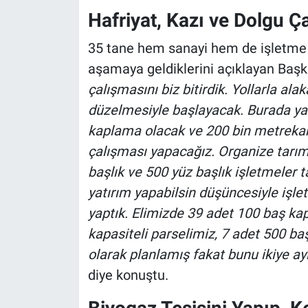
Hafriyat, Kazı ve Dolgu Ça
35 tane hem sanayi hem de işletme p
aşamaya geldiklerini açıklayan Başka
çalışmasını biz bitirdik. Yollarla al
düzelmesiyle başlayacak. Burada yan
kaplama olacak ve 200 bin metrekare
çalışması yapacağız. Organize tarım
başlık ve 500 yüz başlık işletmeler
yatırım yapabilsin düşüncesiyle işle
yaptık. Elimizde 39 adet 100 baş kap
kapasiteli parselimiz, 7 adet 500 baş
olarak planlamış fakat bunu ikiye ayı
diye konuştu.