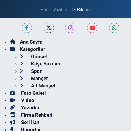
Haber Yazılımı:
TE Bilişim
Ana Sayfa
Kategoriler
Güncel
Köşe Yazıları
Spor
Manşet
Alt Manşet
Foto Galeri
Video
Yazarlar
Firma Rehberi
Seri İlan
Röportaj