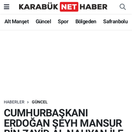
Alt Manşet
Güncel
Spor
Bölgeden
Safranbolu
HABERLER
GÜNCEL
CUMHURBAŞKANI
ERDOĞAN ŞEYH MANSUR