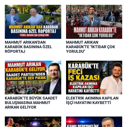
MAHMUT ARIKAN'DAN
MAHMUT ARIKAN
KARABÜK BASININA ÖZEL
KARABÜK'TE "İKTİDAR ÇOK
RÖPORTAJ
YORULDU"
KARABÜK’TE BÜYÜK SAADET
ELEKTRİK AKIMINA KAPILAN
BULUŞMASINA MAHMUT
İŞÇİ HAYATINI KAYBETTİ
ARIKAN GELİYOR