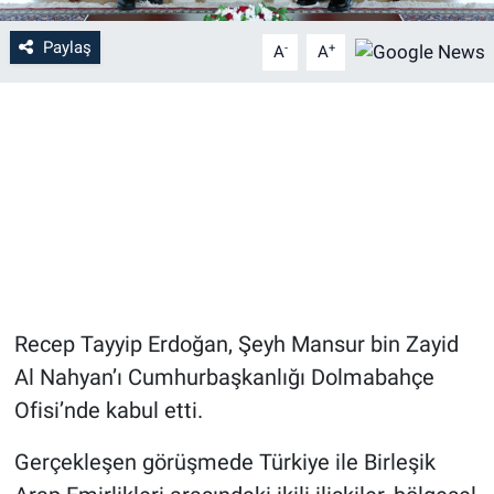
Paylaş
-
+
A
A
Recep Tayyip Erdoğan, Şeyh Mansur bin Zayid
Al Nahyan’ı Cumhurbaşkanlığı Dolmabahçe
Ofisi’nde kabul etti.
Gerçekleşen görüşmede Türkiye ile Birleşik