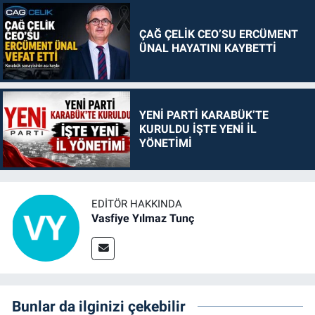
ÇAĞ ÇELİK CEO’SU ERCÜMENT
ÜNAL HAYATINI KAYBETTİ
YENİ PARTİ KARABÜK’TE
KURULDU İŞTE YENİ İL
YÖNETİMİ
EDITÖR HAKKINDA
Vasfiye Yılmaz Tunç
Bunlar da ilginizi çekebilir