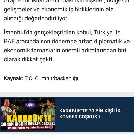
Arap Emirlikleri arasındaki ikili ilişkiler, bölgesel
gelişmeler ve ekonomik iş birliklerinin ele
alındığı değerlendiriliyor.
İstanbul’da gerçekleştirilen kabul, Türkiye ile
BAE arasında son dönemde artan diplomatik ve
ekonomik temasların önemli adımlarından biri
olarak dikkat çekti.
Kaynak:
T.C. Cumhurbaşkanlığı
KARABÜK'TE 30 BİN KİŞİLİK
KONSER COŞKUSU