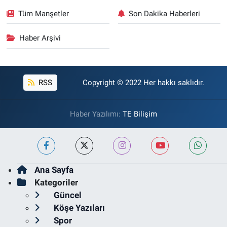
Tüm Manşetler
Son Dakika Haberleri
Haber Arşivi
RSS
Copyright © 2022 Her hakkı saklıdır.
Haber Yazılımı:
TE Bilişim
Ana Sayfa
Kategoriler
Güncel
Köşe Yazıları
Spor