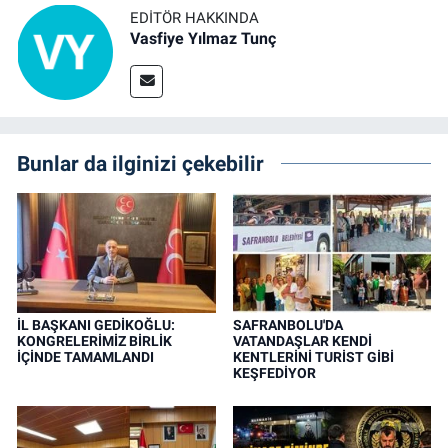
EDITÖR HAKKINDA
Vasfiye Yılmaz Tunç
Bunlar da ilginizi çekebilir
İL BAŞKANI GEDİKOĞLU:
SAFRANBOLU'DA
KONGRELERİMİZ BİRLİK
VATANDAŞLAR KENDİ
İÇİNDE TAMAMLANDI
KENTLERİNİ TURİST GİBİ
KEŞFEDİYOR