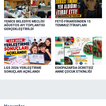
YENİCE BELEDİYE MECLİSİ
FETÖ FİRARİSİNDEN 15
AĞUSTOS AYI TOPLANTISI
TEMMUZ İTİRAFLARI
GERÇEKLEŞTİRİLDİ
LGS 2026 YERLEŞTİRME
ESKİPAZAR'DA ÜCRETSİZ
SONUÇLARI AÇIKLANDI
ANNE ÇOCUK ETKİNLİĞİ