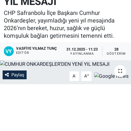
YIL MESAJI
CHP Safranbolu İlçe Başkanı Cumhur
Onkardeşler, yayımladığı yeni yıl mesajında
2026’nın bereket, huzur, sağlık ve güçlü
komşuluk bağları getirmesini temenni etti.
VASFIYE YILMAZ TUNÇ
31.12.2025 - 11:23
28
EDITÖR
YAYINLANMA
GÖSTERIM
Paylaş
-
+
A
A