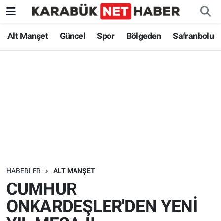
Alt Manşet
Güncel
Spor
Bölgeden
Safranbolu
HABERLER
ALT MANŞET
CUMHUR
ONKARDEŞLER'DEN YENİ