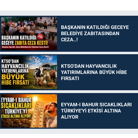
BAŞKANIN KATILDIĞI GECEYE
BELEDİYE ZABITASINDAN
CEZA..!
KTSO'DAN HAYVANCILIK
YATIRIMLARINA BÜYÜK HİBE
FIRSATI
EYYAM-I BAHUR SICAKLIKLARI
TÜRKİYE'Yİ ETKİSİ ALTINA
ALIYOR