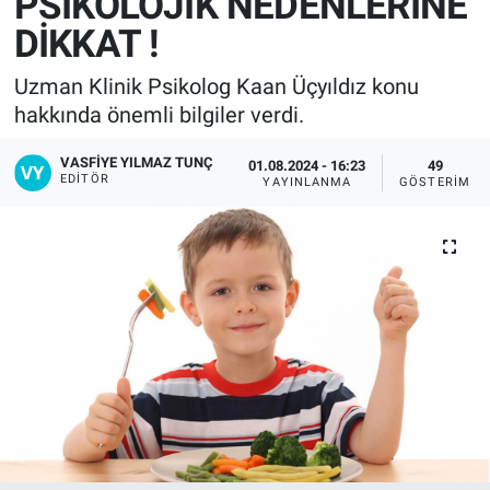
PSİKOLOJİK NEDENLERİNE
DİKKAT !
Uzman Klinik Psikolog Kaan Üçyıldız konu
hakkında önemli bilgiler verdi.
VASFIYE YILMAZ TUNÇ
01.08.2024 - 16:23
49
EDITÖR
YAYINLANMA
GÖSTERIM