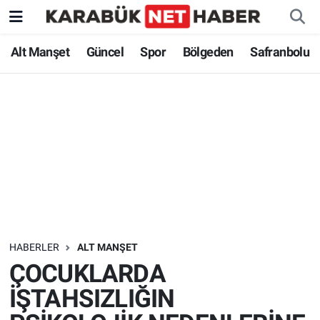
Alt Manşet
Güncel
Spor
Bölgeden
Safranbolu
HABERLER
ALT MANŞET
ÇOCUKLARDA
İŞTAHSIZLIĞIN