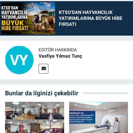
KTSO'DAN HAYVANCILIK
YATIRIMLARINA BÜYÜK HİBE
FIRSATI
EDITÖR HAKKINDA
Vasfiye Yılmaz Tunç
Bunlar da ilginizi çekebilir