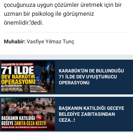
çocuğunuza uygun çözümler üretmek için bir
uzman bir psikolog ile görüşmeniz
önemlidir.''dedi.
Muhabir:
Vasfiye Yılmaz Tunç
KARABÜK'ÜN DE BULUNDUĞU
71 İLDE DEV UYUŞTURUCU
OPERASYONU
BAŞKANIN KATILDIĞI GECEYE
BELEDİYE ZABITASINDAN
CEZA..!