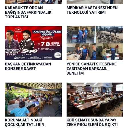
KARABÜK'TE ORGAN
MEDİKAR HASTANESİ’NDEN
BAĞIŞINDA FARKINDALIK
TEKNOLOJİ YATIRIMI
TOPLANTISI
BAŞKAN ÇETİNKAYA’DAN
YENİCE SANAYİ SİTESİ'NDE
KONSERE DAVET
ZABITADAN KAPSAMLI
DENETİM
KORUMA ALTINDAKİ
KBÜ SENATOSUNDA YAPAY
ÇOCUKLAR TATLI BİR
ZEKÂ PROJELERİ ÖNE ÇIKTI