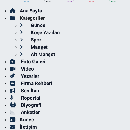
Ana Sayfa
Kategoriler
Güncel
Köşe Yazıları
Spor
Manşet
Alt Manşet
Foto Galeri
Video
Yazarlar
Firma Rehberi
Seri İlan
Röportaj
Biyografi
Anketler
Künye
İletişim