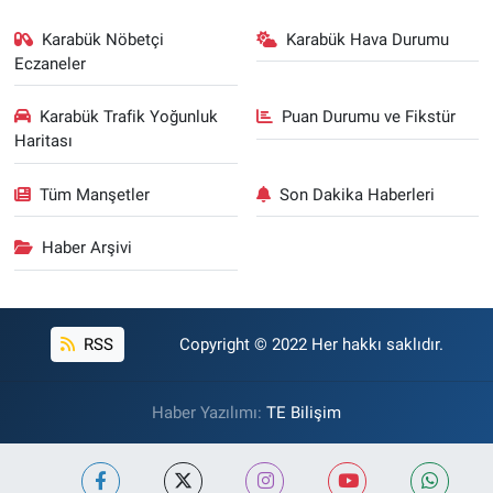
Karabük Nöbetçi
Karabük Hava Durumu
Eczaneler
Karabük Trafik Yoğunluk
Puan Durumu ve Fikstür
Haritası
Tüm Manşetler
Son Dakika Haberleri
Haber Arşivi
RSS
Copyright © 2022 Her hakkı saklıdır.
Haber Yazılımı:
TE Bilişim