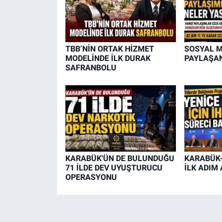
TBB’NİN ORTAK HİZMET
SOSYAL 
MODELİNDE İLK DURAK
PAYLAŞAN
SAFRANBOLU
KARABÜK'ÜN DE BULUNDUĞU
KARABÜK-
71 İLDE DEV UYUŞTURUCU
İLK ADIM 
OPERASYONU