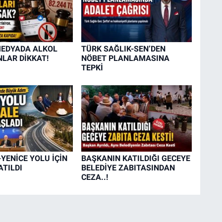
MEDYADA ALKOL
TÜRK SAĞLIK-SEN’DEN
LAR DİKKAT!
NÖBET PLANLAMASINA
TEPKİ
YENİCE YOLU İÇİN
BAŞKANIN KATILDIĞI GECEYE
ATILDI
BELEDİYE ZABITASINDAN
CEZA..!