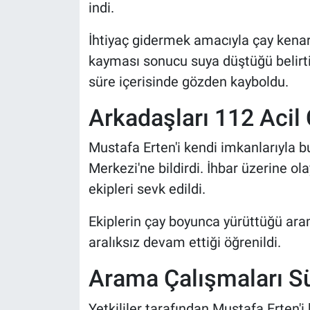
indi.
İhtiyaç gidermek amacıyla çay kenarı
kayması sonucu suya düştüğü belirtild
süre içerisinde gözden kayboldu.
Arkadaşları 112 Acil 
Mustafa Erten'i kendi imkanlarıyla 
Merkezi'ne bildirdi. İhbar üzerine ola
ekipleri sevk edildi.
Ekiplerin çay boyunca yürüttüğü ara
aralıksız devam ettiği öğrenildi.
Arama Çalışmaları S
Yetkililer tarafından Mustafa Erten'