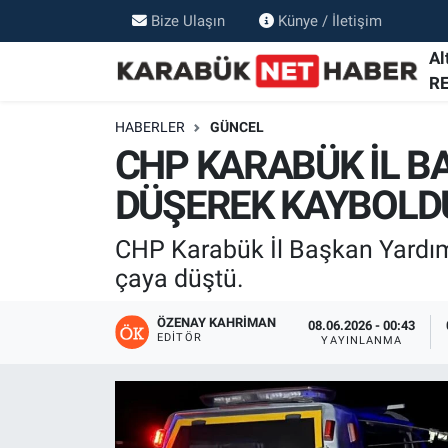
Bize Ulaşın
Künye / İletişim
Al
R
HABERLER
GÜNCEL
CHP KARABÜK İL B
DÜŞEREK KAYBOLD
CHP Karabük İl Başkan Yardım
çaya düştü.
ÖZENAY KAHRIMAN
08.06.2026 - 00:43
EDITÖR
YAYINLANMA