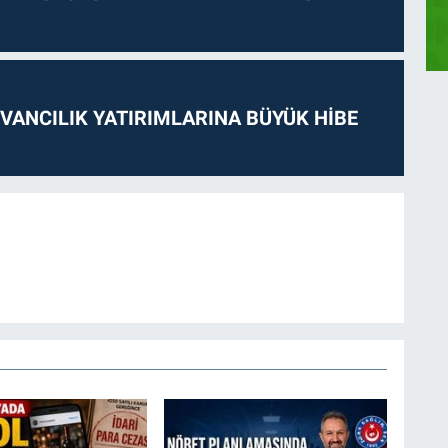
VANCILIK YATIRIMLARINA BÜYÜK HİBE