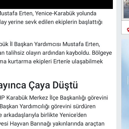
ustafa Erten, Yenice-Karabük yolunda
y yerine sevk edilen ekiplerin başlattığı
ük İl Başkan Yardımcısı Mustafa Erten,
 talihsiz olayın ardından kayboldu. Bölgeye
ama kurtarma ekipleri Erten'e ulaşabilmek
ayınca Çaya Düştü
CHP Karabük Merkez İlçe Başkanlığı görevini
Başkan Yardımcılığı görevini sürdüren
arkadaşlarıyla birlikte Yenice'den
esi Hayvan Barınağı yakınlarında araçtan