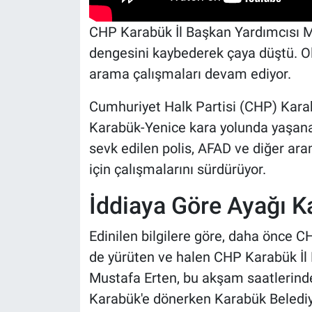
CHP Karabük İl Başkan Yardımcısı M
dengesini kaybederek çaya düştü. Ola
arama çalışmaları devam ediyor.
Cumhuriyet Halk Partisi (CHP) Karab
Karabük-Yenice kara yolunda yaşanan
sevk edilen polis, AFAD ve diğer ar
için çalışmalarını sürdürüyor.
İddiaya Göre Ayağı K
Edinilen bilgilere göre, daha önce 
de yürüten ve halen CHP Karabük İl 
Mustafa Erten, bu akşam saatlerinde 
Karabük'e dönerken Karabük Belediy