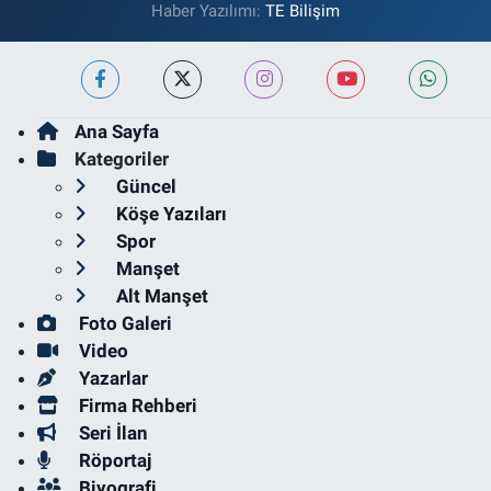
Haber Yazılımı:
TE Bilişim
Ana Sayfa
Kategoriler
Güncel
Köşe Yazıları
Spor
Manşet
Alt Manşet
Foto Galeri
Video
Yazarlar
Firma Rehberi
Seri İlan
Röportaj
Biyografi