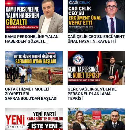
KAMU PERSONELİNE ‘YALAN
ÇAĞ ÇELİK CEO’SU ERCÜMENT
HABERDEN’ GÖZALTI..!
ÜNAL HAYATINI KAYBETTİ
ORTAK HİZMET MODELİ
GENÇ SAĞLIK-SEN'DEN DE
ZİYARETLERİ
PERSONEL PLANLAMA
SAFRANBOLU’DAN BAŞLADI
TEPKİSİ