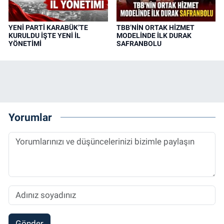
YENİ PARTİ KARABÜK’TE
TBB’NİN ORTAK HİZMET
KURULDU İŞTE YENİ İL
MODELİNDE İLK DURAK
YÖNETİMİ
SAFRANBOLU
Yorumlar
Gönder