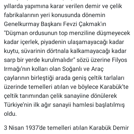
yıllarda yapımına karar verilen demir ve çelik
fabrikalarının yeri konusunda dönemin
Genelkurmay Başkanı Fevzi Çakmak'ın
"Düşman ordusunun top menziline düşmeyecek
kadar içerlek, piyadenin ulaşamayacağı kadar
kuytu, süvarinin dörtnala kalkamayacağı kadar
sarp bir yerde kurulmalıdır" sözü üzerine Filyos
Irmağı’nın kolları olan Soğanlı ve Araç
çaylarının birleştiği arada geniş çeltik tarlaları
üzerinde temelleri atılan ve böylece Karabük’te
çeltik tarımından çelik sanayiine dönülerek
Türkiye’nin ilk ağır sanayii hamlesi başlatılmış
oldu.
3 Nisan 1937'de temelleri atılan Karabük Demir