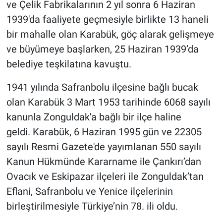
ve Çelik Fabrikalarının 2 yıl sonra 6 Haziran
1939'da faaliyete geçmesiyle birlikte 13 haneli
bir mahalle olan Karabük, göç alarak gelişmeye
ve büyümeye başlarken, 25 Haziran 1939’da
belediye teşkilatına kavuştu.
1941 yılında Safranbolu ilçesine bağlı bucak
olan Karabük 3 Mart 1953 tarihinde 6068 sayılı
kanunla Zonguldak'a bağlı bir ilçe haline
geldi. Karabük, 6 Haziran 1995 gün ve 22305
sayılı Resmi Gazete'de yayımlanan 550 sayılı
Kanun Hükmünde Kararname ile Çankırı’dan
Ovacık ve Eskipazar ilçeleri ile Zonguldak’tan
Eflani, Safranbolu ve Yenice ilçelerinin
birleştirilmesiyle Türkiye’nin 78. ili oldu.