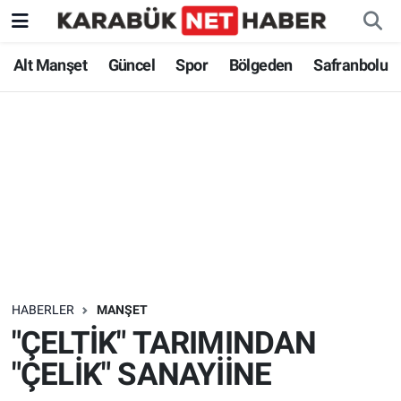
Alt Manşet
Güncel
Spor
Bölgeden
Safranbolu
HABERLER
MANŞET
"ÇELTİK" TARIMINDAN
"ÇELİK" SANAYİİNE