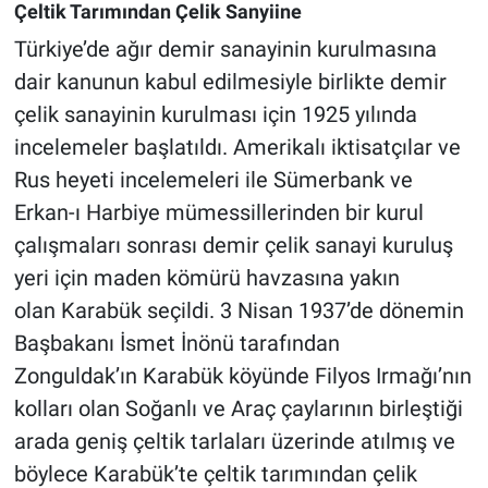
Çeltik Tarımından Çelik Sanyiine
Türkiye’de ağır demir sanayinin kurulmasına
dair kanunun kabul edilmesiyle birlikte demir
çelik sanayinin kurulması için 1925 yılında
incelemeler başlatıldı. Amerikalı iktisatçılar ve
Rus heyeti incelemeleri ile Sümerbank ve
Erkan-ı Harbiye mümessillerinden bir kurul
çalışmaları sonrası demir çelik sanayi kuruluş
yeri için maden kömürü havzasına yakın
olan Karabük seçildi. 3 Nisan 1937’de dönemin
Başbakanı İsmet İnönü tarafından
Zonguldak’ın Karabük köyünde Filyos Irmağı’nın
kolları olan Soğanlı ve Araç çaylarının birleştiği
arada geniş çeltik tarlaları üzerinde atılmış ve
böylece Karabük’te çeltik tarımından çelik