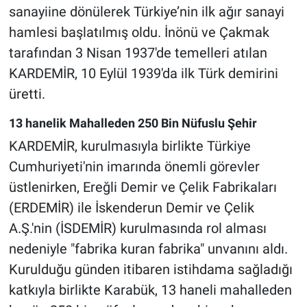
sanayiine dönülerek Türkiye’nin ilk ağır sanayi
hamlesi başlatılmış oldu. İnönü ve Çakmak
tarafından 3 Nisan 1937'de temelleri atılan
KARDEMİR, 10 Eylül 1939'da ilk Türk demirini
üretti.
13 hanelik Mahalleden 250 Bin Nüfuslu Şehir
KARDEMİR, kurulmasıyla birlikte Türkiye
Cumhuriyeti'nin imarında önemli görevler
üstlenirken, Ereğli Demir ve Çelik Fabrikaları
(ERDEMİR) ile İskenderun Demir ve Çelik
A.Ş.'nin (İSDEMİR) kurulmasında rol alması
nedeniyle "fabrika kuran fabrika" unvanını aldı.
Kurulduğu günden itibaren istihdama sağladığı
katkıyla birlikte Karabük, 13 haneli mahalleden