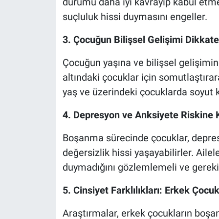
durumu daha iyi kavrayıp kabul etme
suçluluk hissi duymasını engeller.
3. Çocuğun Bilişsel Gelişimi Dikkate
Çocuğun yaşına ve bilişsel gelişimi
altındaki çocuklar için somutlaştırar
yaş ve üzerindeki çocuklarda soyut
4. Depresyon ve Anksiyete Riskine 
Boşanma sürecinde çocuklar, depres
değersizlik hissi yaşayabilirler. Aile
duymadığını gözlemlemeli ve gereki
5. Cinsiyet Farklılıkları: Erkek Çocu
Araştırmalar, erkek çocukların boşa