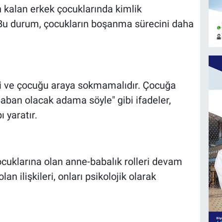
n kalan erkek çocuklarında kimlik
. Bu durum, çocukların boşanma sürecini daha
li ve çocuğu araya sokmamalıdır. Çocuğa
aban olacak adama söyle" gibi ifadeler,
 yaratır.
cuklarına olan anne-babalık rolleri devam
an ilişkileri, onları psikolojik olarak