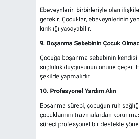
Ebeveynlerin birbirleriyle olan ilişk
gerekir. Çocuklar, ebeveynlerinin ye
kırıklığı yaşayabilir.
9. Boşanma Sebebinin Çocuk Olmadığ
Çocuğa boşanma sebebinin kendisi o
suçluluk duygusunun önüne geçer. E
şekilde yapmalıdır.
10. Profesyonel Yardım Alın
Boşanma süreci, çocuğun ruh sağlığını
çocuklarının travmalardan korunması
süreci profesyonel bir destekle yöne