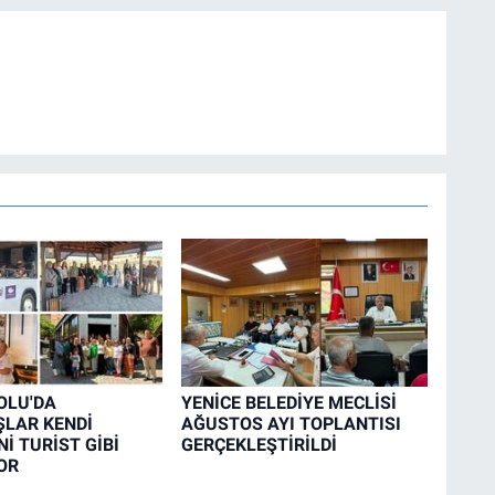
OLU'DA
YENİCE BELEDİYE MECLİSİ
LAR KENDİ
AĞUSTOS AYI TOPLANTISI
İ TURİST GİBİ
GERÇEKLEŞTİRİLDİ
OR