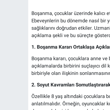
Boşanma, çocuklar üzerinde kalıcı etk
Ebeveynlerin bu dönemde nasıl bir ya
sağlıklarını doğrudan etkiler. Uzma
açıklama şekli ve bu süreçte göster
1. Boşanma Kararı Ortaklaşa Açıkla
Boşanma kararı, çocuklara anne ve ba
açıklamalarda birbirini suçlayıcı dil
birbiriyle olan ilişkinin sonlanmasın
2. Soyut Kavramları Somutlaştırarak
Özellikle 8 yaş altındaki çocuklara
anlatılmalıdır. Örneğin, oyuncaklar