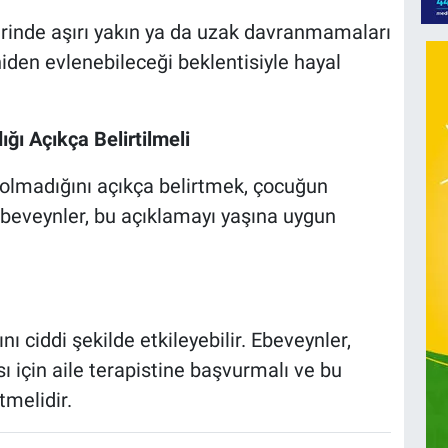
ilerinde aşırı yakın ya da uzak davranmamaları
niden evlenebileceği beklentisiyle hayal
ı Açıkça Belirtilmeli
lmadığını açıkça belirtmek, çocuğun
beveynler, bu açıklamayı yaşına uygun
 ciddi şekilde etkileyebilir. Ebeveynler,
 için aile terapistine başvurmalı ve bu
tmelidir.