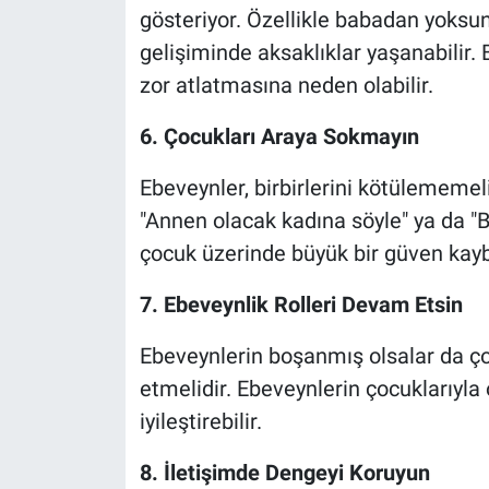
gösteriyor. Özellikle babadan yoksu
gelişiminde aksaklıklar yaşanabilir
zor atlatmasına neden olabilir.
6. Çocukları Araya Sokmayın
Ebeveynler, birbirlerini kötülememe
"Annen olacak kadına söyle" ya da "B
çocuk üzerinde büyük bir güven kaybı
7. Ebeveynlik Rolleri Devam Etsin
Ebeveynlerin boşanmış olsalar da ço
etmelidir. Ebeveynlerin çocuklarıyla ol
iyileştirebilir.
8. İletişimde Dengeyi Koruyun