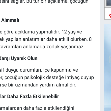
sini sağlar. Bu tür bir açıklama, çocuğun
 Alınmalı
ne göre açıklama yapmalıdır. 12 yaş ve
ak yapılan anlatımlar daha etkili olurken, 8
 kavramları anlamada zorluk yaşanmaz.
Karşı Uyanık Olun
if duygu durumları, içe kapanma ve
ler, çocuğun psikolojik desteğe ihtiyaç duyup
rse bir uzmandan yardım almalıdır.
klar Daha Fazla Etkilenebilir
nmalardan daha fazla etkilendiğini