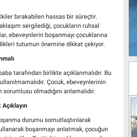
iler bırakabilen hassas bir süreçtir.
klaşım sergilediği, çocukların ruhsal
nlar, ebeveynlerin boşanmayı çocuklarına
dikleri tutumun önemine dikkat çekiyor.
nmalı
ba tarafından birlikte açıklanmalıdır. Bu
 kullanılmamalıdır. Çocuk, ebeveynlerinin
ın sorumlusu olmadığını anlamalıdır.
 Açıklayın
 boşanma durumu somutlaştırılarak
 kullanarak boşanmayı anlatmak, çocuğun