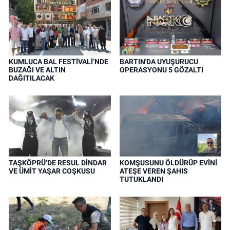
KUMLUCA BAL FESTİVALİ’NDE
BARTIN'DA UYUŞURUCU
BUZAĞI VE ALTIN
OPERASYONU 5 GÖZALTI
DAĞITILACAK
TAŞKÖPRÜ’DE RESUL DİNDAR
KOMŞUSUNU ÖLDÜRÜP EVİNİ
VE ÜMİT YAŞAR COŞKUSU
ATEŞE VEREN ŞAHIS
TUTUKLANDI