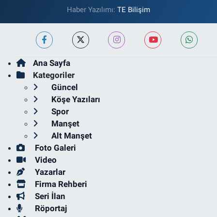
Haber Yazılımı:
TE Bilişim
Ana Sayfa
Kategoriler
Güncel
Köşe Yazıları
Spor
Manşet
Alt Manşet
Foto Galeri
Video
Yazarlar
Firma Rehberi
Seri İlan
Röportaj