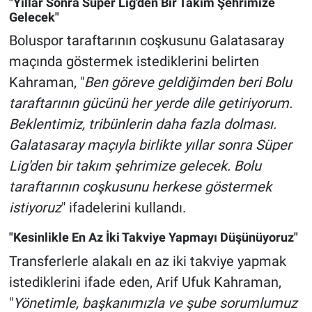
"Yıllar Sonra Süper Lig'den Bir Takım Şehrimize
Gelecek"
Boluspor taraftarının coşkusunu Galatasaray
maçında göstermek istediklerini belirten
Kahraman, "
Ben göreve geldiğimden beri Bolu
taraftarının gücünü her yerde dile getiriyorum.
Beklentimiz, tribünlerin daha fazla dolması.
Galatasaray maçıyla birlikte yıllar sonra Süper
Lig'den bir takım şehrimize gelecek. Bolu
taraftarının coşkusunu herkese göstermek
istiyoruz
" ifadelerini kullandı.
"Kesinlikle En Az İki Takviye Yapmayı Düşünüyoruz"
Transferlerle alakalı en az iki takviye yapmak
istediklerini ifade eden, Arif Ufuk Kahraman,
"
Yönetimle, başkanımızla ve şube sorumlumuz