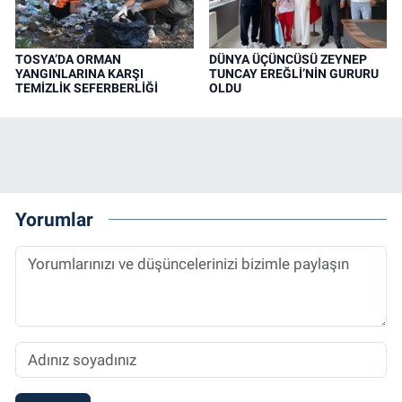
TOSYA’DA ORMAN
DÜNYA ÜÇÜNCÜSÜ ZEYNEP
YANGINLARINA KARŞI
TUNCAY EREĞLİ’NİN GURURU
TEMİZLİK SEFERBERLİĞİ
OLDU
Yorumlar