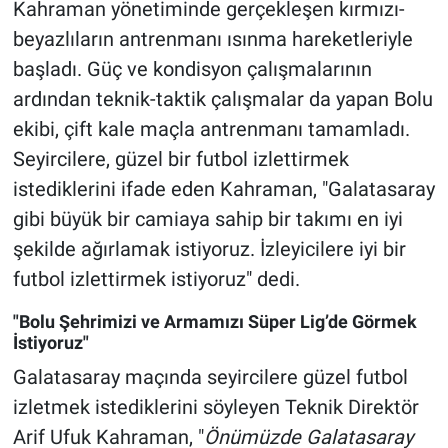
Kahraman yönetiminde gerçekleşen kırmızı-
beyazlıların antrenmanı ısınma hareketleriyle
başladı. Güç ve kondisyon çalışmalarının
ardından teknik-taktik çalışmalar da yapan Bolu
ekibi, çift kale maçla antrenmanı tamamladı.
Seyircilere, güzel bir futbol izlettirmek
istediklerini ifade eden Kahraman, "Galatasaray
gibi büyük bir camiaya sahip bir takımı en iyi
şekilde ağırlamak istiyoruz. İzleyicilere iyi bir
futbol izlettirmek istiyoruz" dedi.
"Bolu Şehrimizi ve Armamızı Süper Lig’de Görmek
İstiyoruz"
Galatasaray maçında seyircilere güzel futbol
izletmek istediklerini söyleyen Teknik Direktör
Arif Ufuk Kahraman, "
Önümüzde Galatasaray