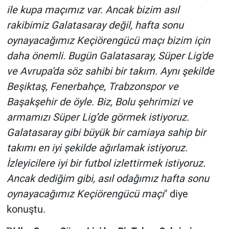
ile kupa maçımız var. Ancak bizim asıl
rakibimiz Galatasaray değil, hafta sonu
oynayacağımız Keçiörengücü maçı bizim için
daha önemli. Bugün Galatasaray, Süper Lig'de
ve Avrupa'da söz sahibi bir takım. Aynı şekilde
Beşiktaş, Fenerbahçe, Trabzonspor ve
Başakşehir de öyle. Biz, Bolu şehrimizi ve
armamızı Süper Lig’de görmek istiyoruz.
Galatasaray gibi büyük bir camiaya sahip bir
takımı en iyi şekilde ağırlamak istiyoruz.
İzleyicilere iyi bir futbol izlettirmek istiyoruz.
Ancak dediğim gibi, asıl odağımız hafta sonu
oynayacağımız Keçiörengücü maçı
" diye
konuştu.