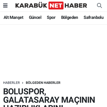
Alt Manşet
Güncel
Spor
Bölgeden
Safranbolu
HABERLER
BÖLGEDEN HABERLER
BOLUSPOR,
GALATASARAY MAÇININ