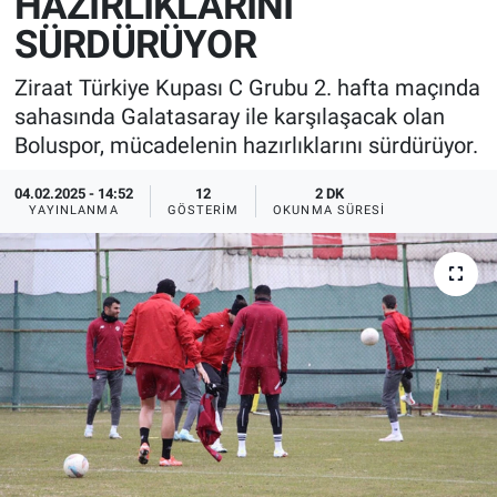
HAZIRLIKLARINI
SÜRDÜRÜYOR
Ziraat Türkiye Kupası C Grubu 2. hafta maçında
sahasında Galatasaray ile karşılaşacak olan
Boluspor, mücadelenin hazırlıklarını sürdürüyor.
04.02.2025 - 14:52
12
2 DK
YAYINLANMA
GÖSTERIM
OKUNMA SÜRESI