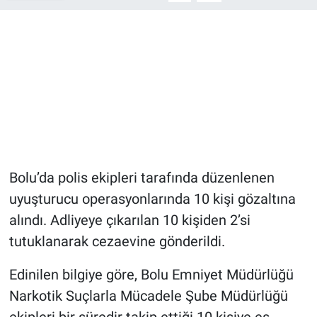
Bolu’da polis ekipleri tarafında düzenlenen
uyuşturucu operasyonlarında 10 kişi gözaltına
alındı. Adliyeye çıkarılan 10 kişiden 2’si
tutuklanarak cezaevine gönderildi.
Edinilen bilgiye göre, Bolu Emniyet Müdürlüğü
Narkotik Suçlarla Mücadele Şube Müdürlüğü