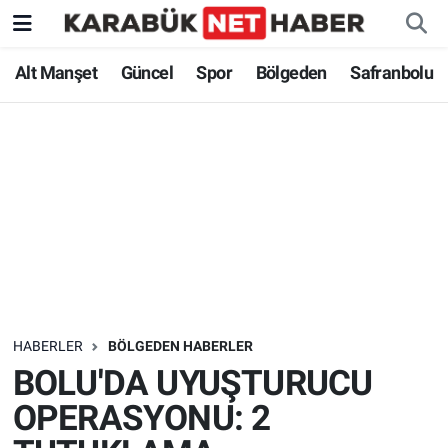
Alt Manşet
Güncel
Spor
Bölgeden
Safranbolu
HABERLER
BÖLGEDEN HABERLER
BOLU'DA UYUŞTURUCU
OPERASYONU: 2