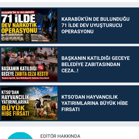
KARABÜK'ÜN DE BULUNDUĞU
71 İLDE DEV UYUŞTURUCU
OPERASYONU
BAŞKANIN KATILDIĞI GECEYE
BELEDİYE ZABITASINDAN
CEZA..!
KTSO'DAN HAYVANCILIK
YATIRIMLARINA BÜYÜK HİBE
FIRSATI
EDITÖR HAKKINDA