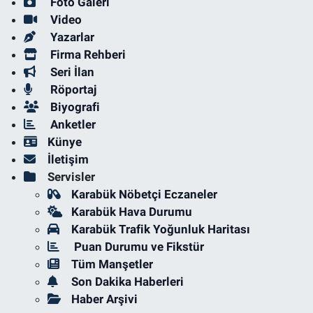
Foto Galeri
Video
Yazarlar
Firma Rehberi
Seri İlan
Röportaj
Biyografi
Anketler
Künye
İletişim
Servisler
Karabük Nöbetçi Eczaneler
Karabük Hava Durumu
Karabük Trafik Yoğunluk Haritası
Puan Durumu ve Fikstür
Tüm Manşetler
Son Dakika Haberleri
Haber Arşivi