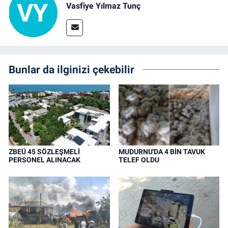
Vasfiye Yılmaz Tunç
Bunlar da ilginizi çekebilir
ZBEÜ 45 SÖZLEŞMELİ
MUDURNU'DA 4 BİN TAVUK
PERSONEL ALINACAK
TELEF OLDU