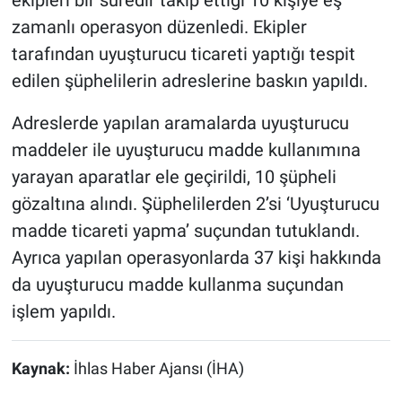
ekipleri bir süredir takip ettiği 10 kişiye eş
zamanlı operasyon düzenledi. Ekipler
tarafından uyuşturucu ticareti yaptığı tespit
edilen şüphelilerin adreslerine baskın yapıldı.
Adreslerde yapılan aramalarda uyuşturucu
maddeler ile uyuşturucu madde kullanımına
yarayan aparatlar ele geçirildi, 10 şüpheli
gözaltına alındı. Şüphelilerden 2’si ‘Uyuşturucu
madde ticareti yapma’ suçundan tutuklandı.
Ayrıca yapılan operasyonlarda 37 kişi hakkında
da uyuşturucu madde kullanma suçundan
işlem yapıldı.
Kaynak:
İhlas Haber Ajansı (İHA)