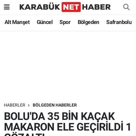
Alt Manşet
Güncel
Spor
Bölgeden
Safranbolu
HABERLER
BÖLGEDEN HABERLER
BOLU'DA 35 BİN KAÇAK
MAKARON ELE GEÇİRİLDİ 1