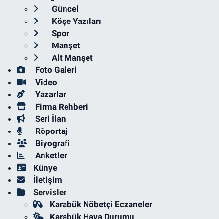
Güncel
Köşe Yazıları
Spor
Manşet
Alt Manşet
Foto Galeri
Video
Yazarlar
Firma Rehberi
Seri İlan
Röportaj
Biyografi
Anketler
Künye
İletişim
Servisler
Karabük Nöbetçi Eczaneler
Karabük Hava Durumu