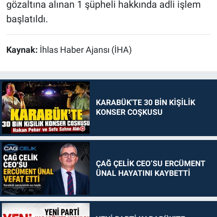
gözaltına alınan 1 şüpheli hakkında adli işlem
başlatıldı.
Kaynak:
İhlas Haber Ajansı (İHA)
KARABÜK'TE 30 BİN KİŞİLİK
KONSER COŞKUSU
ÇAĞ ÇELİK CEO’SU ERCÜMENT
ÜNAL HAYATINI KAYBETTİ