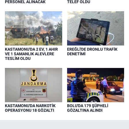
PERSONEL ALINACAK
TELEF OLDU
KASTAMONU'DA 2 EV, 1 AHIR
EREĞLİ'DE DRONLU TRAFİK
VE 1 SAMANLIK ALEVLERE
DENETİMİ
TESLİM OLDU
KASTAMONU'DA NARKOTİK
BOLU'DA 179 ŞÜPHELİ
OPERASYONU 18 GÖZALTI
GÖZALTINA ALINDI