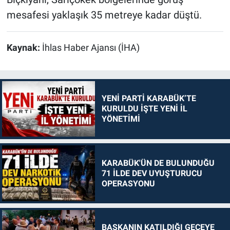
mesafesi yaklaşık 35 metreye kadar düştü.
Kaynak:
İhlas Haber Ajansı (İHA)
YENİ PARTİ KARABÜK’TE
KURULDU İŞTE YENİ İL
YÖNETİMİ
KARABÜK'ÜN DE BULUNDUĞU
71 İLDE DEV UYUŞTURUCU
OPERASYONU
BAŞKANIN KATILDIĞI GECEYE