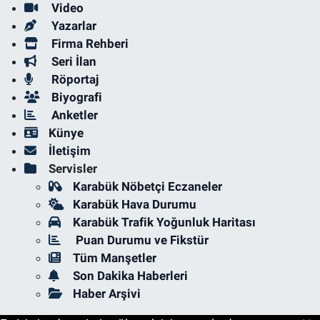
Video
Yazarlar
Firma Rehberi
Seri İlan
Röportaj
Biyografi
Anketler
Künye
İletişim
Servisler
Karabük Nöbetçi Eczaneler
Karabük Hava Durumu
Karabük Trafik Yoğunluk Haritası
Puan Durumu ve Fikstür
Tüm Manşetler
Son Dakika Haberleri
Haber Arşivi