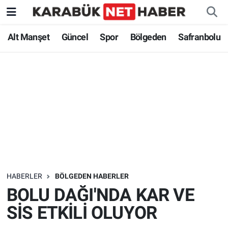
Alt Manşet
Güncel
Spor
Bölgeden
Safranbolu
HABERLER
BÖLGEDEN HABERLER
BOLU DAĞI'NDA KAR VE
SİS ETKİLİ OLUYOR