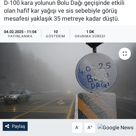
D-100 kara yolunun Bolu Dağı geçişinde etkili
olan hafif kar yağışı ve sis sebebiyle görüş
mesafesi yaklaşık 35 metreye kadar düştü.
04.02.2025 - 11:04
10
1 DK
YAYINLANMA
GÖSTERIM
OKUNMA SÜRESI
Paylaş
-
+
A
A