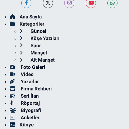
Ana Sayfa
Kategoriler
Güncel
Köşe Yazıları
Spor
Manşet
Alt Manşet
Foto Galeri
Video
Yazarlar
Firma Rehberi
Seri İlan
Röportaj
Biyografi
Anketler
Künye