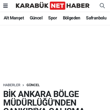
Alt Manşet
Güncel
Spor
Bölgeden
Safranbolu
HABERLER
GÜNCEL
BİK ANKARA BÖLGE
MÜDÜRLÜĞÜ'NDEN