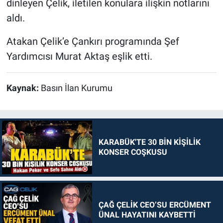
dinleyen Çelik, iletilen konulara ilişkin notlarını
aldı.
Atakan Çelik’e Çankırı programında Şef
Yardımcısı Murat Aktaş eşlik etti.
Kaynak:
Basın İlan Kurumu
KARABÜK'TE 30 BİN KİŞİLİK
KONSER COŞKUSU
ÇAĞ ÇELİK CEO’SU ERCÜMENT
ÜNAL HAYATINI KAYBETTİ