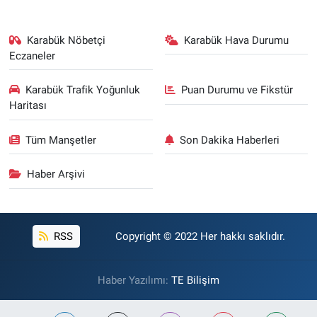
Karabük Nöbetçi
Karabük Hava Durumu
Eczaneler
Karabük Trafik Yoğunluk
Puan Durumu ve Fikstür
Haritası
Tüm Manşetler
Son Dakika Haberleri
Haber Arşivi
RSS
Copyright © 2022 Her hakkı saklıdır.
Haber Yazılımı:
TE Bilişim