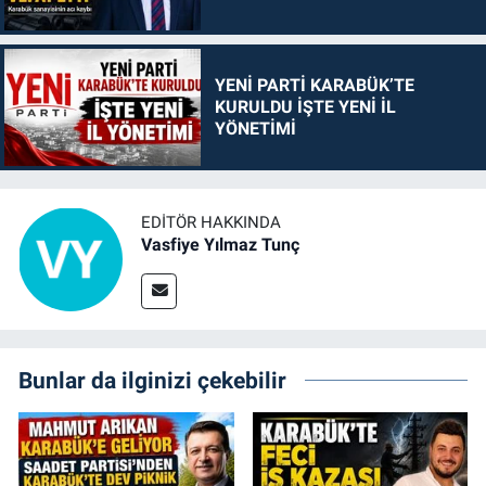
YENİ PARTİ KARABÜK’TE
KURULDU İŞTE YENİ İL
YÖNETİMİ
EDITÖR HAKKINDA
Vasfiye Yılmaz Tunç
Bunlar da ilginizi çekebilir