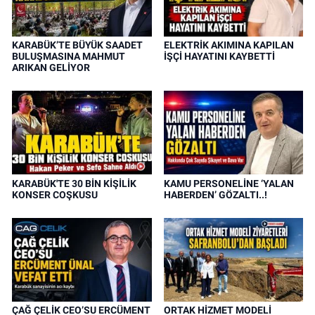
KARABÜK’TE BÜYÜK SAADET
ELEKTRİK AKIMINA KAPILAN
BULUŞMASINA MAHMUT
İŞÇİ HAYATINI KAYBETTİ
ARIKAN GELİYOR
KARABÜK'TE 30 BİN KİŞİLİK
KAMU PERSONELİNE ‘YALAN
KONSER COŞKUSU
HABERDEN’ GÖZALTI..!
ÇAĞ ÇELİK CEO’SU ERCÜMENT
ORTAK HİZMET MODELİ