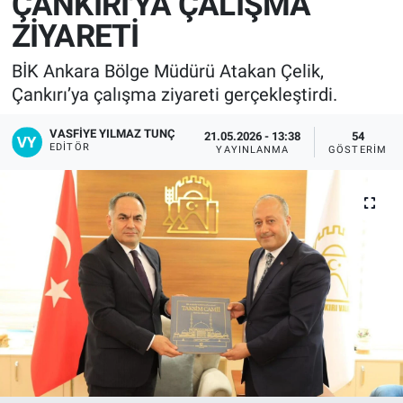
ÇANKIRI'YA ÇALIŞMA
ZİYARETİ
BİK Ankara Bölge Müdürü Atakan Çelik,
Çankırı’ya çalışma ziyareti gerçekleştirdi.
VASFIYE YILMAZ TUNÇ
21.05.2026 - 13:38
54
EDITÖR
YAYINLANMA
GÖSTERIM