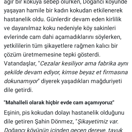
ağır bir kokuya sebep olurken, Doğancı köyünde
yaşayan hamile bir kadın kokudan etkilenerek
hastanelik oldu. Günlerdir devam eden kirlilik
ve dayanılmaz koku nedeniyle köy sakinleri
evlerinde cam dahi açamadıklarını söylerken,
yetkililerin tüm şikayetlere rağmen kalıcı bir
çözüm üretmemesine tepki gösterdi.
Vatandaşlar, "
Cezalar kesiliyor ama fabrika aynı
şekilde devam ediyor, kimse beyaz et firmasına
dokunamıyor
" diyerek yaşadıkları mağduriyeti
dile getirdi.
"Mahalleli olarak hiçbir evde cam açamıyoruz"
Eşinin, pis kokudan dolayı hastanelik olduğunu
dile getiren Şahin Dönmez, "
Şikayetimiz var.
Doğancı köyünün içinden geçen dereye, tavuk