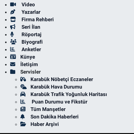
Video
Yazarlar
Firma Rehberi
Seri İlan
Röportaj
Biyografi
Anketler
Künye
İletişim
Servisler
Karabük Nöbetçi Eczaneler
Karabük Hava Durumu
Karabük Trafik Yoğunluk Haritası
Puan Durumu ve Fikstür
Tüm Manşetler
Son Dakika Haberleri
Haber Arşivi