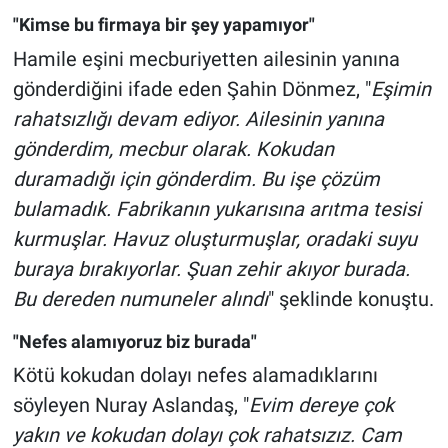
"Kimse bu firmaya bir şey yapamıyor"
Hamile eşini mecburiyetten ailesinin yanına
gönderdiğini ifade eden Şahin Dönmez, "
Eşimin
rahatsızlığı devam ediyor. Ailesinin yanına
gönderdim, mecbur olarak. Kokudan
duramadığı için gönderdim. Bu işe çözüm
bulamadık. Fabrikanın yukarısına arıtma tesisi
kurmuşlar. Havuz oluşturmuşlar, oradaki suyu
buraya bırakıyorlar. Şuan zehir akıyor burada.
Bu dereden numuneler alındı
" şeklinde konuştu.
"Nefes alamıyoruz biz burada"
Kötü kokudan dolayı nefes alamadıklarını
söyleyen Nuray Aslandaş, "
Evim dereye çok
yakın ve kokudan dolayı çok rahatsızız. Cam