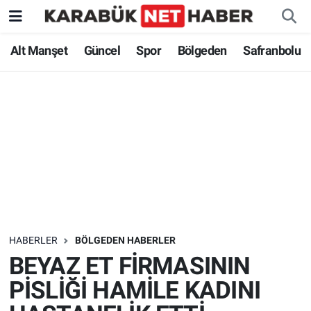
Alt Manşet
Güncel
Spor
Bölgeden
Safranbolu
HABERLER
BÖLGEDEN HABERLER
BEYAZ ET FİRMASININ
PİSLİĞİ HAMİLE KADINI