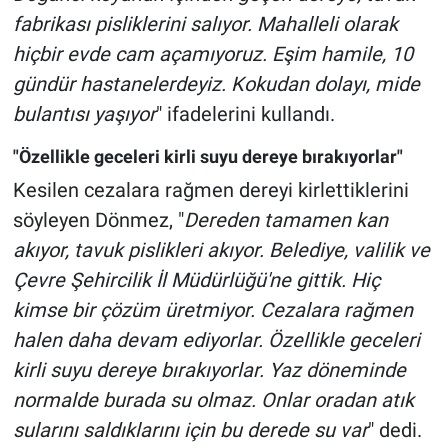
fabrikası pisliklerini salıyor. Mahalleli olarak
hiçbir evde cam açamıyoruz. Eşim hamile, 10
gündür hastanelerdeyiz. Kokudan dolayı, mide
bulantısı yaşıyor
" ifadelerini kullandı.
"Özellikle geceleri kirli suyu dereye bırakıyorlar"
Kesilen cezalara rağmen dereyi kirlettiklerini
söyleyen Dönmez, "
Dereden tamamen kan
akıyor, tavuk pislikleri akıyor. Belediye, valilik ve
Çevre Şehircilik İl Müdürlüğü'ne gittik. Hiç
kimse bir çözüm üretmiyor. Cezalara rağmen
halen daha devam ediyorlar. Özellikle geceleri
kirli suyu dereye bırakıyorlar. Yaz döneminde
normalde burada su olmaz. Onlar oradan atık
sularını saldıklarını için bu derede su var
" dedi.