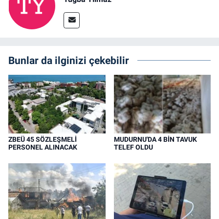
Bunlar da ilginizi çekebilir
ZBEÜ 45 SÖZLEŞMELİ
MUDURNU'DA 4 BİN TAVUK
PERSONEL ALINACAK
TELEF OLDU