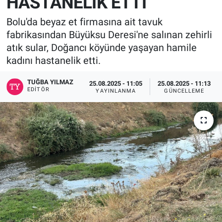
HASTANELİK ETTİ
Bolu'da beyaz et firmasına ait tavuk
fabrikasından Büyüksu Deresi'ne salınan zehirli
atık sular, Doğancı köyünde yaşayan hamile
kadını hastanelik etti.
TUĞBA YILMAZ
25.08.2025 - 11:05
25.08.2025 - 11:13
EDITÖR
YAYINLANMA
GÜNCELLEME