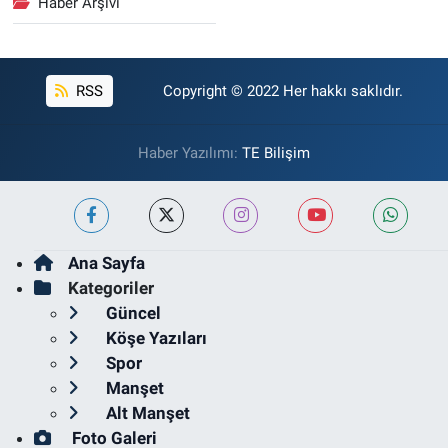
Haber Arşivi
RSS
Copyright © 2022 Her hakkı saklıdır.
Haber Yazılımı:
TE Bilişim
Ana Sayfa
Kategoriler
Güncel
Köşe Yazıları
Spor
Manşet
Alt Manşet
Foto Galeri