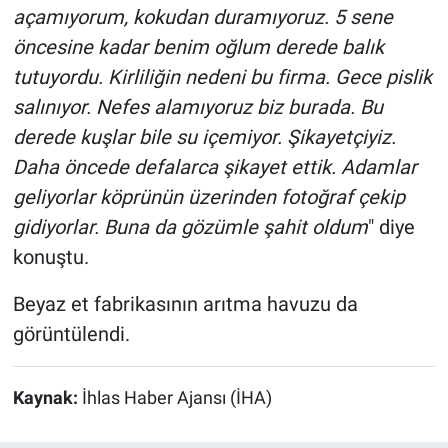
açamıyorum, kokudan duramıyoruz. 5 sene
öncesine kadar benim oğlum derede balık
tutuyordu. Kirliliğin nedeni bu firma. Gece pislik
salınıyor. Nefes alamıyoruz biz burada. Bu
derede kuşlar bile su içemiyor. Şikayetçiyiz.
Daha öncede defalarca şikayet ettik. Adamlar
geliyorlar köprünün üzerinden fotoğraf çekip
gidiyorlar. Buna da gözümle şahit oldum
" diye
konuştu.
Beyaz et fabrikasının arıtma havuzu da
görüntülendi.
Kaynak:
İhlas Haber Ajansı (İHA)