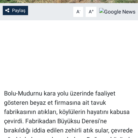
Paylaş
-
+
A
A
Bolu-Mudurnu kara yolu üzerinde faaliyet
gösteren beyaz et firmasına ait tavuk
fabrikasının atıkları, köylülerin hayatını kabusa
çevirdi. Fabrikadan Büyüksu Deresi'ne
bırakıldığı iddia edilen zehirli atık sular, çevrede