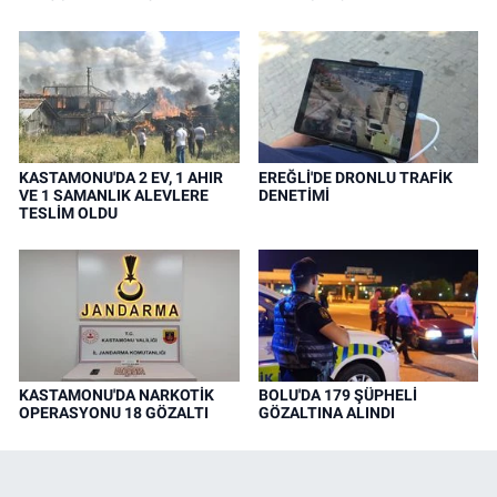
KASTAMONU'DA 2 EV, 1 AHIR
EREĞLİ'DE DRONLU TRAFİK
VE 1 SAMANLIK ALEVLERE
DENETİMİ
TESLİM OLDU
KASTAMONU'DA NARKOTİK
BOLU'DA 179 ŞÜPHELİ
OPERASYONU 18 GÖZALTI
GÖZALTINA ALINDI