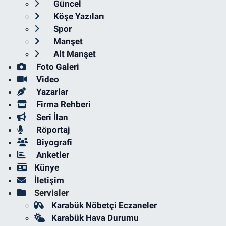
Güncel
Köşe Yazıları
Spor
Manşet
Alt Manşet
Foto Galeri
Video
Yazarlar
Firma Rehberi
Seri İlan
Röportaj
Biyografi
Anketler
Künye
İletişim
Servisler
Karabük Nöbetçi Eczaneler
Karabük Hava Durumu