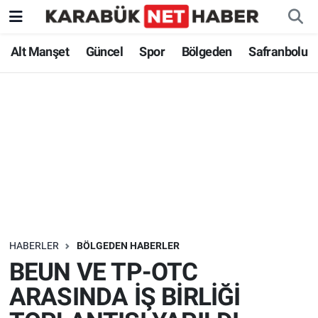
Alt Manşet
Güncel
Spor
Bölgeden
Safranbolu
HABERLER
BÖLGEDEN HABERLER
BEUN VE TP-OTC
ARASINDA İŞ BİRLİĞİ