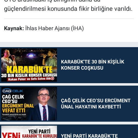
güçlendirilmesi konusunda fikir birliğine varıldı.
Kaynak:
İhlas Haber Ajansı (İHA)
KARABÜK'TE 30 BİN KİŞİLİK
KONSER COŞKUSU
ÇAĞ ÇELİK CEO’SU ERCÜMENT
ÜNAL HAYATINI KAYBETTİ
YENİ PARTİ KARABÜK’TE