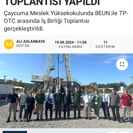
TOPLANTISI YAPILDI
Çaycuma Meslek Yüksekokulunda BEUN ile TP-
OTC arasında İş Birliği Toplantısı
gerçekleştirildi.
ALI ASLANKAYA
19.09.2024 - 11:04
11
EDITÖR
YAYINLANMA
GÖSTERIM