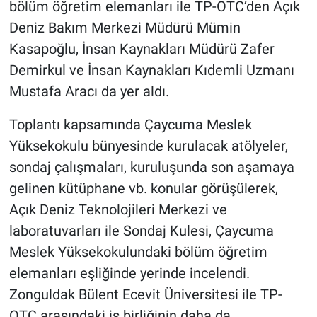
bölüm öğretim elemanları ile TP-OTC’den Açık
Deniz Bakım Merkezi Müdürü Mümin
Kasapoğlu, İnsan Kaynakları Müdürü Zafer
Demirkul ve İnsan Kaynakları Kıdemli Uzmanı
Mustafa Aracı da yer aldı.
Toplantı kapsamında Çaycuma Meslek
Yüksekokulu bünyesinde kurulacak atölyeler,
sondaj çalışmaları, kuruluşunda son aşamaya
gelinen kütüphane vb. konular görüşülerek,
Açık Deniz Teknolojileri Merkezi ve
laboratuvarları ile Sondaj Kulesi, Çaycuma
Meslek Yüksekokulundaki bölüm öğretim
elemanları eşliğinde yerinde incelendi.
Zonguldak Bülent Ecevit Üniversitesi ile TP-
OTC arasındaki iş birliğinin daha da