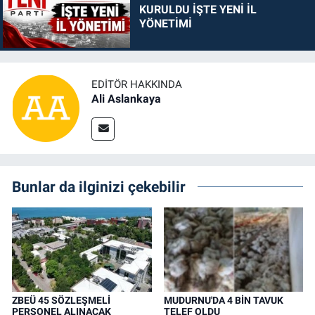
KURULDU İŞTE YENİ İL
YÖNETİMİ
EDITÖR HAKKINDA
Ali Aslankaya
Bunlar da ilginizi çekebilir
ZBEÜ 45 SÖZLEŞMELİ
MUDURNU'DA 4 BİN TAVUK
PERSONEL ALINACAK
TELEF OLDU