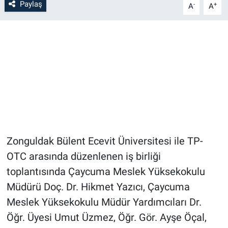
Paylaş
-
+
A
A
Zonguldak Bülent Ecevit Üniversitesi ile TP-
OTC arasında düzenlenen iş birliği
toplantısında Çaycuma Meslek Yüksekokulu
Müdürü Doç. Dr. Hikmet Yazıcı, Çaycuma
Meslek Yüksekokulu Müdür Yardımcıları Dr.
Öğr. Üyesi Umut Üzmez, Öğr. Gör. Ayşe Öçal,