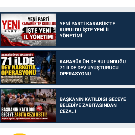
YENİ PARTİ KARABÜK’TE
KURULDU İŞTE YENİ İL
YÖNETİMİ
KARABÜK'ÜN DE BULUNDUĞU
71 İLDE DEV UYUŞTURUCU
OPERASYONU
BAŞKANIN KATILDIĞI GECEYE
BELEDİYE ZABITASINDAN
CEZA..!