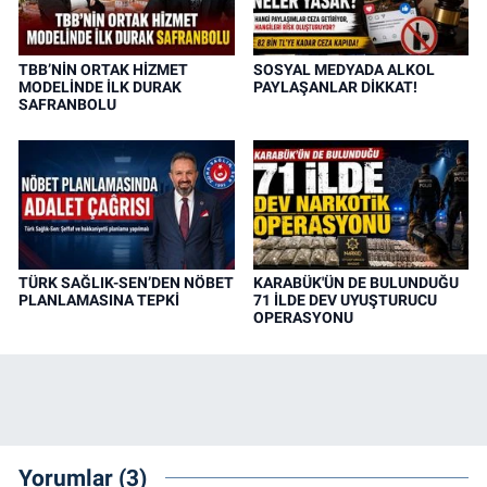
TBB’NİN ORTAK HİZMET
SOSYAL MEDYADA ALKOL
MODELİNDE İLK DURAK
PAYLAŞANLAR DİKKAT!
SAFRANBOLU
TÜRK SAĞLIK-SEN’DEN NÖBET
KARABÜK'ÜN DE BULUNDUĞU
PLANLAMASINA TEPKİ
71 İLDE DEV UYUŞTURUCU
OPERASYONU
Yorumlar (3)