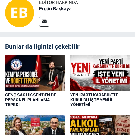
EDITÖR HAKKINDA
Ergün Başkaya
Bunlar da ilginizi çekebilir
GENÇ SAGLIK-SEN'DEN DE
YENİ PARTİ KARABÜK’TE
PERSONEL PLANLAMA
KURULDU İŞTE YENİ İL
TEPKSİ
YÖNETİMİ