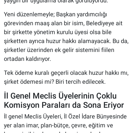
yaygın bir uygulama olarak görülüyordu.
Yeni düzenlemeyle; Başkan yardımcılığı
görevinden maaş alan bir isim, Belediyeye ait
bir şirkette yönetim kurulu üyesi olsa bile
şirketten ayrıca huzur hakkı alamayacak. Bu da,
şirketler üzerinden ek gelir sistemini fiilen
ortadan kaldırıyor.
Tek ödeme kuralı geçerli olacak huzur hakkı mı,
şirket ödemesi mi? Biri tercih edilecek.
İl Genel Meclis Üyelerinin Çoklu
Komisyon Paraları da Sona Eriyor
İl genel Meclis Üyeleri, İl Özel İdare Bünyesinde
yer alan imar, plan-bütçe, çevre, eğitim ve