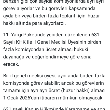
benzeri gibi çok sayıda komisyonlarda ayrı ayrı
görev alıyorlar ve bu görevleri kapsamında
ayda bir veya birden fazla toplantı için, huzur
hakkı altında para alıyorlardı.
11. Yargı Paketinde yeniden düzenlenen 631
Sayılı KHK ile İl Genel Meclisi Üyesinin birden
fazla komisyondan ücret alması hukuki
dayanağa ve değerlendirmeye göre sona
erecek.
Bir il genel meclisi üyesi, aynı anda birden fazla
komisyonda görev alabilir; ancak bu görevlerin
tamamı için ayrı ayrı ücret (huzur hakkı) alması
1 Ocak 2026’dan itibaren mümkün olmayacak.
631 sayılı Kanun Hükmünde Kararname ve son