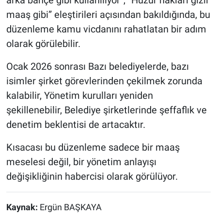
arka bahçe gibi kullanılıyor”, “Huzur hakları gizli
maaş gibi” eleştirileri açısından bakıldığında, bu
düzenleme kamu vicdanını rahatlatan bir adım
olarak görülebilir.
Ocak 2026 sonrası Bazı belediyelerde, bazı
isimler şirket görevlerinden çekilmek zorunda
kalabilir, Yönetim kurulları yeniden
şekillenebilir, Belediye şirketlerinde şeffaflık ve
denetim beklentisi de artacaktır.
Kısacası bu düzenleme sadece bir maaş
meselesi değil, bir yönetim anlayışı
değişikliğinin habercisi olarak görülüyor.
Kaynak:
Ergün BAŞKAYA