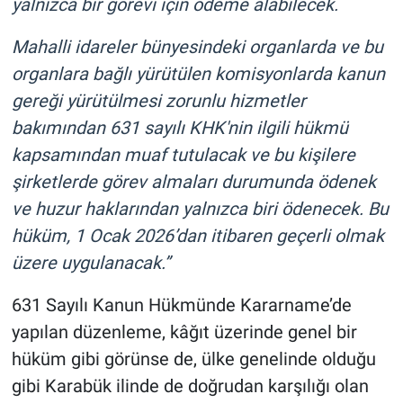
yalnızca bir görevi için ödeme alabilecek.
Mahalli idareler bünyesindeki organlarda ve bu
organlara bağlı yürütülen komisyonlarda kanun
gereği yürütülmesi zorunlu hizmetler
bakımından 631 sayılı KHK'nin ilgili hükmü
kapsamından muaf tutulacak ve bu kişilere
şirketlerde görev almaları durumunda ödenek
ve huzur haklarından yalnızca biri ödenecek. Bu
hüküm, 1 Ocak 2026’dan itibaren geçerli olmak
üzere uygulanacak.”
631 Sayılı Kanun Hükmünde Kararname’de
yapılan düzenleme, kâğıt üzerinde genel bir
hüküm gibi görünse de, ülke genelinde olduğu
gibi Karabük ilinde de doğrudan karşılığı olan