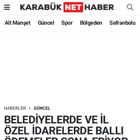
Alt Manşet
Güncel
Spor
Bölgeden
Safranbolu
HABERLER
GÜNCEL
BELEDİYELERDE VE İL
ÖZEL İDARELERDE BALLI