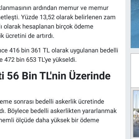
açıklanmasının ardından memur ve memur
tleşti. Yüzde 13,52 olarak belirlenen zam
ı olarak hesaplanan birçok ödeme
 ücretini de artırdı.
ce 416 bin 361 TL olarak uygulanan bedelli
te 472 bin 653 TL'ye yükseldi.
ti 56 Bin TL'nin Üzerinde
me sonrası bedelli askerlik ücretinde
ndı. Böylece bedelli askerlikten yararlanmak
nemli ölçüde daha yüksek bir ödeme