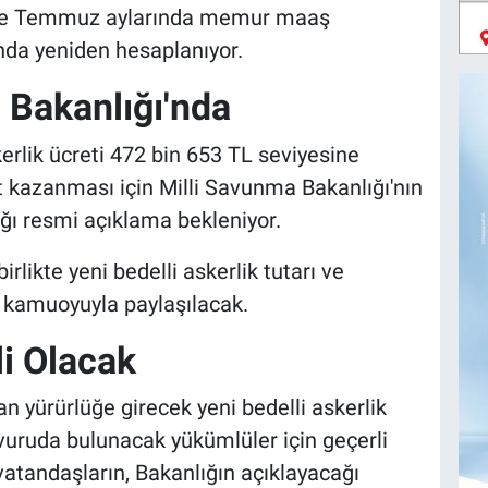
cak ve Temmuz aylarında memur maaş
nda yeniden hesaplanıyor.
 Bakanlığı'nda
erlik ücreti 472 bin 653 TL seviyesine
 kazanması için Milli Savunma Bakanlığı'nın
ı resmi açıklama bekleniyor.
rlikte yeni bedelli askerlik tutarı ve
da kamuoyuyla paylaşılacak.
i Olacak
 yürürlüğe girecek yeni bedelli askerlik
şvuruda bulunacak yükümlüler için geçerli
atandaşların, Bakanlığın açıklayacağı