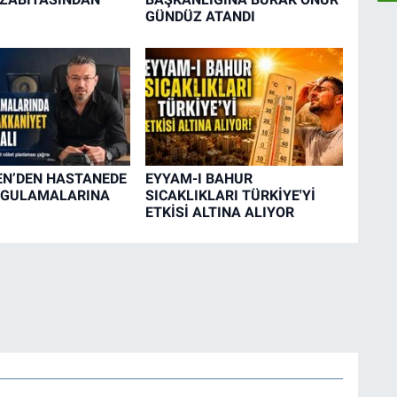
GÜNDÜZ ATANDI
EN’DEN HASTANEDE
EYYAM-I BAHUR
YGULAMALARINA
SICAKLIKLARI TÜRKİYE'Yİ
ETKİSİ ALTINA ALIYOR