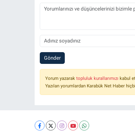
Gönder
Yorum yazarak
topluluk kurallarımızı
kabul e
Yazılan yorumlardan Karabük Net Haber hiçbi