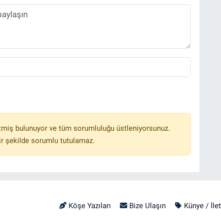
tmiş bulunuyor ve tüm sorumluluğu üstleniyorsunuz.
r şekilde sorumlu tutulamaz.
Köşe Yazıları
Bize Ulaşın
Künye / İle