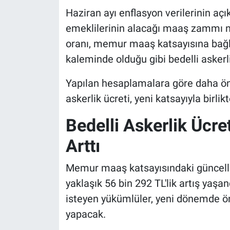
Haziran ayı enflasyon verilerinin 
emeklilerinin alacağı maaş zammı ne
oranı, memur maaş katsayısına bağl
kaleminde olduğu gibi bedelli askerlik
Yapılan hesaplamalara göre daha ön
askerlik ücreti, yeni katsayıyla birlik
Bedelli Askerlik Ücre
Arttı
Memur maaş katsayısındaki güncelle
yaklaşık 56 bin 292 TL'lik artış yaşa
isteyen yükümlüler, yeni dönemde ö
yapacak.