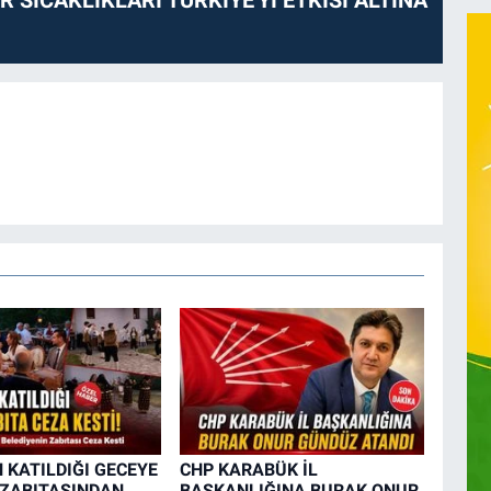
 KATILDIĞI GECEYE
CHP KARABÜK İL
 ZABITASINDAN
BAŞKANLIĞINA BURAK ONUR