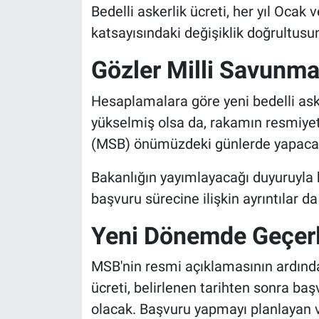
Bedelli askerlik ücreti, her yıl O
katsayısındaki değişiklik doğrultusu
Gözler Milli Savunma
Hesaplamalara göre yeni bedelli ask
yükselmiş olsa da, rakamın resmiyet
(MSB) önümüzdeki günlerde yapacağ
Bakanlığın yayımlayacağı duyuruyla bi
başvuru sürecine ilişkin ayrıntılar 
Yeni Dönemde Geçerl
MSB'nin resmi açıklamasının ardından
ücreti, belirlenen tarihten sonra ba
olacak. Başvuru yapmayı planlayan v