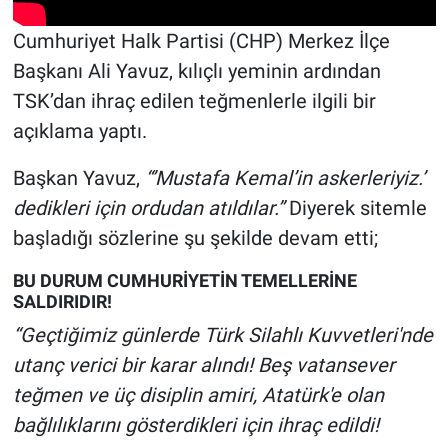
Cumhuriyet Halk Partisi (CHP) Merkez İlçe
Başkanı Ali Yavuz, kılıçlı yeminin ardından
TSK’dan ihraç edilen teğmenlerle ilgili bir
açıklama yaptı.
Başkan Yavuz,
“’Mustafa Kemal’in askerleriyiz.’
dedikleri için ordudan atıldılar.”
Diyerek sitemle
başladığı sözlerine şu şekilde devam etti;
BU DURUM CUMHURİYETİN TEMELLERİNE
SALDIRIDIR!
“Geçtiğimiz günlerde Türk Silahlı Kuvvetleri'nde
utanç verici bir karar alındı! Beş vatansever
teğmen ve üç disiplin amiri, Atatürk'e olan
bağlılıklarını gösterdikleri için ihraç edildi!