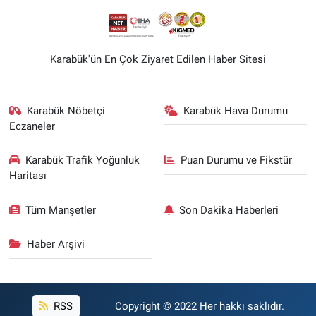
Karabük'ün En Çok Ziyaret Edilen Haber Sitesi
Karabük Nöbetçi
Karabük Hava Durumu
Eczaneler
Karabük Trafik Yoğunluk
Puan Durumu ve Fikstür
Haritası
Tüm Manşetler
Son Dakika Haberleri
Haber Arşivi
RSS
Copyright © 2022 Her hakkı saklıdır.