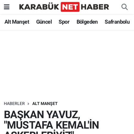
Alt Manşet
Güncel
Spor
Bölgeden
Safranbolu
HABERLER
ALT MANŞET
BAŞKAN YAVUZ,
"MUSTAFA KEMAL'İN