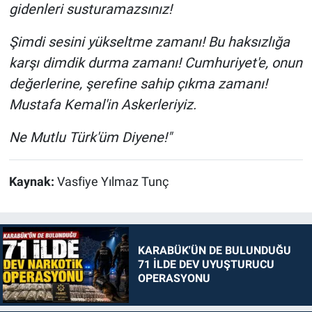
gidenleri susturamazsınız!
Şimdi sesini yükseltme zamanı! Bu haksızlığa
karşı dimdik durma zamanı! Cumhuriyet'e, onun
değerlerine, şerefine sahip çıkma zamanı!
Mustafa Kemal'in Askerleriyiz.
Ne Mutlu Türk'üm Diyene!"
Kaynak:
Vasfiye Yılmaz Tunç
KARABÜK'ÜN DE BULUNDUĞU
71 İLDE DEV UYUŞTURUCU
OPERASYONU