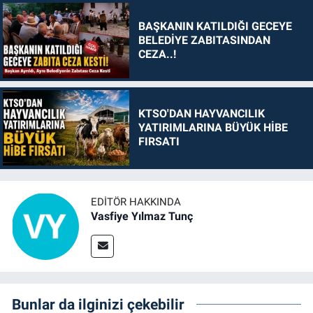
BAŞKANIN KATILDIĞI GECEYE
BELEDİYE ZABITASINDAN
CEZA..!
KTSO'DAN HAYVANCILIK
YATIRIMLARINA BÜYÜK HİBE
FIRSATI
EDITÖR HAKKINDA
Vasfiye Yılmaz Tunç
Bunlar da ilginizi çekebilir