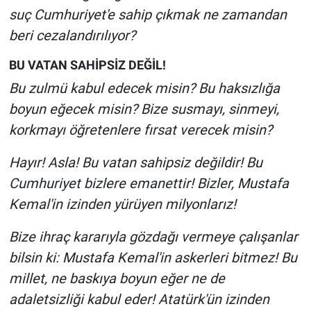
suç Cumhuriyet'e sahip çıkmak ne zamandan
beri cezalandırılıyor?
BU VATAN SAHİPSİZ DEĞİL!
Bu zulmü kabul edecek misin? Bu haksızlığa
boyun eğecek misin? Bize susmayı, sinmeyi,
korkmayı öğretenlere fırsat verecek misin?
Hayır! Asla! Bu vatan sahipsiz değildir! Bu
Cumhuriyet bizlere emanettir! Bizler, Mustafa
Kemal'in izinden yürüyen milyonlarız!
Bize ihraç kararıyla gözdağı vermeye çalışanlar
bilsin ki: Mustafa Kemal'in askerleri bitmez! Bu
millet, ne baskıya boyun eğer ne de
adaletsizliği kabul eder! Atatürk'ün izinden