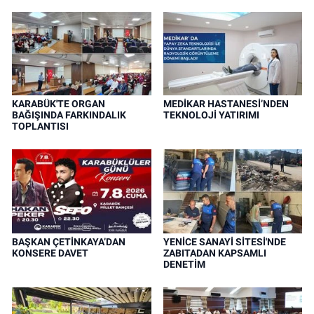
KARABÜK'TE ORGAN
MEDİKAR HASTANESİ’NDEN
BAĞIŞINDA FARKINDALIK
TEKNOLOJİ YATIRIMI
TOPLANTISI
BAŞKAN ÇETİNKAYA’DAN
YENİCE SANAYİ SİTESİ'NDE
KONSERE DAVET
ZABITADAN KAPSAMLI
DENETİM