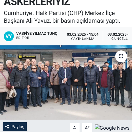
ASKERLERİYİZ"
Cumhuriyet Halk Partisi (CHP) Merkez İlçe
Başkanı Ali Yavuz, bir basın açıklaması yaptı.
VASFIYE YILMAZ TUNÇ
03.02.2025 - 15:04
03.02.2025 - 
EDITÖR
YAYINLANMA
GÜNCELLE
Paylaş
-
+
A
A