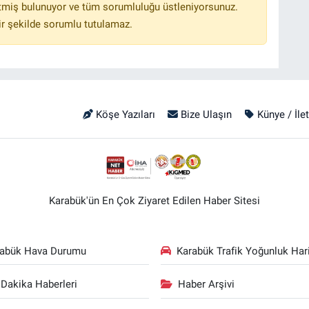
tmiş bulunuyor ve tüm sorumluluğu üstleniyorsunuz.
r şekilde sorumlu tutulamaz.
Köşe Yazıları
Bize Ulaşın
Künye / İle
Karabük'ün En Çok Ziyaret Edilen Haber Sitesi
rabük Hava Durumu
Karabük Trafik Yoğunluk Hari
Dakika Haberleri
Haber Arşivi