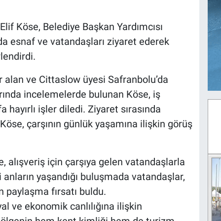
lif Köse, Belediye Başkan Yardımcısı
’da esnaf ve vatandaşları ziyaret ederek
lendirdi.
 alan ve Cittaslow üyesi Safranbolu’da
larında incelemelerde bulunan Köse, iş
 hayırlı işler diledi. Ziyaret sırasında
 Köse, çarşının günlük yaşamına ilişkin görüş
, alışveriş için çarşıya gelen vatandaşlarla
i anların yaşandığı buluşmada vatandaşlar,
n paylaşma fırsatı buldu.
al ve ekonomik canlılığına ilişkin
ölgenin hem kent kimliği hem de turizm