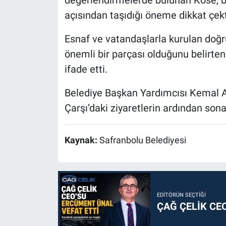
açısından taşıdığı öneme dikkat çekt
Esnaf ve vatandaşlarla kurulan doğru
önemli bir parçası olduğunu belirten
ifade etti.
Belediye Başkan Yardımcısı Kemal Ak
Çarşı’daki ziyaretlerin ardından sona
Kaynak:
Safranbolu Belediyesi
EDITÖRÜN SEÇTIĞI
ÇAĞ ÇELİK CE