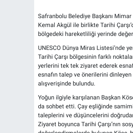
Safranbolu Belediye Başkanı Mimar E
Kemal Akgül ile birlikte Tarihi Çarşı
bölgedeki hareketliliği yerinde değer
UNESCO Dünya Miras Listesi’nde yer
Tarihi Çarşı bölgesinin farklı nokta
yerlerini tek tek ziyaret ederek esnafa
esnafın talep ve önerilerini dinleyen
alışverişinde bulundu.
Yoğun ilgiyle karşılanan Başkan Köse
da sohbet etti. Çay eşliğinde samim
taleplerini ve düşüncelerini doğruda
Ziyaret boyunca Tarihi Çarşı’nın sosy
değerlendirmelerde bulunan Köse, b