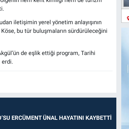
i.
dan iletişimin yerel yönetim anlayışının
 Köse, bu tür buluşmaların sürdürüleceğini
gül’ün de eşlik ettiği program, Tarihi
 erdi.
O’SU ERCÜMENT ÜNAL HAYATINI KAYBETTİ