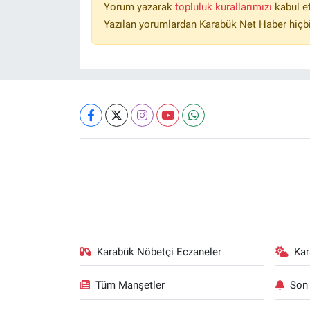
Yorum yazarak
topluluk kurallarımızı
kabul e
Yazılan yorumlardan Karabük Net Haber hiçbi
Karabük Nöbetçi Eczaneler
Ka
Tüm Manşetler
Son 