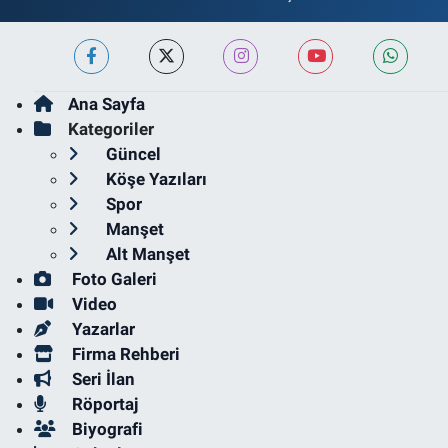
Ana Sayfa
Kategoriler
Güncel
Köşe Yazıları
Spor
Manşet
Alt Manşet
Foto Galeri
Video
Yazarlar
Firma Rehberi
Seri İlan
Röportaj
Biyografi