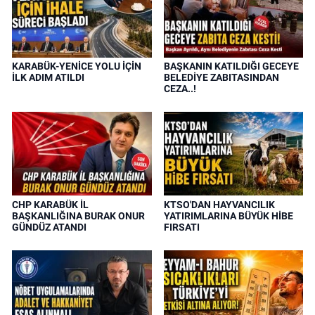
KARABÜK-YENİCE YOLU İÇİN
BAŞKANIN KATILDIĞI GECEYE
İLK ADIM ATILDI
BELEDİYE ZABITASINDAN
CEZA..!
CHP KARABÜK İL
KTSO'DAN HAYVANCILIK
BAŞKANLIĞINA BURAK ONUR
YATIRIMLARINA BÜYÜK HİBE
GÜNDÜZ ATANDI
FIRSATI