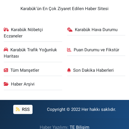
Karabük'ün En Çok Ziyaret Edilen Haber Sitesi
Karabük Nöbetçi
Karabük Hava Durumu
Eczaneler
Karabük Trafik Yoğunluk
Puan Durumu ve Fikstür
Haritası
Tüm Manşetler
Son Dakika Haberleri
Haber Arşivi
RSS
Copyright © 2022 Her hakkı saklıdır.
Haber Yazılımı:
TE Bilişim