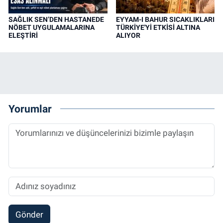
SAĞLIK SEN’DEN HASTANEDE
EYYAM-I BAHUR SICAKLIKLARI
NÖBET UYGULAMALARINA
TÜRKİYE'Yİ ETKİSİ ALTINA
ELEŞTİRİ
ALIYOR
Yorumlar
Gönder