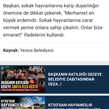
Başkan, sokak hayvanlarına karşı duyarlılığın
önemine de dikkat çekerek, "Merhamet en
büyük erdemdir. Sokak hayvanlarına zarar
vermek yerine onlara sahip çıkalım. Onlar bize
emanet!" ifadelerini kullandı.
Kaynak:
Yenice Belediyesi
BAŞKANIN KATILDIĞI GECEYE
BELEDİYE ZABITASINDAN
CEZA..!
KTSO'DAN HAYVANCILIK