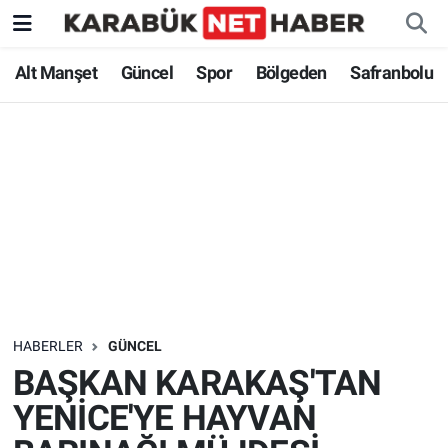
Alt Manşet
Güncel
Spor
Bölgeden
Safranbolu
HABERLER
GÜNCEL
BAŞKAN KARAKAŞ'TAN
YENİCE'YE HAYVAN