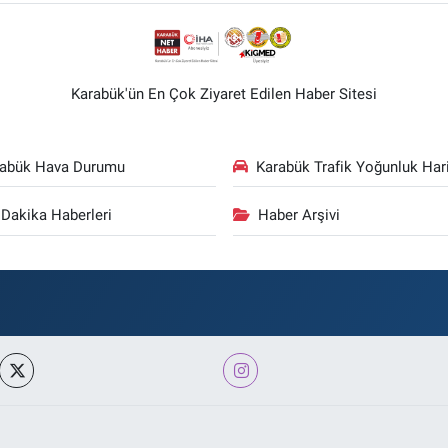
Karabük'ün En Çok Ziyaret Edilen Haber Sitesi
rabük Hava Durumu
Karabük Trafik Yoğunluk Hari
Dakika Haberleri
Haber Arşivi