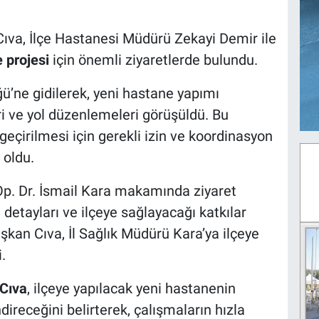
ıva, İlçe Hastanesi Müdürü Zekayi Demir ile
 projesi
için önemli ziyaretlerde bulundu.
ğü’ne gidilerek, yeni hastane yapımı
ri ve yol düzenlemeleri görüşüldü. Bu
geçirilmesi için gerekli izin ve koordinasyon
 oldu.
Op. Dr. İsmail Kara makamında ziyaret
detayları ve ilçeye sağlayacağı katkılar
şkan Cıva, İl Sağlık Müdürü Kara’ya ilçeye
.
Cıva
, ilçeye yapılacak yeni hastanenin
direceğini belirterek, çalışmaların hızla