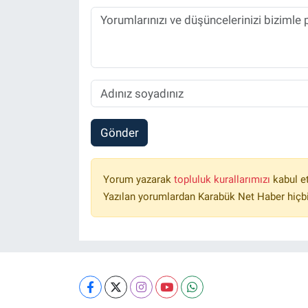
Gönder
Yorum yazarak
topluluk kurallarımızı
kabul e
Yazılan yorumlardan Karabük Net Haber hiçbi