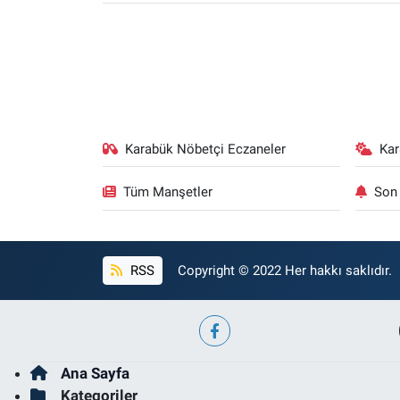
Karabük Nöbetçi Eczaneler
Ka
Tüm Manşetler
Son 
RSS
Copyright © 2022 Her hakkı saklıdır.
Ana Sayfa
Kategoriler