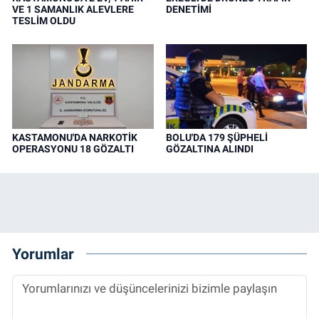
VE 1 SAMANLIK ALEVLERE
DENETİMİ
TESLİM OLDU
KASTAMONU'DA NARKOTİK
BOLU'DA 179 ŞÜPHELİ
OPERASYONU 18 GÖZALTI
GÖZALTINA ALINDI
Yorumlar