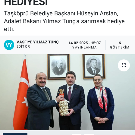
HEDİYESİ
Taşköprü Belediye Başkanı Hüseyin Arslan,
Adalet Bakanı Yılmaz Tunç'a sarımsak hediye
etti.
VASFIYE YILMAZ TUNÇ
14.02.2025 - 15:07
6
EDITÖR
YAYINLANMA
GÖSTERIM