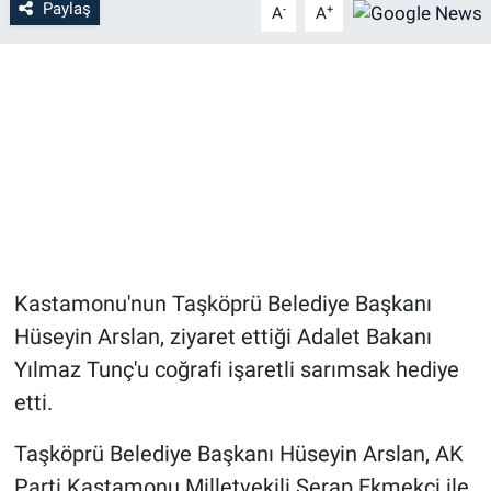
Paylaş
-
+
A
A
Kastamonu'nun Taşköprü Belediye Başkanı
Hüseyin Arslan, ziyaret ettiği Adalet Bakanı
Yılmaz Tunç'u coğrafi işaretli sarımsak hediye
etti.
Taşköprü Belediye Başkanı Hüseyin Arslan, AK
Parti Kastamonu Milletvekili Serap Ekmekçi ile