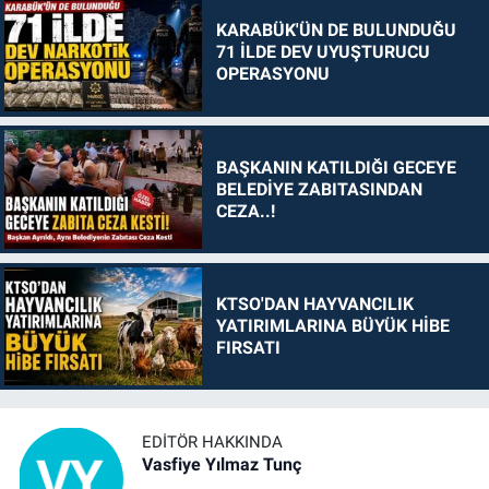
KARABÜK'ÜN DE BULUNDUĞU
71 İLDE DEV UYUŞTURUCU
OPERASYONU
BAŞKANIN KATILDIĞI GECEYE
BELEDİYE ZABITASINDAN
CEZA..!
KTSO'DAN HAYVANCILIK
YATIRIMLARINA BÜYÜK HİBE
FIRSATI
EDITÖR HAKKINDA
Vasfiye Yılmaz Tunç