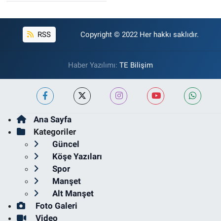
RSS
Copyright © 2022 Her hakkı saklıdır.
Haber Yazılımı:
TE Bilişim
Ana Sayfa
Kategoriler
Güncel
Köşe Yazıları
Spor
Manşet
Alt Manşet
Foto Galeri
Video