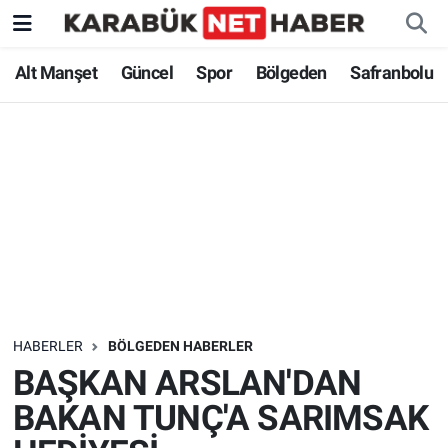
Alt Manşet
Güncel
Spor
Bölgeden
Safranbolu
HABERLER
BÖLGEDEN HABERLER
BAŞKAN ARSLAN'DAN
BAKAN TUNÇ'A SARIMSAK