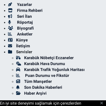
Yazarlar
Firma Rehberi
Seri İlan
Röportaj
Biyografi
Anketler
Künye
İletişim
Servisler
Karabük Nöbetçi Eczaneler
Karabük Hava Durumu
Karabük Trafik Yoğunluk Haritası
Puan Durumu ve Fikstür
Tüm Manşetler
Son Dakika Haberleri
Haber Arşivi
En iyi site deneyimi sağlamak için çerezlerden