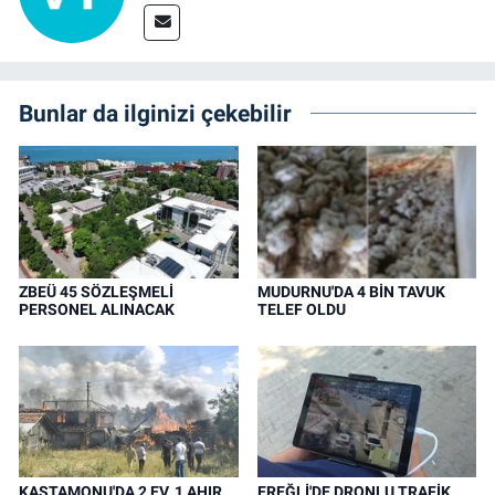
Bunlar da ilginizi çekebilir
ZBEÜ 45 SÖZLEŞMELİ
MUDURNU'DA 4 BİN TAVUK
PERSONEL ALINACAK
TELEF OLDU
KASTAMONU'DA 2 EV, 1 AHIR
EREĞLİ'DE DRONLU TRAFİK