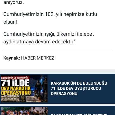
anıyoruz.
Cumhuriyetimizin 102. yılı hepimize kutlu
olsun!
Cumhuriyetimizin ışığı, ülkemizi ilelebet
aydınlatmaya devam edecektir."
Kaynak:
HABER MERKEZİ
KARABÜK'ÜN DE BULUNDUĞU
71 İLDE DEV UYUŞTURUCU
OPERASYONU