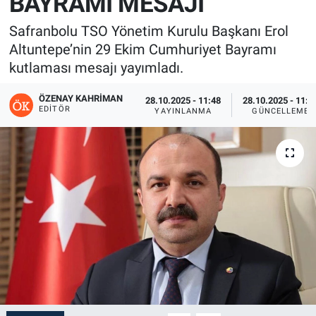
BAYRAMI MESAJI
Safranbolu TSO Yönetim Kurulu Başkanı Erol
Altuntepe’nin 29 Ekim Cumhuriyet Bayramı
kutlaması mesajı yayımladı.
ÖZENAY KAHRIMAN
28.10.2025 - 11:48
28.10.2025 - 11:5
EDITÖR
YAYINLANMA
GÜNCELLEME