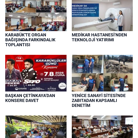
KARABÜK'TE ORGAN
MEDİKAR HASTANESİ’NDEN
BAĞIŞINDA FARKINDALIK
TEKNOLOJİ YATIRIMI
TOPLANTISI
BAŞKAN ÇETİNKAYA’DAN
YENİCE SANAYİ SİTESİ'NDE
KONSERE DAVET
ZABITADAN KAPSAMLI
DENETİM