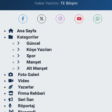
Haber Yazılımı:
TE Bilişim
Ana Sayfa
Kategoriler
Güncel
Köşe Yazıları
Spor
Manşet
Alt Manşet
Foto Galeri
Video
Yazarlar
Firma Rehberi
Seri İlan
Röportaj