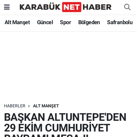
Alt Manşet
Güncel
Spor
Bölgeden
Safranbolu
HABERLER
ALT MANŞET
BAŞKAN ALTUNTEPE'DEN
29 EKİM CUMHURİYET