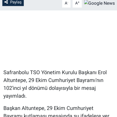
Paylaş
-
+
A
A
Safranbolu TSO Yönetim Kurulu Başkanı Erol
Altuntepe, 29 Ekim Cumhuriyet Bayramı'nın
102'inci yıl dönümü dolayısıyla bir mesaj
yayımladı.
Başkan Altuntepe, 29 Ekim Cumhuriyet
Bayramı kutlaması mesajında şu ifadelere yer