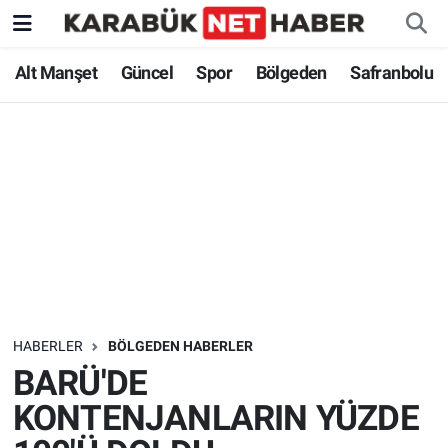
Alt Manşet
Güncel
Spor
Bölgeden
Safranbolu
HABERLER
BÖLGEDEN HABERLER
BARÜ'DE
KONTENJANLARIN YÜZDE