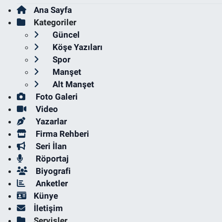
Ana Sayfa
Kategoriler
Güncel
Köşe Yazıları
Spor
Manşet
Alt Manşet
Foto Galeri
Video
Yazarlar
Firma Rehberi
Seri İlan
Röportaj
Biyografi
Anketler
Künye
İletişim
Servisler