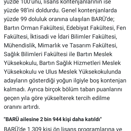
yüzde 100’ünü, lisans kontenjanlarının ise
yüzde 98’ini doldurdu. Genel kontenjanlarda
yüzde 99 doluluk oranına ulaşılan BARÜ’de;
Bartın Orman Fakültesi, Edebiyat Fakültesi, Fen
Fakültesi, İktisadi ve İdari Bilimler Fakültesi,
Mühendislik, Mimarlık ve Tasarım Fakültesi,
Sağlık Bilimleri Fakültesi ile Bartın Meslek
Yüksekokulu, Bartın Sağlık Hizmetleri Meslek
Yüksekokulu ve Ulus Meslek Yüksekokulunda
adayların gösterdiği yoğun ilgiyle boş kontenjan
kalmadı. Ayrıca birçok bölüm taban puanlarını
geçen yıla göre yükselterek tercih edilme
oranını artırdı.
"BARÜ ailesine 2 bin 944 kişi daha katıldı"
BARÜ’de 1.309 kişi ön lisans programlarına ve