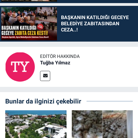
BAŞKANIN KATILDIĞI GECEYE
BELEDİYE ZABITASINDAN
CEZA..!
EDITÖR HAKKINDA
Tuğba Yılmaz
Bunlar da ilginizi çekebilir